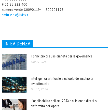
F 06 85 222 400
numero verde 800901194 – 800901195
smluissbs@luiss.it
IN EVIDENZA
Il principio di sussidiarietà per la governance
Lug 2, 2026
Intelligenza artificiale e calcolo del rischio di
investimento
Giu 15, 2026
L’applicabilità dell’art. 2043 c.c. in caso di vizi o
difformità dell’opera