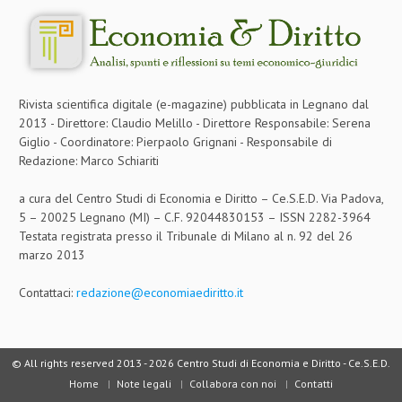
Rivista scientifica digitale (e-magazine) pubblicata in Legnano dal
2013 - Direttore: Claudio Melillo - Direttore Responsabile: Serena
Giglio - Coordinatore: Pierpaolo Grignani - Responsabile di
Redazione: Marco Schiariti
a cura del Centro Studi di Economia e Diritto – Ce.S.E.D. Via Padova,
5 – 20025 Legnano (MI) – C.F. 92044830153 – ISSN 2282-3964
Testata registrata presso il Tribunale di Milano al n. 92 del 26
marzo 2013
Contattaci:
redazione@economiaediritto.it
© All rights reserved 2013 -
2026 Centro Studi di Economia e Diritto - Ce.S.E.D.
Home
Note legali
Collabora con noi
Contatti