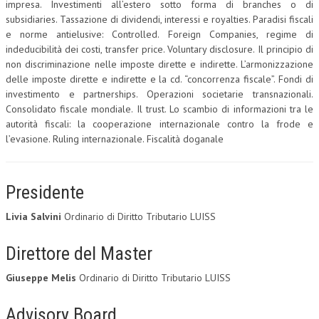
impresa. Investimenti all’estero sotto forma di branches o di
subsidiaries. Tassazione di dividendi, interessi e royalties. Paradisi fiscali
e norme antielusive: Controlled. Foreign Companies, regime di
indeducibilità dei costi, transfer price. Voluntary disclosure. Il principio di
non discriminazione nelle imposte dirette e indirette. L’armonizzazione
delle imposte dirette e indirette e la cd. “concorrenza fiscale”. Fondi di
investimento e partnerships. Operazioni societarie transnazionali.
Consolidato fiscale mondiale. Il trust. Lo scambio di informazioni tra le
autorità fiscali: la cooperazione internazionale contro la frode e
l’evasione. Ruling internazionale. Fiscalità doganale
Presidente
Livia Salvini
Ordinario di Diritto Tributario LUISS
Direttore del Master
Giuseppe Melis
Ordinario di Diritto Tributario LUISS
Advisory Board