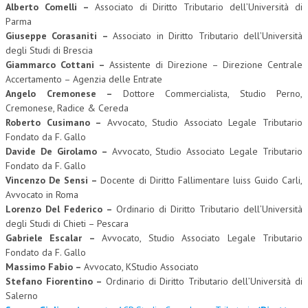
Alberto Comelli –
Associato di Diritto Tributario dell’Università di
Parma
Giuseppe Corasaniti –
Associato in Diritto Tributario dell’Università
degli Studi di Brescia
Giammarco Cottani –
Assistente di Direzione – Direzione Centrale
Accertamento – Agenzia delle Entrate
Angelo Cremonese –
Dottore Commercialista, Studio Perno,
Cremonese, Radice & Cereda
Roberto Cusimano –
Avvocato, Studio Associato Legale Tributario
Fondato da F. Gallo
Davide De Girolamo –
Avvocato, Studio Associato Legale Tributario
Fondato da F. Gallo
Vincenzo De Sensi –
Docente di Diritto Fallimentare luiss Guido Carli,
Avvocato in Roma
Lorenzo Del Federico –
Ordinario di Diritto Tributario dell’Università
degli Studi di Chieti – Pescara
Gabriele Escalar –
Avvocato, Studio Associato Legale Tributario
Fondato da F. Gallo
Massimo Fabio –
Avvocato, KStudio Associato
Stefano Fiorentino –
Ordinario di Diritto Tributario dell’Università di
Salerno