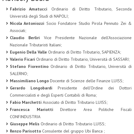
Fabrizio Amatucci
Ordinario di Diritto Tributario, Seconda
Università degli Studi di NAPOLI;
Nicola Antoniozzi
Socio Fondatore Studio Pirola Pennuto Zei &
Associati;
Claudio Berliri
Vice Presidente Nazionale dell’Associazione
Nazionale Tributaristi Italiani;
Eugenio Della Valle
Ordinario di Diritto Tributario, SAPIENZA;
Valerio Ficari
Ordinario di Diritto Tributario, Università di SASSARI;
Stefano Fiorentino
Ordinario di Diritto Tributario, Università di
SALERNO;
Massimiliano Longo
Docente di Scienze delle Finanze LUISS;
Gerardo Longobardi
Presidente dell’Ordine dei Dottori
Commercialisti e degli Esperti Contabili di Roma;
Fabio Marchetti
Associato di Diritto Tributario LUISS;
Francesca Mariotti
Direttore Area Politiche Fiscali
CONFINDUSTRIA
Giuseppe Melis
Ordinario di Diritto Tributario LUISS;
Renzo Parisotto
Consulente del gruppo Ubi Banca ;