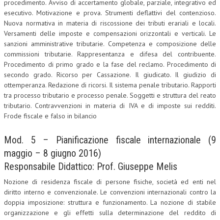
procedimento. Avviso di accertamento globale, parziale, integrativo ed
esecutivo. Motivazione e prova. Strumenti deflattivi del contenzioso.
Nuova normativa in materia di riscossione dei tributi erariali e locali.
Versamenti delle imposte e compensazioni orizzontali e verticali. Le
sanzioni amministrative tributarie. Competenza e composizione delle
commissioni tributarie. Rappresentanza e difesa del contribuente.
Procedimento di primo grado e la fase del reclamo. Procedimento di
secondo grado. Ricorso per Cassazione. Il giudicato. Il giudizio di
ottemperanza. Redazione di ricorsi. Il sistema penale tributario. Rapporti
tra processo tributario e processo penale. Soggetti e struttura del reato
tributario. Contravvenzioni in materia di IVA e di imposte sui redditi.
Frode fiscale e falso in bilancio
Mod. 5 – Pianificazione fiscale internazionale (9
maggio – 8 giugno 2016)
Responsabile Didattico: Prof. Giuseppe Melis
Nozione di residenza fiscale di persone fisiche, società ed enti nel
diritto interno e convenzionale. Le convenzioni internazionali contro la
doppia imposizione: struttura e funzionamento. La nozione di stabile
organizzazione e gli effetti sulla determinazione del reddito di