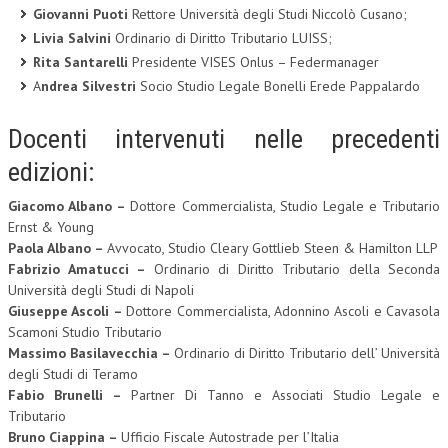
Giovanni Puoti
Rettore Università degli Studi Niccolò Cusano;
Livia Salvini
Ordinario di Diritto Tributario LUISS;
Rita Santarelli
Presidente VISES Onlus – Federmanager
A
ndrea Silvestri
Socio Studio Legale Bonelli Erede Pappalardo
Docenti intervenuti nelle precedenti
edizioni:
Giacomo Albano –
Dottore Commercialista, Studio Legale e Tributario
Ernst & Young
Paola Albano –
Avvocato, Studio Cleary Gottlieb Steen & Hamilton LLP
Fabrizio Amatucci –
Ordinario di Diritto Tributario della Seconda
Università degli Studi di Napoli
Giuseppe Ascoli –
Dottore Commercialista, Adonnino Ascoli e Cavasola
Scamoni Studio Tributario
Massimo Basilavecchia –
Ordinario di Diritto Tributario dell’ Università
degli Studi di Teramo
Fabio Brunelli –
Partner Di Tanno e Associati Studio Legale e
Tributario
Bruno Ciappina –
Ufficio Fiscale Autostrade per l’Italia