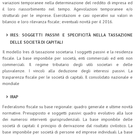
variazioni temporanee nella determinazione del reddito di impresa ed
il loro riassorbimento nel tempo. Agevolazioni temporanee e/o
strutturali per le imprese. Esercitazioni e casi operativi sui valori in
bilancio e loro rilevanza fiscale; eventuali novità per il 2016.
IRES: SOGGETTI PASSIVI E SPECIFICITÀ NELLA TASSAZIONE
DELLE SOCIETÀ DI CAPITALI
Il modello Ires di tassazione societaria. I soggetti passivi e la residenza
fiscale. La base imponibile per società, enti commerciali ed enti non
commerciali. Il regime tributario degli utili societari e delle
plusvalenze. I vincoli alla deduzione degli interessi passivi. La
trasparenza fiscale per le società di capitali. Il consolidato nazionale e
mondiale
IRAP
Federalismo fiscale su base regionale: quadro generale e ultime novità
normative. Presupposto e soggetti passivi: quadro evolutivo alla luce
dei numerosi interventi giurisprudenziali. La base imponibile delle
società di capitali: il principio di derivazione dal risultato civilistico. La
base imponibile per società di persone ed imprese individuali. La base