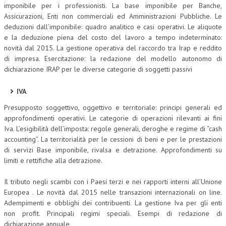
imponibile per i professionisti. La base imponibile per Banche,
Assicurazioni, Enti non commerciali ed Amministrazioni Pubbliche. Le
deduzioni dall’imponibile: quadro analitico e casi operativi. Le aliquote
e la deduzione piena del costo del lavoro a tempo indeterminato:
novità dal 2015. La gestione operativa del raccordo tra Irap e reddito
di impresa. Esercitazione: la redazione del modello autonomo di
dichiarazione IRAP per le diverse categorie di soggetti passivi
IVA
Presupposto soggettivo, oggettivo e territoriale: principi generali ed
approfondimenti operativi. Le categorie di operazioni rilevanti ai fini
Iva. L’esigibilità dell’imposta: regole generali, deroghe e regime di “cash
accounting”. La territorialità per le cessioni di beni e per le prestazioni
di servizi Base imponibile, rivalsa e detrazione. Approfondimenti su
limiti e rettifiche alla detrazione.
Il tributo negli scambi con i Paesi terzi e nei rapporti interni all’Unione
Europea . Le novità dal 2015 nelle transazioni internazionali on line.
Adempimenti e obblighi dei contribuenti. La gestione Iva per gli enti
non profit. Principali regimi speciali. Esempi di redazione di
dichiarazione annuale