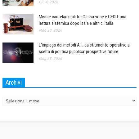
Giu 4, 2026
Misure cautelari reali tra Cassazione e CEDU: una
lettura sistemica dopo Isaia e altri c. Italia
Mag 28, 2026
L’impiego dei metodi A.I., da strumento operativo a
scelta di politica pubblica: prospettive future
Mag 28, 2026
Archivi
Archivi