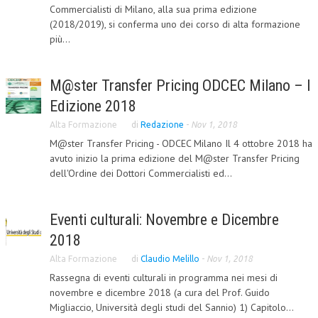
Commercialisti di Milano, alla sua prima edizione
(2018/2019), si conferma uno dei corso di alta formazione
più...
M@ster Transfer Pricing ODCEC Milano – I
Edizione 2018
Alta Formazione
di
Redazione
-
Nov 1, 2018
M@ster Transfer Pricing - ODCEC Milano Il 4 ottobre 2018 ha
avuto inizio la prima edizione del M@ster Transfer Pricing
dell'Ordine dei Dottori Commercialisti ed...
Eventi culturali: Novembre e Dicembre
2018
Alta Formazione
di
Claudio Melillo
-
Nov 1, 2018
Rassegna di eventi culturali in programma nei mesi di
novembre e dicembre 2018 (a cura del Prof. Guido
Migliaccio, Università degli studi del Sannio) 1) Capitolo...