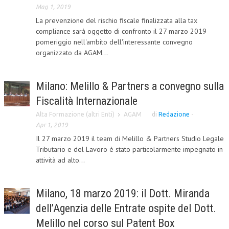
Mag 1, 2019
La prevenzione del rischio fiscale finalizzata alla tax
compliance sarà oggetto di confronto il 27 marzo 2019
pomeriggio nell'ambito dell'interessante convegno
organizzato da AGAM...
Milano: Melillo & Partners a convegno sulla
Fiscalità Internazionale
Alta Formazione (altri Enti)
AGAM
di
Redazione
-
Apr 1, 2019
Il 27 marzo 2019 il team di Melillo & Partners Studio Legale
Tributario e del Lavoro è stato particolarmente impegnato in
attività ad alto...
Milano, 18 marzo 2019: il Dott. Miranda
dell’Agenzia delle Entrate ospite del Dott.
Melillo nel corso sul Patent Box