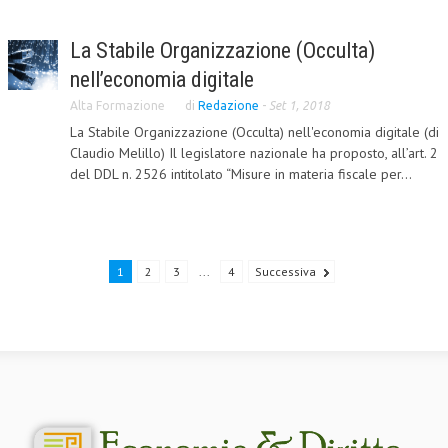
La Stabile Organizzazione (Occulta)
nell’economia digitale
Alta Formazione
di
Redazione
-
Set 1, 2018
La Stabile Organizzazione (Occulta) nell'economia digitale (di
Claudio Melillo) Il legislatore nazionale ha proposto, all’art. 2
del DDL n. 2526 intitolato “Misure in materia fiscale per...
1
2
3
...
4
Successiva