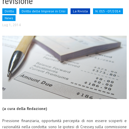
revisione
CRIMINOLOGIA TRIBUTARIA
Diritto
Diritto delle Imprese in Crisi
La Rivista
N. 015 - 07/2014
News
CFC E PARADISI FISCALI
Lug 1, 2014
TRANSFER PRICING
PRASSI
AMMINISTRATIVA
TRIBUTARIA
GIURISPRUDENZA
EUROPEA
COSTITUZIONALE
CIVILE
(a cura della Redazione)
TRIBUTARIA
Pressione finanziaria, opportunità percepita di non essere scoperti e
PENALE
razionalità nella condotta: sono le ipotesi di Cressey sulla commissione