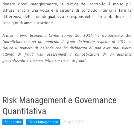
denaro circoli maggiormente, la cultura del controllo è molto più
diffusa: ancora una volta è il sistema di controllo interno a fare la
differenza, della cui adeguatezza è responsabile – lo si ribadisce – il
consiglio di amministrazione.
Anche il
PwC Economic Crime Survey
del 2014 ha evidenziato che
“
parallelamente ad un aumento di frodi dichiarate rispetto al 2011, si
riduce il numero di aziende che ha dichiarato di non aver mai svolto
attività di fraud risk assessment a dimostrazione di un aumento
generalizzato della sensibilità sui rischi di frode
”.
Risk Management e Governance
Quantitativa
Economia
Risk Management
Mag 1, 2013