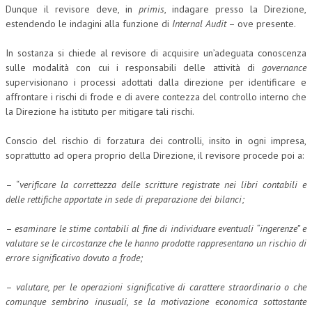
Dunque il revisore deve, in
primis
, indagare presso la Direzione,
estendendo le indagini alla funzione di
Internal Audit
– ove presente.
In sostanza si chiede al revisore di acquisire un’adeguata conoscenza
sulle modalità con cui i responsabili delle attività di
governance
supervisionano i processi adottati dalla direzione per identificare e
affrontare i rischi di frode e di avere contezza del controllo interno che
la Direzione ha istituto per mitigare tali rischi.
Conscio del rischio di forzatura dei controlli, insito in ogni impresa,
soprattutto ad opera proprio della Direzione, il revisore procede poi a:
– “
verificare la correttezza delle scritture registrate nei libri contabili e
delle rettifiche apportate in sede di preparazione dei bilanci;
–
esaminare le stime contabili al fine di individuare eventuali “ingerenze” e
valutare se le circostanze che le hanno prodotte rappresentano un rischio di
errore significativo dovuto a frode;
–
valutare, per le operazioni significative di carattere straordinario o che
comunque sembrino inusuali, se la motivazione economica sottostante