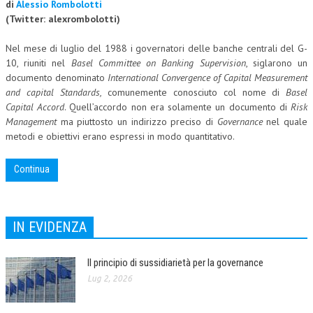
di
Alessio Rombolotti
(
Twitter: alexrombolotti)
Nel mese di luglio del 1988 i governatori delle banche centrali del G-
10, riuniti nel
Basel Committee on Banking Supervision
, siglarono un
documento denominato
International Convergence of Capital Measurement
and capital Standards,
comunemente conosciuto col nome di
Basel
Capital Accord
. Quell’accordo non era solamente un documento di
Risk
Management
ma piuttosto un indirizzo preciso di
Governance
nel quale
metodi e obiettivi erano espressi in modo quantitativo.
Continua
IN EVIDENZA
Il principio di sussidiarietà per la governance
Lug 2, 2026