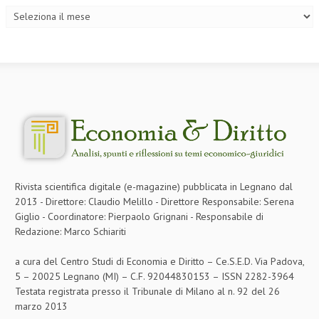
Rivista scientifica digitale (e-magazine) pubblicata in Legnano dal
2013 - Direttore: Claudio Melillo - Direttore Responsabile: Serena
Giglio - Coordinatore: Pierpaolo Grignani - Responsabile di
Redazione: Marco Schiariti
a cura del Centro Studi di Economia e Diritto – Ce.S.E.D. Via Padova,
5 – 20025 Legnano (MI) – C.F. 92044830153 – ISSN 2282-3964
Testata registrata presso il Tribunale di Milano al n. 92 del 26
marzo 2013