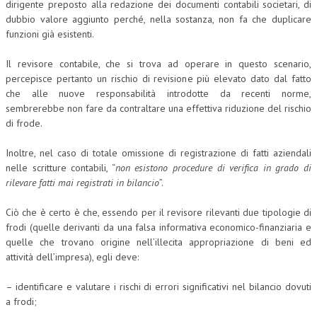
dirigente preposto alla redazione dei documenti contabili societari, di
dubbio valore aggiunto perché, nella sostanza, non fa che duplicare
funzioni già esistenti.
Il revisore contabile, che si trova ad operare in questo scenario,
percepisce pertanto un rischio di revisione più elevato dato dal fatto
che alle nuove responsabilità introdotte da recenti norme,
sembrerebbe non fare da contraltare una effettiva riduzione del rischio
di frode.
Inoltre, nel caso di totale omissione di registrazione di fatti aziendali
nelle scritture contabili, “
non esistono procedure di verifica in grado di
rilevare fatti mai registrati in bilancio
”.
Ciò che è certo è che, essendo per il revisore rilevanti due tipologie di
frodi (quelle derivanti da una falsa informativa economico-finanziaria e
quelle che trovano origine nell’illecita appropriazione di beni ed
attività dell’impresa), egli deve:
– identificare e valutare i rischi di errori significativi nel bilancio dovuti
a frodi;