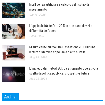
Intelligenza artificiale e calcolo del rischio di
investimento
Giu 15, 2026
L’applicabilità dell’art. 2043 c.c. in caso di vizi o
difformità dell’opera
Giu 4, 2026
Misure cautelari reali tra Cassazione e CEDU: una
lettura sistemica dopo Isaia e altri c. Italia
Mag 28, 2026
L’impiego dei metodi A.I., da strumento operativo a
scelta di politica pubblica: prospettive future
Mag 28, 2026
Archivi
Archivi