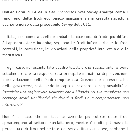
Dall’edizione 2014 della
PwC Economic Crime Survey
emerge come il
fenomeno delle frodi economico-finanziarie sia in crescita rispetto a
quanto emerso dalla precedente
Survey
del 2011.
In Italia, così come a livello mondiale, la categoria di frode più diffusa
è l’appropriazione indebita; seguono le frodi informatiche e le frodi
contabili, la corruzione, le violazioni della proprietà intellettuale e le
frodi fiscali.
In ogni caso, nonostante tale quadro tutt’altro che rassicurante, è bene
sottolineare che la responsabilità principale in materia di prevenzione
e individuazione delle frodi compete alla Direzione e ai responsabili
della
governance
, residuando in capo al revisore la responsabilità di
“
acquisire una ragionevole sicurezza che il bilancio nel suo complesso non
contenga errori significativi sia dovuti a frodi sia a comportamenti non
intenzionali
”.
Non è un caso che in Italia le aziende più colpite dalle frodi
appartengono al settore manifatturiero, mentre è molto più bassa la
percentuale di frodi nel settore dei servizi finanziari dove, sebbene il