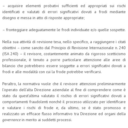
– acquisire elementi probativi sufficienti ed appropriati sui rischi
identificati e valutati di errori significativi dovuti a frodi mediante
disegno e messa in atto di risposte appropriate;
– fronteggiare adeguatamente le frodi individuate e/o quelle sospette.
Nella sua attività di revisione tesa, nello specifico, a raggiungere i citati
obiettivi – come sancito dal Principio di Revisione Internazionale n. 240
(ISA 240) – il revisore, costantemente animato da rigoroso scetticismo
professionale, è tenuto a porre particolare attenzione alle aree di
bilancio che potrebbero essere soggette a errori significativi dovuti a
frodi e alle modalità con cui la frode potrebbe verificarsi.
Peraltro, la normativa vuole che il revisore attenzioni preliminarmente
l’operato dell’alta Direzione aziendale al fine di comprendere come è
stato da quest’ultima valutato il rischio di errori significativi dovuti a
comportamenti fraudolenti nonché il processo utilizzato per identificare
e valutare i rischi di frode e, da ultimo, se è stato promosso e
realizzato un efficace flusso informativo tra Direzione ed organi della
governance
in merito ai suddetti processi.