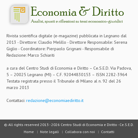
Rivista scientifica digitale (e-magazine) pubblicata in Legnano dal
2013 - Direttore: Claudio Melillo - Direttore Responsabile: Serena
Giglio - Coordinatore: Pierpaolo Grignani - Responsabile di
Redazione: Marco Schiariti
a cura del Centro Studi di Economia e Diritto – Ce.S.E.D. Via Padova,
5 – 20025 Legnano (MI) – C.F. 92044830153 – ISSN 2282-3964
Testata registrata presso il Tribunale di Milano al n. 92 del 26
marzo 2013
Contattaci:
redazione@economiaediritto.it
© All rights reserved 2013 -
2026 Centro Studi di Economia e Diritto - Ce.S.E.D.
Home
Note legali
Collabora con noi
Contatti