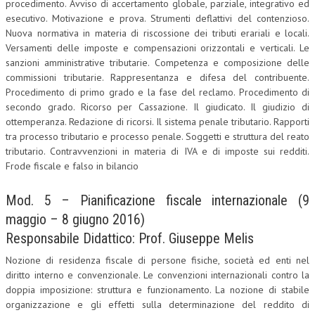
procedimento. Avviso di accertamento globale, parziale, integrativo ed
esecutivo. Motivazione e prova. Strumenti deflattivi del contenzioso.
Nuova normativa in materia di riscossione dei tributi erariali e locali.
Versamenti delle imposte e compensazioni orizzontali e verticali. Le
sanzioni amministrative tributarie. Competenza e composizione delle
commissioni tributarie. Rappresentanza e difesa del contribuente.
Procedimento di primo grado e la fase del reclamo. Procedimento di
secondo grado. Ricorso per Cassazione. Il giudicato. Il giudizio di
ottemperanza. Redazione di ricorsi. Il sistema penale tributario. Rapporti
tra processo tributario e processo penale. Soggetti e struttura del reato
tributario. Contravvenzioni in materia di IVA e di imposte sui redditi.
Frode fiscale e falso in bilancio
Mod. 5 – Pianificazione fiscale internazionale (9
maggio – 8 giugno 2016)
Responsabile Didattico: Prof. Giuseppe Melis
Nozione di residenza fiscale di persone fisiche, società ed enti nel
diritto interno e convenzionale. Le convenzioni internazionali contro la
doppia imposizione: struttura e funzionamento. La nozione di stabile
organizzazione e gli effetti sulla determinazione del reddito di