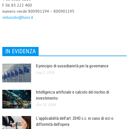
F 06 85 222 400
numero verde 800901194 – 800901195
smluissbs@luiss.it
IN EVIDENZA
Il principio di sussidiarietà per la governance
Lug 2, 2026
Intelligenza artificiale e calcolo del rischio di
investimento
Giu 15, 2026
L’applicabilità dell’art. 2043 c.c. in caso di vizi o
difformità dell’opera