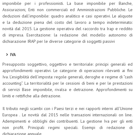
imponibile per i professionisti. La base imponibile per Banche,
Assicurazioni, Enti non commerciali ed Amministrazioni Pubbliche. Le
deduzioni dall’imponibile: quadro analitico e casi operativi. Le aliquote
e la deduzione piena del costo del lavoro a tempo indeterminato:
novità dal 2015. La gestione operativa del raccordo tra Irap e reddito
di impresa. Esercitazione: la redazione del modello autonomo di
dichiarazione IRAP per le diverse categorie di soggetti passivi
IVA
Presupposto soggettivo, oggettivo e territoriale: principi generali ed
approfondimenti operativi. Le categorie di operazioni rilevanti ai fini
Iva. L’esigibilità dell’imposta: regole generali, deroghe e regime di “cash
accounting”. La territorialità per le cessioni di beni e per le prestazioni
di servizi Base imponibile, rivalsa e detrazione. Approfondimenti su
limiti e rettifiche alla detrazione.
Il tributo negli scambi con i Paesi terzi e nei rapporti interni all’Unione
Europea . Le novità dal 2015 nelle transazioni internazionali on line.
Adempimenti e obblighi dei contribuenti. La gestione Iva per gli enti
non profit. Principali regimi speciali. Esempi di redazione di
dichiarazione annuale