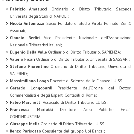
Fabrizio Amatucci
Ordinario di Diritto Tributario, Seconda
Università degli Studi di NAPOLI;
Nicola Antoniozzi
Socio Fondatore Studio Pirola Pennuto Zei &
Associati;
Claudio Berliri
Vice Presidente Nazionale dell’Associazione
Nazionale Tributaristi Italiani;
Eugenio Della Valle
Ordinario di Diritto Tributario, SAPIENZA;
Valerio Ficari
Ordinario di Diritto Tributario, Università di SASSARI;
Stefano Fiorentino
Ordinario di Diritto Tributario, Università di
SALERNO;
Massimiliano Longo
Docente di Scienze delle Finanze LUISS;
Gerardo Longobardi
Presidente dell’Ordine dei Dottori
Commercialisti e degli Esperti Contabili di Roma;
Fabio Marchetti
Associato di Diritto Tributario LUISS;
Francesca Mariotti
Direttore Area Politiche Fiscali
CONFINDUSTRIA
Giuseppe Melis
Ordinario di Diritto Tributario LUISS;
Renzo Parisotto
Consulente del gruppo Ubi Banca ;