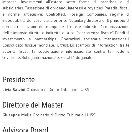
impresa. Investimenti all’estero sotto forma di branches o di
subsidiaries. Tassazione di dividendi, interessi e royalties. Paradisi fiscali
e norme antielusive: Controlled. Foreign Companies, regime di
indeducibilità dei costi, transfer price. Voluntary disclosure. Il principio di
non discriminazione nelle imposte dirette e indirette. L’armonizzazione
delle imposte dirette e indirette e la cd. “concorrenza fiscale”. Fondi di
investimento e partnerships. Operazioni societarie transnazionali.
Consolidato fiscale mondiale. Il trust. Lo scambio di informazioni tra le
autorità fiscali: la cooperazione internazionale contro la frode e
l’evasione. Ruling internazionale. Fiscalità doganale
Presidente
Livia Salvini
Ordinario di Diritto Tributario LUISS
Direttore del Master
Giuseppe Melis
Ordinario di Diritto Tributario LUISS
Advisory Board