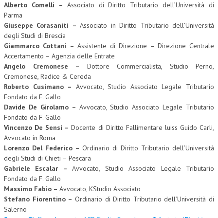
Alberto Comelli –
Associato di Diritto Tributario dell’Università di
Parma
Giuseppe Corasaniti –
Associato in Diritto Tributario dell’Università
degli Studi di Brescia
Giammarco Cottani –
Assistente di Direzione – Direzione Centrale
Accertamento – Agenzia delle Entrate
Angelo Cremonese –
Dottore Commercialista, Studio Perno,
Cremonese, Radice & Cereda
Roberto Cusimano –
Avvocato, Studio Associato Legale Tributario
Fondato da F. Gallo
Davide De Girolamo –
Avvocato, Studio Associato Legale Tributario
Fondato da F. Gallo
Vincenzo De Sensi –
Docente di Diritto Fallimentare luiss Guido Carli,
Avvocato in Roma
Lorenzo Del Federico –
Ordinario di Diritto Tributario dell’Università
degli Studi di Chieti – Pescara
Gabriele Escalar –
Avvocato, Studio Associato Legale Tributario
Fondato da F. Gallo
Massimo Fabio –
Avvocato, KStudio Associato
Stefano Fiorentino –
Ordinario di Diritto Tributario dell’Università di
Salerno