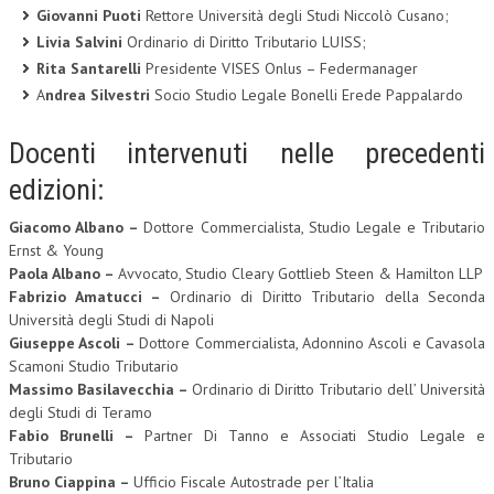
Giovanni Puoti
Rettore Università degli Studi Niccolò Cusano;
Livia Salvini
Ordinario di Diritto Tributario LUISS;
Rita Santarelli
Presidente VISES Onlus – Federmanager
A
ndrea Silvestri
Socio Studio Legale Bonelli Erede Pappalardo
Docenti intervenuti nelle precedenti
edizioni:
Giacomo Albano –
Dottore Commercialista, Studio Legale e Tributario
Ernst & Young
Paola Albano –
Avvocato, Studio Cleary Gottlieb Steen & Hamilton LLP
Fabrizio Amatucci –
Ordinario di Diritto Tributario della Seconda
Università degli Studi di Napoli
Giuseppe Ascoli –
Dottore Commercialista, Adonnino Ascoli e Cavasola
Scamoni Studio Tributario
Massimo Basilavecchia –
Ordinario di Diritto Tributario dell’ Università
degli Studi di Teramo
Fabio Brunelli –
Partner Di Tanno e Associati Studio Legale e
Tributario
Bruno Ciappina –
Ufficio Fiscale Autostrade per l’Italia