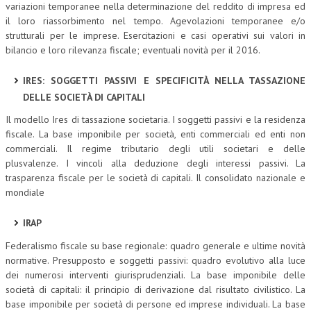
variazioni temporanee nella determinazione del reddito di impresa ed
il loro riassorbimento nel tempo. Agevolazioni temporanee e/o
strutturali per le imprese. Esercitazioni e casi operativi sui valori in
bilancio e loro rilevanza fiscale; eventuali novità per il 2016.
IRES: SOGGETTI PASSIVI E SPECIFICITÀ NELLA TASSAZIONE
DELLE SOCIETÀ DI CAPITALI
Il modello Ires di tassazione societaria. I soggetti passivi e la residenza
fiscale. La base imponibile per società, enti commerciali ed enti non
commerciali. Il regime tributario degli utili societari e delle
plusvalenze. I vincoli alla deduzione degli interessi passivi. La
trasparenza fiscale per le società di capitali. Il consolidato nazionale e
mondiale
IRAP
Federalismo fiscale su base regionale: quadro generale e ultime novità
normative. Presupposto e soggetti passivi: quadro evolutivo alla luce
dei numerosi interventi giurisprudenziali. La base imponibile delle
società di capitali: il principio di derivazione dal risultato civilistico. La
base imponibile per società di persone ed imprese individuali. La base