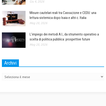
Giu 4, 2026
Misure cautelari reali tra Cassazione e CEDU: una
lettura sistemica dopo Isaia e altri c. Italia
Mag 28, 2026
L’impiego dei metodi A.I., da strumento operativo a
scelta di politica pubblica: prospettive future
Mag 28, 2026
Archivi
Archivi