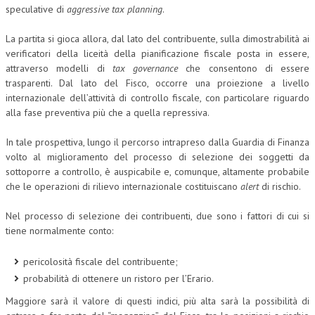
speculative di
aggressive
tax planning
.
La partita si gioca allora, dal lato del contribuente, sulla dimostrabilità ai
verificatori della liceità della pianificazione fiscale posta in essere,
attraverso modelli di
tax governance
che consentono di essere
trasparenti. Dal lato del Fisco, occorre una proiezione a livello
internazionale dell’attività di controllo fiscale, con particolare riguardo
alla fase preventiva più che a quella repressiva.
In tale prospettiva, lungo il percorso intrapreso dalla Guardia di Finanza
volto al miglioramento del processo di selezione dei soggetti da
sottoporre a controllo, è auspicabile e, comunque, altamente probabile
che le operazioni di rilievo internazionale costituiscano
alert
di rischio.
Nel processo di selezione dei contribuenti, due sono i fattori di cui si
tiene normalmente conto:
pericolosità fiscale del contribuente;
probabilità di ottenere un ristoro per l’Erario.
Maggiore sarà il valore di questi indici, più alta sarà la possibilità di