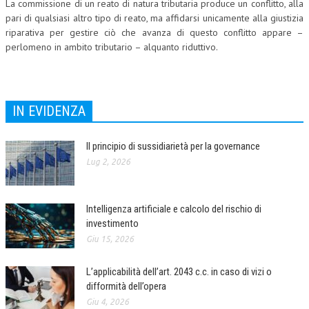
La commissione di un reato di natura tributaria produce un conflitto, alla
pari di qualsiasi altro tipo di reato, ma affidarsi unicamente alla giustizia
riparativa per gestire ciò che avanza di questo conflitto appare –
perlomeno in ambito tributario – alquanto riduttivo.
IN EVIDENZA
Il principio di sussidiarietà per la governance
Lug 2, 2026
Intelligenza artificiale e calcolo del rischio di
investimento
Giu 15, 2026
L’applicabilità dell’art. 2043 c.c. in caso di vizi o
difformità dell’opera
Giu 4, 2026