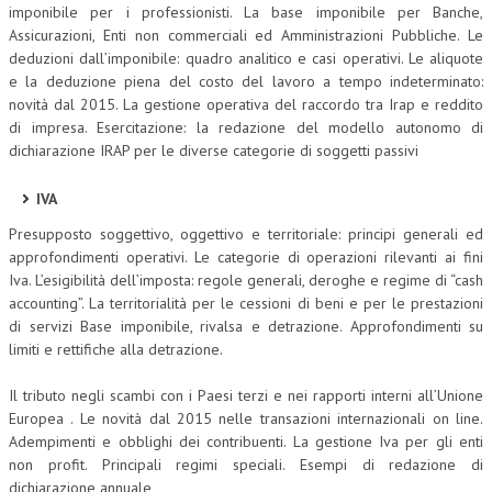
imponibile per i professionisti. La base imponibile per Banche,
Assicurazioni, Enti non commerciali ed Amministrazioni Pubbliche. Le
deduzioni dall’imponibile: quadro analitico e casi operativi. Le aliquote
e la deduzione piena del costo del lavoro a tempo indeterminato:
novità dal 2015. La gestione operativa del raccordo tra Irap e reddito
di impresa. Esercitazione: la redazione del modello autonomo di
dichiarazione IRAP per le diverse categorie di soggetti passivi
IVA
Presupposto soggettivo, oggettivo e territoriale: principi generali ed
approfondimenti operativi. Le categorie di operazioni rilevanti ai fini
Iva. L’esigibilità dell’imposta: regole generali, deroghe e regime di “cash
accounting”. La territorialità per le cessioni di beni e per le prestazioni
di servizi Base imponibile, rivalsa e detrazione. Approfondimenti su
limiti e rettifiche alla detrazione.
Il tributo negli scambi con i Paesi terzi e nei rapporti interni all’Unione
Europea . Le novità dal 2015 nelle transazioni internazionali on line.
Adempimenti e obblighi dei contribuenti. La gestione Iva per gli enti
non profit. Principali regimi speciali. Esempi di redazione di
dichiarazione annuale