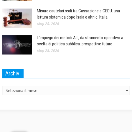
Misure cautelari reali tra Cassazione e CEDU: una
lettura sistemica dopo Isaia e altri c. Italia
Mag 28, 2026
L’impiego dei metodi A.I., da strumento operativo a
scelta di politica pubblica: prospettive future
Mag 28, 2026
Archivi
Archivi