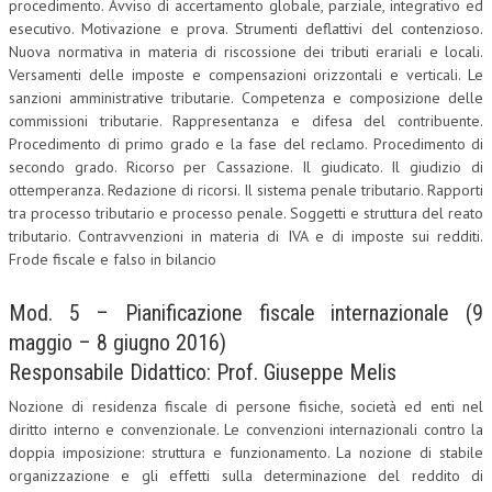
procedimento. Avviso di accertamento globale, parziale, integrativo ed
esecutivo. Motivazione e prova. Strumenti deflattivi del contenzioso.
Nuova normativa in materia di riscossione dei tributi erariali e locali.
Versamenti delle imposte e compensazioni orizzontali e verticali. Le
sanzioni amministrative tributarie. Competenza e composizione delle
commissioni tributarie. Rappresentanza e difesa del contribuente.
Procedimento di primo grado e la fase del reclamo. Procedimento di
secondo grado. Ricorso per Cassazione. Il giudicato. Il giudizio di
ottemperanza. Redazione di ricorsi. Il sistema penale tributario. Rapporti
tra processo tributario e processo penale. Soggetti e struttura del reato
tributario. Contravvenzioni in materia di IVA e di imposte sui redditi.
Frode fiscale e falso in bilancio
Mod. 5 – Pianificazione fiscale internazionale (9
maggio – 8 giugno 2016)
Responsabile Didattico: Prof. Giuseppe Melis
Nozione di residenza fiscale di persone fisiche, società ed enti nel
diritto interno e convenzionale. Le convenzioni internazionali contro la
doppia imposizione: struttura e funzionamento. La nozione di stabile
organizzazione e gli effetti sulla determinazione del reddito di