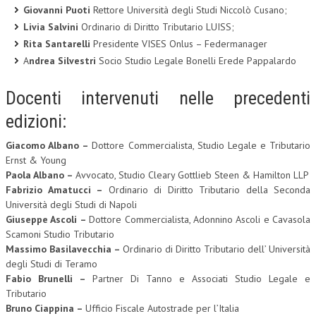
Giovanni Puoti
Rettore Università degli Studi Niccolò Cusano;
Livia Salvini
Ordinario di Diritto Tributario LUISS;
Rita Santarelli
Presidente VISES Onlus – Federmanager
A
ndrea Silvestri
Socio Studio Legale Bonelli Erede Pappalardo
Docenti intervenuti nelle precedenti
edizioni:
Giacomo Albano –
Dottore Commercialista, Studio Legale e Tributario
Ernst & Young
Paola Albano –
Avvocato, Studio Cleary Gottlieb Steen & Hamilton LLP
Fabrizio Amatucci –
Ordinario di Diritto Tributario della Seconda
Università degli Studi di Napoli
Giuseppe Ascoli –
Dottore Commercialista, Adonnino Ascoli e Cavasola
Scamoni Studio Tributario
Massimo Basilavecchia –
Ordinario di Diritto Tributario dell’ Università
degli Studi di Teramo
Fabio Brunelli –
Partner Di Tanno e Associati Studio Legale e
Tributario
Bruno Ciappina –
Ufficio Fiscale Autostrade per l’Italia