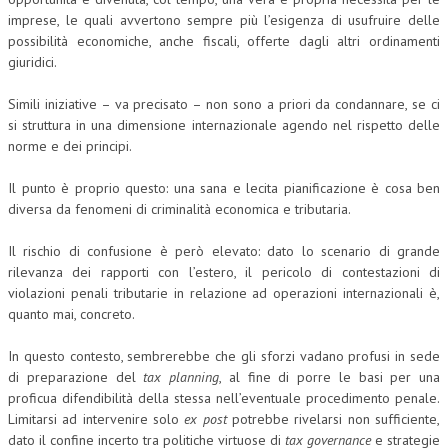
imprese, le quali avvertono sempre più l’esigenza di usufruire delle
possibilità economiche, anche fiscali, offerte dagli altri ordinamenti
giuridici.
Simili iniziative – va precisato – non sono a priori da condannare, se ci
si struttura in una dimensione internazionale agendo nel rispetto delle
norme e dei principi.
Il punto è proprio questo: una sana e lecita pianificazione è cosa ben
diversa da fenomeni di criminalità economica e tributaria.
Il rischio di confusione è però elevato: dato lo scenario di grande
rilevanza dei rapporti con l’estero, il pericolo di contestazioni di
violazioni penali tributarie in relazione ad operazioni internazionali è,
quanto mai, concreto.
In questo contesto, sembrerebbe che gli sforzi vadano profusi in sede
di preparazione del
tax planning
, al fine di porre le basi per una
proficua difendibilità della stessa nell’eventuale procedimento penale.
Limitarsi ad intervenire solo
ex post
potrebbe rivelarsi non sufficiente,
dato il confine incerto tra politiche virtuose di
tax governance
e strategie