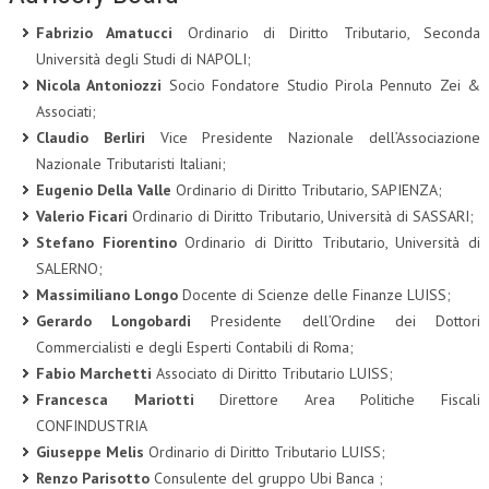
Fabrizio Amatucci
Ordinario di Diritto Tributario, Seconda
Università degli Studi di NAPOLI;
Nicola Antoniozzi
Socio Fondatore Studio Pirola Pennuto Zei &
Associati;
Claudio Berliri
Vice Presidente Nazionale dell’Associazione
Nazionale Tributaristi Italiani;
Eugenio Della Valle
Ordinario di Diritto Tributario, SAPIENZA;
Valerio Ficari
Ordinario di Diritto Tributario, Università di SASSARI;
Stefano Fiorentino
Ordinario di Diritto Tributario, Università di
SALERNO;
Massimiliano Longo
Docente di Scienze delle Finanze LUISS;
Gerardo Longobardi
Presidente dell’Ordine dei Dottori
Commercialisti e degli Esperti Contabili di Roma;
Fabio Marchetti
Associato di Diritto Tributario LUISS;
Francesca Mariotti
Direttore Area Politiche Fiscali
CONFINDUSTRIA
Giuseppe Melis
Ordinario di Diritto Tributario LUISS;
Renzo Parisotto
Consulente del gruppo Ubi Banca ;