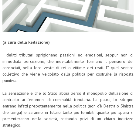
(a cura della Redazione)
I delitti tributari sprigionano passioni ed emozioni, seppur non di
immediata percezione, che inevitabilmente formano il pensiero dei
consociati, nella loro veste di rei o vittime dei reati. E’ quel sentire
collettivo che viene veicolato dalla politica per costruire la risposta
punitiva.
La sensazione è che lo Stato abbia perso il monopolio dell’azione di
contrasto ai fenomeni di criminalità tributaria. La paura, lo sdegno
entrano infatti prepotentemente nella politica (non c’è Destra o Sinistra
che tenga) e saranno in futuro tanto più temibili quanto più sparsi si
presenteranno nella società, restando privi di un chiaro indirizzo
strategico.