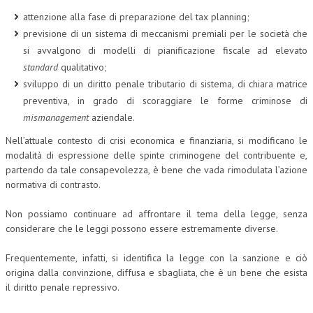
attenzione alla fase di preparazione del tax planning;
previsione di un sistema di meccanismi premiali per le società che
si avvalgono di modelli di pianificazione fiscale ad elevato
standard
qualitativo;
sviluppo di un diritto penale tributario di sistema, di chiara matrice
preventiva, in grado di scoraggiare le forme criminose di
mismanagement
aziendale.
Nell’attuale contesto di crisi economica e finanziaria, si modificano le
modalità di espressione delle spinte criminogene del contribuente e,
partendo da tale consapevolezza, è bene che vada rimodulata l’azione
normativa di contrasto.
Non possiamo continuare ad affrontare il tema della legge, senza
considerare che le leggi possono essere estremamente diverse.
Frequentemente, infatti, si identifica la legge con la sanzione e ciò
origina dalla convinzione, diffusa e sbagliata, che è un bene che esista
il diritto penale repressivo.