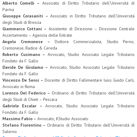
Alberto Comelli –
Associato di Diritto Tributario dell’Università di
Parma
Giuseppe Corasaniti –
Associato in Diritto Tributario dell’Università
degli Studi di Brescia
Giammarco Cottani –
Assistente di Direzione – Direzione Centrale
Accertamento – Agenzia delle Entrate
Angelo Cremonese –
Dottore Commercialista, Studio Perno,
Cremonese, Radice & Cereda
Roberto Cusimano –
Avvocato, Studio Associato Legale Tributario
Fondato da F. Gallo
Davide De Girolamo –
Avvocato, Studio Associato Legale Tributario
Fondato da F. Gallo
Vincenzo De Sensi –
Docente di Diritto Fallimentare luiss Guido Carli,
Avvocato in Roma
Lorenzo Del Federico –
Ordinario di Diritto Tributario dell’Università
degli Studi di Chieti – Pescara
Gabriele Escalar –
Avvocato, Studio Associato Legale Tributario
Fondato da F. Gallo
Massimo Fabio –
Avvocato, KStudio Associato
Stefano Fiorentino –
Ordinario di Diritto Tributario dell’Università di
Salerno