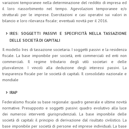
variazioni temporanee nella determinazione del reddito di impresa ed
il loro riassorbimento nel tempo. Agevolazioni temporanee e/o
strutturali per le imprese. Esercitazioni e casi operativi sui valori in
bilancio e loro rilevanza fiscale; eventuali novità per il 2016.
IRES: SOGGETTI PASSIVI E SPECIFICITÀ NELLA TASSAZIONE
DELLE SOCIETÀ DI CAPITALI
Il modello Ires di tassazione societaria. I soggetti passivi e la residenza
fiscale. La base imponibile per società, enti commerciali ed enti non
commerciali. Il regime tributario degli utili societari e delle
plusvalenze. I vincoli alla deduzione degli interessi passivi. La
trasparenza fiscale per le società di capitali. Il consolidato nazionale e
mondiale
IRAP
Federalismo fiscale su base regionale: quadro generale e ultime novità
normative. Presupposto e soggetti passivi: quadro evolutivo alla luce
dei numerosi interventi giurisprudenziali. La base imponibile delle
società di capitali: il principio di derivazione dal risultato civilistico. La
base imponibile per società di persone ed imprese individuali. La base