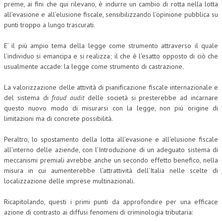
preme, ai fini che qui rilevano, è indurre un cambio di rotta nella lotta
all’evasione e all’elusione fiscale, sensibilizzando l’opinione pubblica su
punti troppo a lungo trascurati.
E’ il più ampio tema della legge come strumento attraverso il quale
l’individuo si emancipa e si realizza; il che è l’esatto opposto di ciò che
usualmente accade: la legge come strumento di castrazione.
La valorizzazione delle attività di pianificazione fiscale internazionale e
del sistema di
fraud
audit
delle società si presterebbe ad incarnare
questo nuovo modo di misurarsi con la legge, non più origine di
limitazioni ma di concrete possibilità.
Peraltro, lo spostamento della lotta all’evasione e all’elusione fiscale
all’interno delle aziende, con l’Introduzione di un adeguato sistema di
meccanismi premiali avrebbe anche un secondo effetto benefico, nella
misura in cui aumenterebbe l’attrattività dell’Italia nelle scelte di
localizzazione delle imprese multinazionali.
Ricapitolando, questi i primi punti da approfondire per una efficace
azione di contrasto ai diffusi fenomeni di criminologia tributaria: