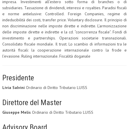
impresa. Investimenti all’estero sotto forma di branches o di
subsidiaries. Tassazione di dividendi, interessi e royalties. Paradisi fiscali
e norme antielusive: Controlled. Foreign Companies, regime di
indeducibilità dei costi, transfer price. Voluntary disclosure. Il principio di
non discriminazione nelle imposte dirette e indirette. L’armonizzazione
delle imposte dirette e indirette e la cd. “concorrenza fiscale”. Fondi di
investimento e partnerships. Operazioni societarie transnazionali.
Consolidato fiscale mondiale. Il trust. Lo scambio di informazioni tra le
autorità fiscali: la cooperazione internazionale contro la frode e
l’evasione. Ruling internazionale. Fiscalità doganale
Presidente
Livia Salvini
Ordinario di Diritto Tributario LUISS
Direttore del Master
Giuseppe Melis
Ordinario di Diritto Tributario LUISS
Advisory Board