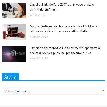
L’applicabilità dell’art. 2043 c.c. in caso di vizi o
difformità dell’opera
Giu 4, 2026
Misure cautelari reali tra Cassazione e CEDU: una
lettura sistemica dopo Isaia e altri c. Italia
Mag 28, 2026
L’impiego dei metodi A.I., da strumento operativo a
scelta di politica pubblica: prospettive future
Mag 28, 2026
Archivi
Archivi