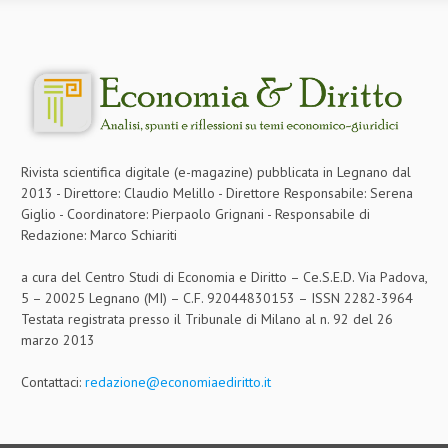
Rivista scientifica digitale (e-magazine) pubblicata in Legnano dal
2013 - Direttore: Claudio Melillo - Direttore Responsabile: Serena
Giglio - Coordinatore: Pierpaolo Grignani - Responsabile di
Redazione: Marco Schiariti
a cura del Centro Studi di Economia e Diritto – Ce.S.E.D. Via Padova,
5 – 20025 Legnano (MI) – C.F. 92044830153 – ISSN 2282-3964
Testata registrata presso il Tribunale di Milano al n. 92 del 26
marzo 2013
Contattaci:
redazione@economiaediritto.it