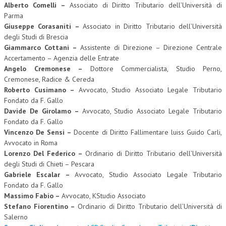
Alberto Comelli –
Associato di Diritto Tributario dell’Università di
Parma
Giuseppe Corasaniti –
Associato in Diritto Tributario dell’Università
degli Studi di Brescia
Giammarco Cottani –
Assistente di Direzione – Direzione Centrale
Accertamento – Agenzia delle Entrate
Angelo Cremonese –
Dottore Commercialista, Studio Perno,
Cremonese, Radice & Cereda
Roberto Cusimano –
Avvocato, Studio Associato Legale Tributario
Fondato da F. Gallo
Davide De Girolamo –
Avvocato, Studio Associato Legale Tributario
Fondato da F. Gallo
Vincenzo De Sensi –
Docente di Diritto Fallimentare luiss Guido Carli,
Avvocato in Roma
Lorenzo Del Federico –
Ordinario di Diritto Tributario dell’Università
degli Studi di Chieti – Pescara
Gabriele Escalar –
Avvocato, Studio Associato Legale Tributario
Fondato da F. Gallo
Massimo Fabio –
Avvocato, KStudio Associato
Stefano Fiorentino –
Ordinario di Diritto Tributario dell’Università di
Salerno