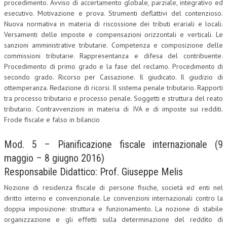
procedimento. Avviso di accertamento globale, parziale, integrativo ed
esecutivo. Motivazione e prova. Strumenti deflattivi del contenzioso.
Nuova normativa in materia di riscossione dei tributi erariali e locali.
Versamenti delle imposte e compensazioni orizzontali e verticali. Le
sanzioni amministrative tributarie. Competenza e composizione delle
commissioni tributarie. Rappresentanza e difesa del contribuente.
Procedimento di primo grado e la fase del reclamo. Procedimento di
secondo grado. Ricorso per Cassazione. Il giudicato. Il giudizio di
ottemperanza. Redazione di ricorsi. Il sistema penale tributario. Rapporti
tra processo tributario e processo penale. Soggetti e struttura del reato
tributario. Contravvenzioni in materia di IVA e di imposte sui redditi.
Frode fiscale e falso in bilancio
Mod. 5 – Pianificazione fiscale internazionale (9
maggio – 8 giugno 2016)
Responsabile Didattico: Prof. Giuseppe Melis
Nozione di residenza fiscale di persone fisiche, società ed enti nel
diritto interno e convenzionale. Le convenzioni internazionali contro la
doppia imposizione: struttura e funzionamento. La nozione di stabile
organizzazione e gli effetti sulla determinazione del reddito di