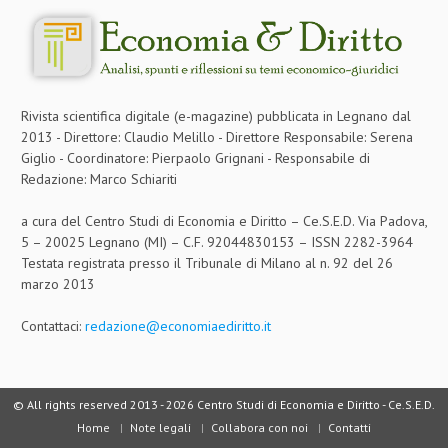
Rivista scientifica digitale (e-magazine) pubblicata in Legnano dal
2013 - Direttore: Claudio Melillo - Direttore Responsabile: Serena
Giglio - Coordinatore: Pierpaolo Grignani - Responsabile di
Redazione: Marco Schiariti
a cura del Centro Studi di Economia e Diritto – Ce.S.E.D. Via Padova,
5 – 20025 Legnano (MI) – C.F. 92044830153 – ISSN 2282-3964
Testata registrata presso il Tribunale di Milano al n. 92 del 26
marzo 2013
Contattaci:
redazione@economiaediritto.it
© All rights reserved 2013 -
2026 Centro Studi di Economia e Diritto - Ce.S.E.D.
Home
Note legali
Collabora con noi
Contatti