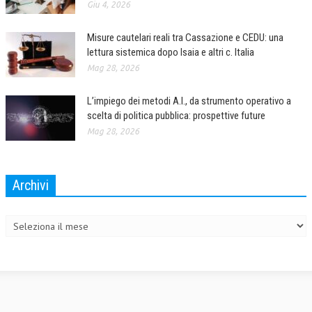
Giu 4, 2026
Misure cautelari reali tra Cassazione e CEDU: una
lettura sistemica dopo Isaia e altri c. Italia
Mag 28, 2026
L’impiego dei metodi A.I., da strumento operativo a
scelta di politica pubblica: prospettive future
Mag 28, 2026
Archivi
Archivi