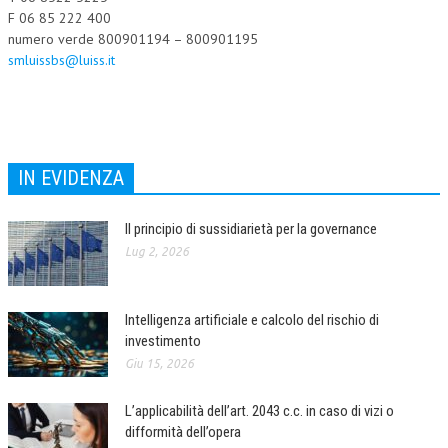
F 06 85 222 400
numero verde 800901194 – 800901195
smluissbs@luiss.it
IN EVIDENZA
Il principio di sussidiarietà per la governance
Lug 2, 2026
Intelligenza artificiale e calcolo del rischio di
investimento
Giu 15, 2026
L’applicabilità dell’art. 2043 c.c. in caso di vizi o
difformità dell’opera