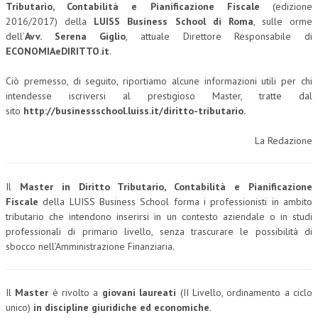
Tributario, Contabilità e Pianificazione Fiscale
(edizione
2016/2017) della
LUISS Business School di Roma
, sulle orme
COLLABORA CON NOI
dell’
Avv. Serena Giglio
, attuale Direttore Responsabile di
ECONOMIAeDIRITTO.it
.
ECONOMIA
CORPORATE SOCIAL RESPONSIBILITY
Ciò premesso, di seguito, riportiamo alcune informazioni utili per chi
intendesse iscriversi al prestigioso Master, tratte dal
ECONOMIA DELL’ARTE
sito
http://businessschool.luiss.it/diritto-tributario.
INTERNAZIONALIZZAZIONE
La Redazione
HUMAN RESOURCES
RISORSE UMANE
Il
Master in Diritto Tributario, Contabilità e Pianificazione
Fiscale
della LUISS Business School forma i professionisti in ambito
MARKETING
tributario che intendono inserirsi in un contesto aziendale o in studi
professionali di primario livello, senza trascurare le possibilità di
TREASURY IN FINANCIAL SERVICES
sbocco nell’Amministrazione Finanziaria.
RISK MANAGEMENT
SVILUPPO SOSTENIBILE
Il
Master
è rivolto a
giovani laureati
(II Livello, ordinamento a ciclo
unico)
in discipline giuridiche ed economiche
.
PERSONA E CITTÀ