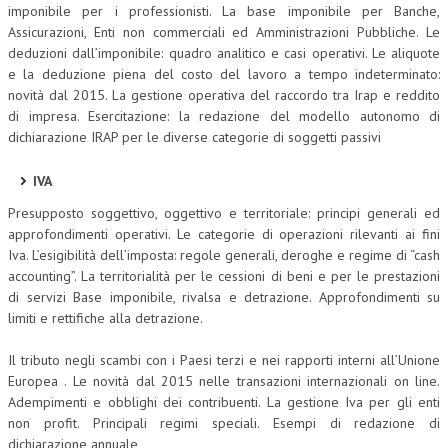
imponibile per i professionisti. La base imponibile per Banche,
Assicurazioni, Enti non commerciali ed Amministrazioni Pubbliche. Le
deduzioni dall’imponibile: quadro analitico e casi operativi. Le aliquote
e la deduzione piena del costo del lavoro a tempo indeterminato:
novità dal 2015. La gestione operativa del raccordo tra Irap e reddito
di impresa. Esercitazione: la redazione del modello autonomo di
dichiarazione IRAP per le diverse categorie di soggetti passivi
IVA
Presupposto soggettivo, oggettivo e territoriale: principi generali ed
approfondimenti operativi. Le categorie di operazioni rilevanti ai fini
Iva. L’esigibilità dell’imposta: regole generali, deroghe e regime di “cash
accounting”. La territorialità per le cessioni di beni e per le prestazioni
di servizi Base imponibile, rivalsa e detrazione. Approfondimenti su
limiti e rettifiche alla detrazione.
Il tributo negli scambi con i Paesi terzi e nei rapporti interni all’Unione
Europea . Le novità dal 2015 nelle transazioni internazionali on line.
Adempimenti e obblighi dei contribuenti. La gestione Iva per gli enti
non profit. Principali regimi speciali. Esempi di redazione di
dichiarazione annuale