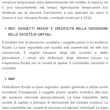
variazioni temporanee nella determinazione del reddito di impresa ed
il loro riassorbimento nel tempo. Agevolazioni temporanee e/o
strutturali per le imprese. Esercitazioni e casi operativi sui valori in
bilancio e loro rilevanza fiscale; eventuali novità per il 2016.
IRES: SOGGETTI PASSIVI E SPECIFICITÀ NELLA TASSAZIONE
DELLE SOCIETÀ DI CAPITALI
Il modello Ires di tassazione societaria. I soggetti passivi e la residenza
fiscale. La base imponibile per società, enti commerciali ed enti non
commerciali. Il regime tributario degli utili societari e delle
plusvalenze. I vincoli alla deduzione degli interessi passivi. La
trasparenza fiscale per le società di capitali. Il consolidato nazionale e
mondiale
IRAP
Federalismo fiscale su base regionale: quadro generale e ultime novità
normative. Presupposto e soggetti passivi: quadro evolutivo alla luce
dei numerosi interventi giurisprudenziali. La base imponibile delle
società di capitali: il principio di derivazione dal risultato civilistico. La
base imponibile per società di persone ed imprese individuali. La base