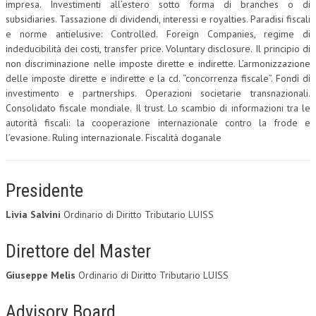
impresa. Investimenti all’estero sotto forma di branches o di
subsidiaries. Tassazione di dividendi, interessi e royalties. Paradisi fiscali
e norme antielusive: Controlled. Foreign Companies, regime di
indeducibilità dei costi, transfer price. Voluntary disclosure. Il principio di
non discriminazione nelle imposte dirette e indirette. L’armonizzazione
delle imposte dirette e indirette e la cd. “concorrenza fiscale”. Fondi di
investimento e partnerships. Operazioni societarie transnazionali.
Consolidato fiscale mondiale. Il trust. Lo scambio di informazioni tra le
autorità fiscali: la cooperazione internazionale contro la frode e
l’evasione. Ruling internazionale. Fiscalità doganale
Presidente
Livia Salvini
Ordinario di Diritto Tributario LUISS
Direttore del Master
Giuseppe Melis
Ordinario di Diritto Tributario LUISS
Advisory Board