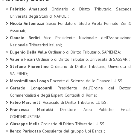
Fabrizio Amatucci
Ordinario di Diritto Tributario, Seconda
Università degli Studi di NAPOLI;
Nicola Antoniozzi
Socio Fondatore Studio Pirola Pennuto Zei &
Associati;
Claudio Berliri
Vice Presidente Nazionale dell’Associazione
Nazionale Tributaristi Italiani;
Eugenio Della Valle
Ordinario di Diritto Tributario, SAPIENZA;
Valerio Ficari
Ordinario di Diritto Tributario, Università di SASSARI;
Stefano Fiorentino
Ordinario di Diritto Tributario, Università di
SALERNO;
Massimiliano Longo
Docente di Scienze delle Finanze LUISS;
Gerardo Longobardi
Presidente dell’Ordine dei Dottori
Commercialisti e degli Esperti Contabili di Roma;
Fabio Marchetti
Associato di Diritto Tributario LUISS;
Francesca Mariotti
Direttore Area Politiche Fiscali
CONFINDUSTRIA
Giuseppe Melis
Ordinario di Diritto Tributario LUISS;
Renzo Parisotto
Consulente del gruppo Ubi Banca ;