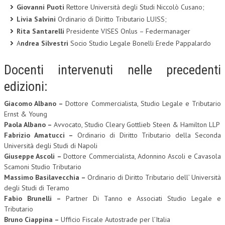
Giovanni Puoti
Rettore Università degli Studi Niccolò Cusano;
Livia Salvini
Ordinario di Diritto Tributario LUISS;
Rita Santarelli
Presidente VISES Onlus – Federmanager
A
ndrea Silvestri
Socio Studio Legale Bonelli Erede Pappalardo
Docenti intervenuti nelle precedenti
edizioni:
Giacomo Albano –
Dottore Commercialista, Studio Legale e Tributario
Ernst & Young
Paola Albano –
Avvocato, Studio Cleary Gottlieb Steen & Hamilton LLP
Fabrizio Amatucci –
Ordinario di Diritto Tributario della Seconda
Università degli Studi di Napoli
Giuseppe Ascoli –
Dottore Commercialista, Adonnino Ascoli e Cavasola
Scamoni Studio Tributario
Massimo Basilavecchia –
Ordinario di Diritto Tributario dell’ Università
degli Studi di Teramo
Fabio Brunelli –
Partner Di Tanno e Associati Studio Legale e
Tributario
Bruno Ciappina –
Ufficio Fiscale Autostrade per l’Italia