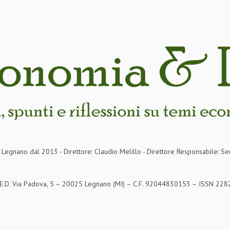
in Legnano dal 2013 - Direttore: Claudio Melillo - Direttore Responsabile: Se
S.E.D. Via Padova, 5 – 20025 Legnano (MI) – C.F. 92044830153 – ISSN 2282-