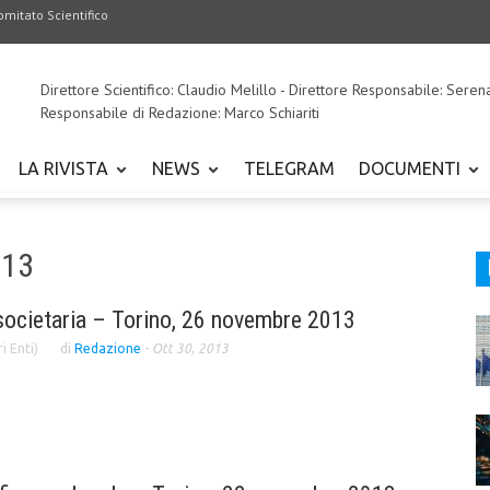
omitato Scientifico
Direttore Scientifico: Claudio Melillo - Direttore Responsabile: Seren
Responsabile di Redazione: Marco Schiariti
LA RIVISTA
NEWS
TELEGRAM
DOCUMENTI
013
societaria – Torino, 26 novembre 2013
i Enti)
di
Redazione
-
Ott 30, 2013