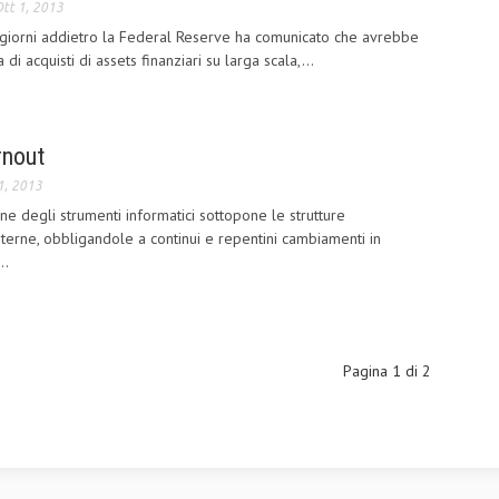
tt 1, 2013
 giorni addietro la Federal Reserve ha comunicato che avrebbe
i acquisti di assets finanziari su larga scala,...
rnout
1, 2013
one degli strumenti informatici sottopone le strutture
sterne, obbligandole a continui e repentini cambiamenti in
..
Pagina 1 di 2