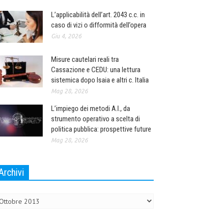
L’applicabilità dell’art. 2043 c.c. in
caso di vizi o difformità dell’opera
Giu 4, 2026
Misure cautelari reali tra
Cassazione e CEDU: una lettura
sistemica dopo Isaia e altri c. Italia
Mag 28, 2026
L’impiego dei metodi A.I., da
strumento operativo a scelta di
politica pubblica: prospettive future
Mag 28, 2026
Archivi
chivi