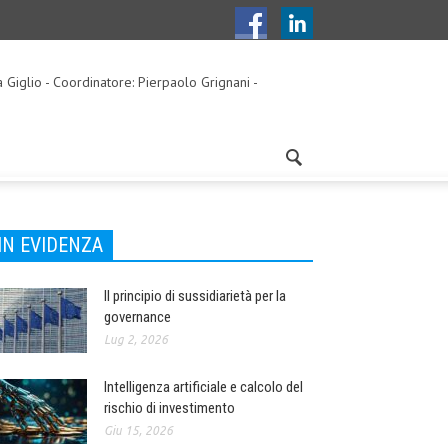
a Giglio - Coordinatore: Pierpaolo Grignani -
IN EVIDENZA
Il principio di sussidiarietà per la
governance
Lug 2, 2026
Intelligenza artificiale e calcolo del
rischio di investimento
Giu 15, 2026