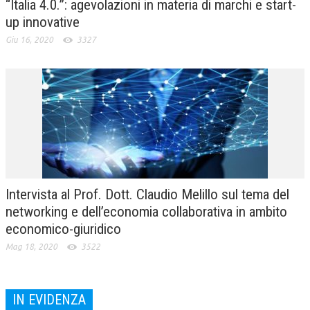
“Italia 4.0.”: agevolazioni in materia di marchi e start-
up innovative
Giu 16, 2020
3327
Intervista al Prof. Dott. Claudio Melillo sul tema del
networking e dell’economia collaborativa in ambito
economico-giuridico
Mag 18, 2020
3522
IN EVIDENZA