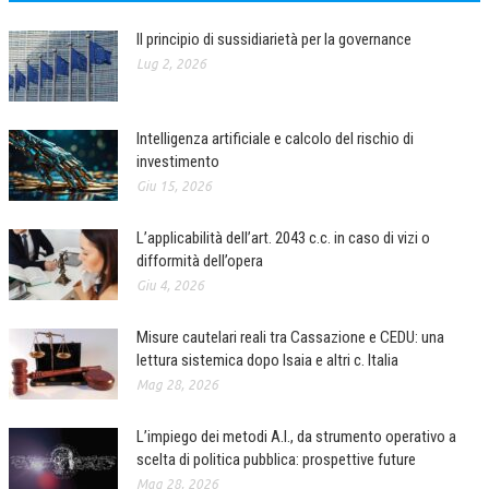
Il principio di sussidiarietà per la governance
Lug 2, 2026
Intelligenza artificiale e calcolo del rischio di
investimento
Giu 15, 2026
L’applicabilità dell’art. 2043 c.c. in caso di vizi o
difformità dell’opera
Giu 4, 2026
Misure cautelari reali tra Cassazione e CEDU: una
lettura sistemica dopo Isaia e altri c. Italia
Mag 28, 2026
L’impiego dei metodi A.I., da strumento operativo a
scelta di politica pubblica: prospettive future
Mag 28, 2026