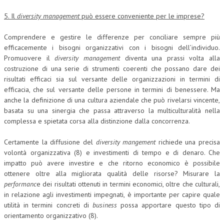
5. Il
diversity management
può essere conveniente per le imprese?
Comprendere e gestire le differenze per conciliare sempre più
efficacemente i bisogni organizzativi con i bisogni dell’individuo.
Promuovere il
diversity management
diventa una prassi volta alla
costruzione di una serie di strumenti coerenti che possano dare dei
risultati efficaci sia sul versante delle organizzazioni in termini di
efficacia, che sul versante delle persone in termini di benessere. Ma
anche la definizione di una cultura aziendale che può rivelarsi vincente,
basata su una sinergia che passa attraverso la multiculturalità nella
complessa e spietata corsa alla distinzione dalla concorrenza.
Certamente la diffusione del
diversity mangement
richiede una precisa
volontà organizzativa (8) e investimenti di tempo e di denaro. Che
impatto può avere investire e che ritorno economico è possibile
ottenere oltre alla migliorata qualità delle risorse? Misurare la
performanc
e dei risultati ottenuti in termini economici, oltre che culturali,
in relazione agli investimenti impegnati, è importante per capire quale
utilità in termini concreti di
business
possa apportare questo tipo di
orientamento organizzativo (8).