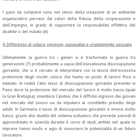
I passi da compiere sono nel senso della creazione di un ambiente
organizzativo pervaso dai valori della fiducia, della cooperazione e
dell’impegno, in grado di supportare la responsabilità effettiva del
disabile o del malato (6).
4. Differenze di cultura, religione, nazionalità e orientamento sessuale
Ultimamente la guerra tra i generi si è trasformata in guerra tra
generazioni (7) probabilmente a causa dell’elevatissima disoccupazione
giovanile, che si è cercato di interpretare con la teoria dell’eccessiva
protezione degli
insider
, coloro che hanno un posto di lavoro fisso e
tutelato. In realtà l’alto tasso di disoccupazione giovanile presente in
Paesi dove la protezione del mercato del lavoro è molto bassa (quali
la Gran Bretagna), smentisce l’ipotesi che il difficile ingresso dei giovani
nel mercato del lavoro sia da imputarsi al cosiddetto presidio degli
adulti. In Germania il tasso di disoccupazione giovanile è invece molto
basso, grazie alla dualità del sistema scolastico che prevede periodi di
apprendistato in azienda durante il corso di studi, ambito nel quale le
imprese hanno modo e agio di conoscere le potenzialità di un futuro
lavoratore.