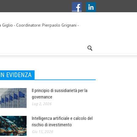
a Giglio - Coordinatore: Pierpaolo Grignani -
IN EVIDENZA
Il principio di sussidiarietà per la
governance
Lug 2, 2026
Intelligenza artificiale e calcolo del
rischio di investimento
Giu 15, 2026