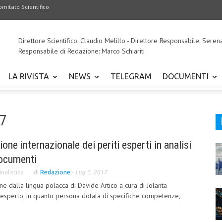
omitato Scientifico
Direttore Scientifico: Claudio Melillo - Direttore Responsabile: Seren
Responsabile di Redazione: Marco Schiariti
LA RIVISTA
NEWS
TELEGRAM
DOCUMENTI
17
zione internazionale dei periti esperti in analisi
documenti
nalistica
di
Redazione
-
Lug 1, 2017
ne dalla lingua polacca di Davide Artico a cura di Jolanta
 esperto, in quanto persona dotata di specifiche competenze,