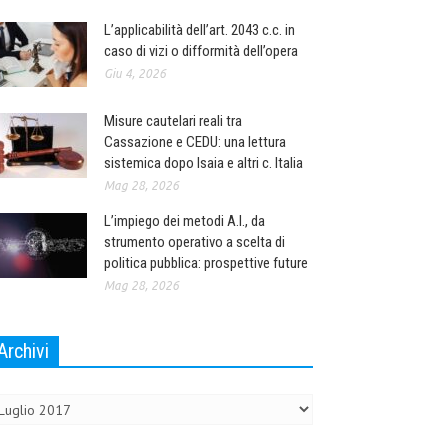
L’applicabilità dell’art. 2043 c.c. in
caso di vizi o difformità dell’opera
Giu 4, 2026
Misure cautelari reali tra
Cassazione e CEDU: una lettura
sistemica dopo Isaia e altri c. Italia
Mag 28, 2026
L’impiego dei metodi A.I., da
strumento operativo a scelta di
politica pubblica: prospettive future
Mag 28, 2026
Archivi
chivi