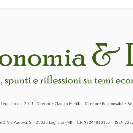
in Legnano dal 2013 - Direttore: Claudio Melillo - Direttore Responsabile: Se
S.E.D. Via Padova, 5 – 20025 Legnano (MI) – C.F. 92044830153 – ISSN 2282-