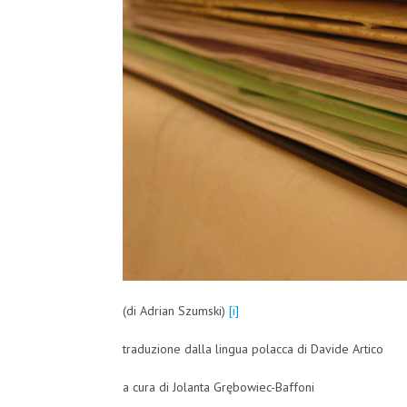
(di Adrian Szumski)
[i]
traduzione dalla lingua polacca di Davide Artico
a cura di Jolanta Grębowiec-Baffoni