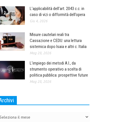
L’applicabilità dell’art. 2043 c.c. in
caso di vizi o difformità dell’opera
Giu 4, 2026
Misure cautelari reali tra
Cassazione e CEDU: una lettura
sistemica dopo Isaia e altri c. Italia
Mag 28, 2026
L’impiego dei metodi A.I., da
strumento operativo a scelta di
politica pubblica: prospettive future
Mag 28, 2026
Archivi
chivi