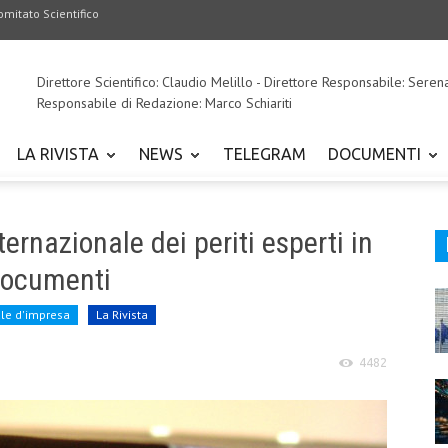
omitato Scientifico
Direttore Scientifico: Claudio Melillo - Direttore Responsabile: Seren
Responsabile di Redazione: Marco Schiariti
LA RIVISTA
NEWS
TELEGRAM
DOCUMENTI
nternazionale dei periti esperti in
 documenti
ale d'impresa
La Rivista
4482