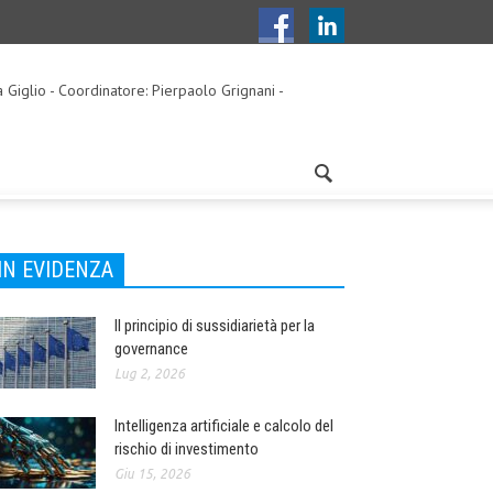
a Giglio - Coordinatore: Pierpaolo Grignani -
IN EVIDENZA
Il principio di sussidiarietà per la
governance
Lug 2, 2026
Intelligenza artificiale e calcolo del
rischio di investimento
Giu 15, 2026