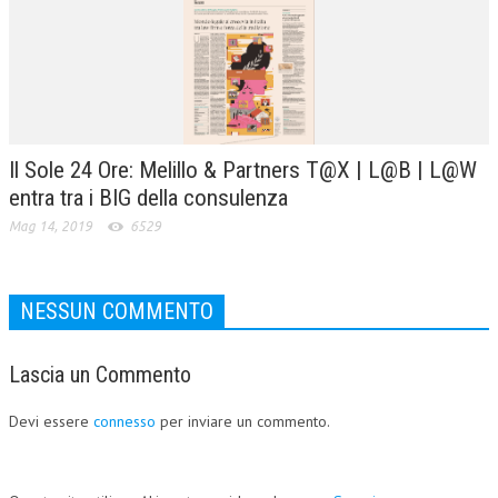
Il Sole 24 Ore: Melillo & Partners T@X | L@B | L@W
entra tra i BIG della consulenza
Mag 14, 2019
6529
NESSUN COMMENTO
Lascia un Commento
Devi essere
connesso
per inviare un commento.