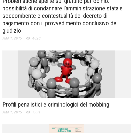
Problematiche aperte sul gratuito patrocinio:
possibilità di condannare l’amministrazione statale
soccombente e contestualità del decreto di
pagamento con il provvedimento conclusivo del
giudizio
Ago 1, 2019
4828
Profili penalistici e criminologici del mobbing
Ago 1, 2019
7991