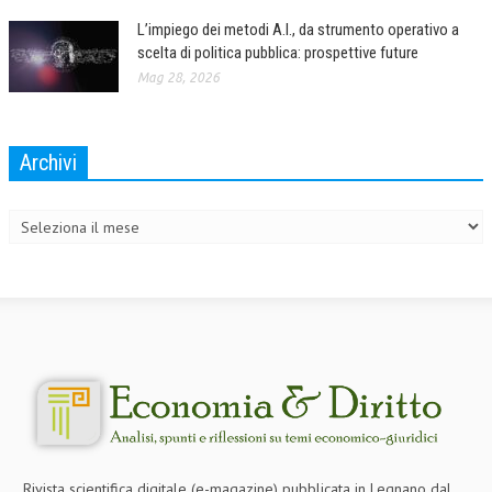
L’impiego dei metodi A.I., da strumento operativo a
scelta di politica pubblica: prospettive future
Mag 28, 2026
Archivi
Archivi
Rivista scientifica digitale (e-magazine) pubblicata in Legnano dal