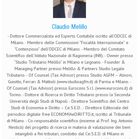
Claudio Melillo
- Dottore Commercialista ed Esperto Contabile iscritto all’ODCEC di
Milano. - Membro delle Commissioni “Fiscalità Internazionale” e
“Contenzioso” dell’ODCEC di Milano. - Membro del Comitato
Scientifico dell’Istituto Nazionale di Ragioneria (INR). - Owner presso
“Studio Tributario Melillo” in Milano e Legnano. - Founder &
Managing Partner presso Melillo & Partners Studio Legale
Tributario. - Of Counsel (Tax Advisor) presso Studio AGFM – Alinovi,
Guiotto, Ferrari & Mattioli (www.studioagfm.it) di Parma e Milano. -
Of Counsel (Tax Advisor) presso Eurocons S.r.l. (www.eurocons.it) di
Torino. - Dottore di Ricerca in Diritto Tributario presso la Seconda
Università degli Studi di Napoli. - Direttore Scientifico del Centro
Studi di Economia e Diritto – Ce.S.E.D.. - Direttore Editoriale del
periodico digitale free ECONOMIAeDIRITTO.it, iscritto al Tribunale
di Milano. - Co-responsabile scientifico (insieme al Prof. Ing. Antonio
Nesticò) del progetto di ricerca in materia di valutazione dei beni
intangibili a fini tributari, condotto dal Ce.S.E.D. di Milano in