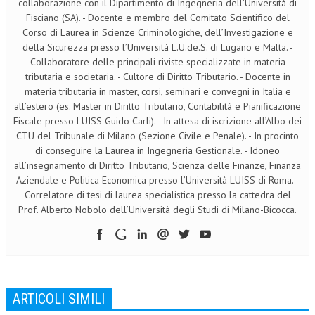
collaborazione con il Dipartimento di Ingegneria dell’Università di
Fisciano (SA). - Docente e membro del Comitato Scientifico del
Corso di Laurea in Scienze Criminologiche, dell’Investigazione e
della Sicurezza presso l’Università L.U.de.S. di Lugano e Malta. -
Collaboratore delle principali riviste specializzate in materia
tributaria e societaria. - Cultore di Diritto Tributario. - Docente in
materia tributaria in master, corsi, seminari e convegni in Italia e
all’estero (es. Master in Diritto Tributario, Contabilità e Pianificazione
Fiscale presso LUISS Guido Carli). - In attesa di iscrizione all’Albo dei
CTU del Tribunale di Milano (Sezione Civile e Penale). - In procinto
di conseguire la Laurea in Ingegneria Gestionale. - Idoneo
all’insegnamento di Diritto Tributario, Scienza delle Finanze, Finanza
Aziendale e Politica Economica presso l’Università LUISS di Roma. -
Correlatore di tesi di laurea specialistica presso la cattedra del
Prof. Alberto Nobolo dell’Università degli Studi di Milano-Bicocca.
ARTICOLI SIMILI