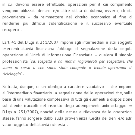
in cui devono essere effettuate, operazioni per il cui compimento
vengono utilizzati denaro e/o altre utilità di dubbia, ovvero, illecita
provenienza – da reimmettere nel circuito economico al fine di
renderne più difficile l’identificazione e il successivo eventuale
recupero -.
L’art. 41 del D.Lgs n. 231/2007 impone agli intermediari e altri soggetti
esercenti attività finanziaria l’obbligo di segnalazione della singola
operazione all’Unità di Informazione Finanziaria – qualora il singolo
professionista “
sa, sospetta o ha motivi ragionevoli per sospettare, che
siano in corso o che siano state compiute o tentate operazioni di
riciclaggio
” -.
Si tratta, dunque, di un obbligo a carattere valutativo – che impone
all’intermediario finanziario la segnalazione delle operazioni che, sulla
base di una valutazione complessiva di tutti gli elementi a disposizione
sul cliente (raccolti nel rispetto degli adempimenti antiriciclaggio
ex
D.Lgs n. 231/2007), nonché della natura e rilevanza delle operazioni
stesse, fanno sorgere dubbi sulla provenienza illecita dei beni e/o altri
valori oggetto dell’attività richiesta -.