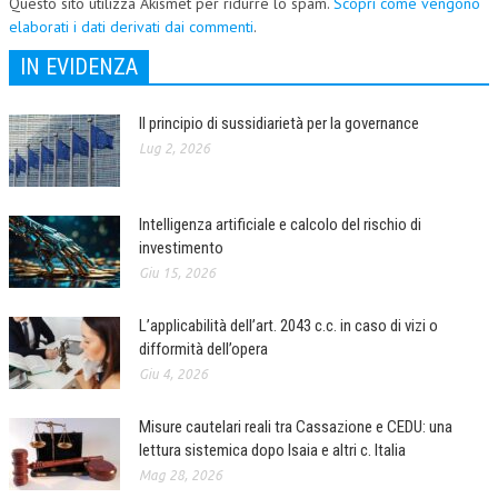
Questo sito utilizza Akismet per ridurre lo spam.
Scopri come vengono
elaborati i dati derivati dai commenti
.
IN EVIDENZA
Il principio di sussidiarietà per la governance
Lug 2, 2026
Intelligenza artificiale e calcolo del rischio di
investimento
Giu 15, 2026
L’applicabilità dell’art. 2043 c.c. in caso di vizi o
difformità dell’opera
Giu 4, 2026
Misure cautelari reali tra Cassazione e CEDU: una
lettura sistemica dopo Isaia e altri c. Italia
Mag 28, 2026