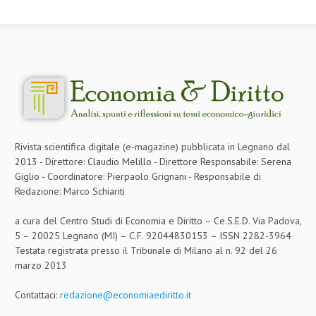
Rivista scientifica digitale (e-magazine) pubblicata in Legnano dal
2013 - Direttore: Claudio Melillo - Direttore Responsabile: Serena
Giglio - Coordinatore: Pierpaolo Grignani - Responsabile di
Redazione: Marco Schiariti
a cura del Centro Studi di Economia e Diritto – Ce.S.E.D. Via Padova,
5 – 20025 Legnano (MI) – C.F. 92044830153 – ISSN 2282-3964
Testata registrata presso il Tribunale di Milano al n. 92 del 26
marzo 2013
Contattaci:
redazione@economiaediritto.it