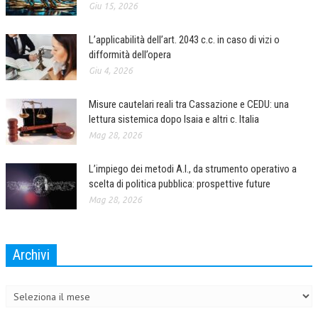
Giu 15, 2026
L’applicabilità dell’art. 2043 c.c. in caso di vizi o
difformità dell’opera
Giu 4, 2026
Misure cautelari reali tra Cassazione e CEDU: una
lettura sistemica dopo Isaia e altri c. Italia
Mag 28, 2026
L’impiego dei metodi A.I., da strumento operativo a
scelta di politica pubblica: prospettive future
Mag 28, 2026
Archivi
Archivi