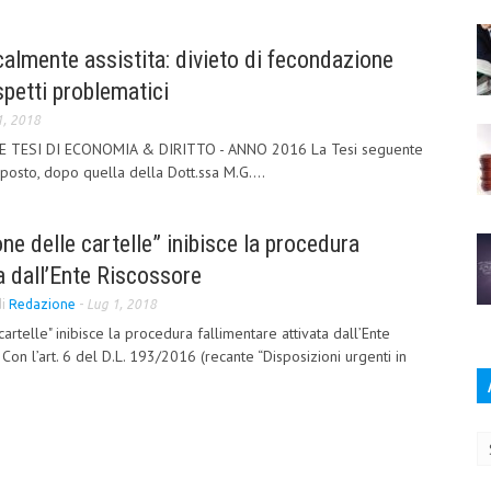
lmente assistita: divieto di fecondazione
spetti problematici
1, 2018
 TESI DI ECONOMIA & DIRITTO - ANNO 2016 La Tesi seguente
posto, dopo quella della Dott.ssa M.G....
ne delle cartelle” inibisce la procedura
ta dall’Ente Riscossore
di
Redazione
-
Lug 1, 2018
artelle" inibisce la procedura fallimentare attivata dall’Ente
Con l’art. 6 del D.L. 193/2016 (recante “Disposizioni urgenti in
Ar