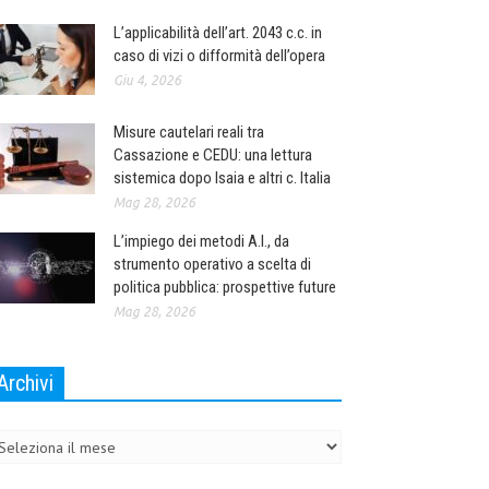
L’applicabilità dell’art. 2043 c.c. in
caso di vizi o difformità dell’opera
Giu 4, 2026
Misure cautelari reali tra
Cassazione e CEDU: una lettura
sistemica dopo Isaia e altri c. Italia
Mag 28, 2026
L’impiego dei metodi A.I., da
strumento operativo a scelta di
politica pubblica: prospettive future
Mag 28, 2026
Archivi
chivi