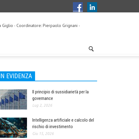
a Giglio - Coordinatore: Pierpaolo Grignani -
IN EVIDENZA
Il principio di sussidiarietà per la
governance
Lug 2, 2026
Intelligenza artificiale e calcolo del
rischio di investimento
Giu 15, 2026