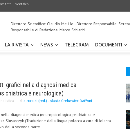
omitato Scientifico
Direttore Scientifico: Claudio Melillo - Direttore Responsabile: Seren
Responsabile di Redazione: Marco Schiariti
LA RIVISTA
NEWS
TELEGRAM
DOCUMENTI
tti grafici nella diagnosi medica
psichiatrica e neurologica)
nalistica
di
a cura di (red.) Jolanta Grebowiec-Baffoni
-
ci nella diagnosi medica (neuropsicologica, psichiatrica e
isz-Slusarczyk (Traduzione dalla lingua polacca a cura di Jolanta
vo della seconda parte...