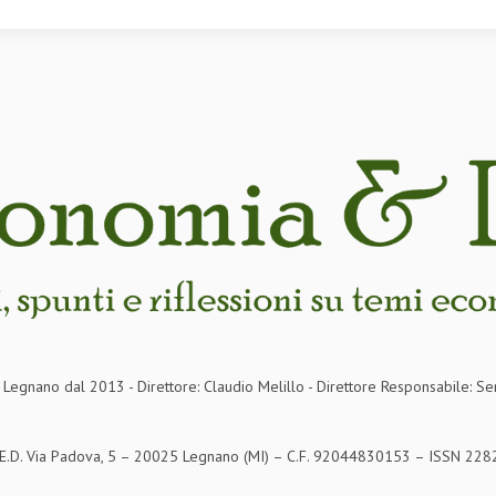
in Legnano dal 2013 - Direttore: Claudio Melillo - Direttore Responsabile: Se
S.E.D. Via Padova, 5 – 20025 Legnano (MI) – C.F. 92044830153 – ISSN 2282-