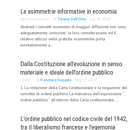
Le asimmetrie informative in economia
Alta Formazione
di
Tiziano Dall'Omo
-
Lug 18, 2024
Abstract: I concetti economici di maggior diffusione non sono
adeguatamente conosciuti; la loro considerazione ed il
relativo utilizzo nelle pratiche economiche porta
inevitabilmente a...
Dalla Costituzione all’evoluzione in senso
materiale e ideale dell’ordine pubblico
CeSED
di
Francesca Fuscaldo
-
Mag 17, 2024
1. La redazione della Carta Costituzionale e la negazione del
concetto di ordine pubblico La mancanza dell'espressione “
ordine pubblico ” all'interno della Carta costituzionale,...
L’ordine pubblico nel codice civile del 1942,
tra il liberalismo francese e l’egemonia