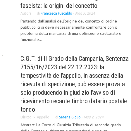
fascista: le origini del concetto
Autori
di
Francesca Fuscaldo
-
Mag 9, 2024
Partendo dall’analisi dell’origine del concetto di ordine
pubblico, ci si deve necessariamente confrontare con il
problema della mancanza di una definizione strutturale e
funzionale...
C.G.T. di II Grado della Campania, Sentenza
7155/16/2023 del 22.12.2023: la
tempestività dell’appello, in assenza della
ricevuta di spedizione, può essere provata
solo producendo in giudizio l’avviso di
ricevimento recante timbro datario postale
tondo
Diritto
Appello
di
Serena Giglio
-
Mag 2, 2024
Abstract: La Corte di Giustizia Tributaria di secondo grado