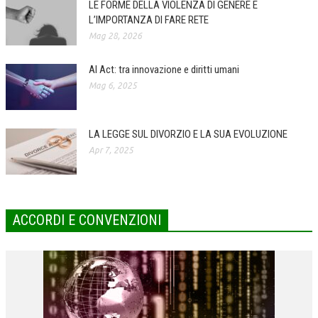
LE FORME DELLA VIOLENZA DI GENERE E
L’IMPORTANZA DI FARE RETE
COLLABORA CON NOI
Mag 28, 2026
ECONOMIA
AI Act: tra innovazione e diritti umani
CORPORATE SOCIAL RESPONSIBILITY
Mag 6, 2025
ECONOMIA DELL’ARTE
INTERNAZIONALIZZAZIONE
LA LEGGE SUL DIVORZIO E LA SUA EVOLUZIONE
Apr 7, 2025
HUMAN RESOURCES
RISORSE UMANE
MARKETING
ACCORDI E CONVENZIONI
TREASURY IN FINANCIAL SERVICES
RISK MANAGEMENT
SVILUPPO SOSTENIBILE
PERSONA E CITTÀ