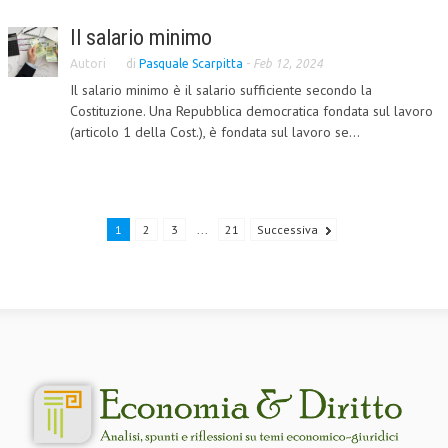
Il salario minimo
Autori
di
Pasquale Scarpitta
-
Feb 12, 2024
Il salario minimo è il salario sufficiente secondo la
Costituzione. Una Repubblica democratica fondata sul lavoro
(articolo 1 della Cost.), è fondata sul lavoro se...
1
2
3
...
21
Successiva