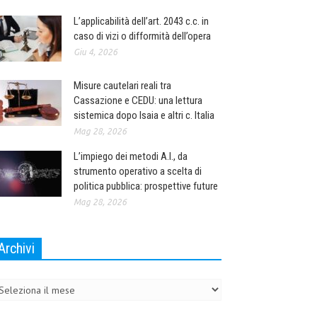
L’applicabilità dell’art. 2043 c.c. in
caso di vizi o difformità dell’opera
Giu 4, 2026
Misure cautelari reali tra
Cassazione e CEDU: una lettura
sistemica dopo Isaia e altri c. Italia
Mag 28, 2026
L’impiego dei metodi A.I., da
strumento operativo a scelta di
politica pubblica: prospettive future
Mag 28, 2026
Archivi
chivi