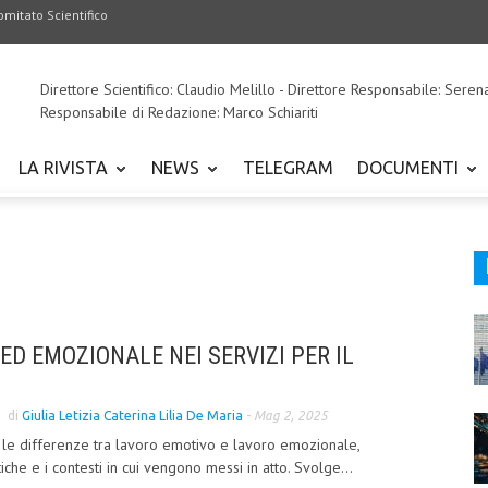
omitato Scientifico
Direttore Scientifico: Claudio Melillo - Direttore Responsabile: Seren
Responsabile di Redazione: Marco Schiariti
LA RIVISTA
NEWS
TELEGRAM
DOCUMENTI
ED EMOZIONALE NEI SERVIZI PER IL
di
Giulia Letizia Caterina Lilia De Maria
-
Mag 2, 2025
e le differenze tra lavoro emotivo e lavoro emozionale,
iche e i contesti in cui vengono messi in atto. Svolge...