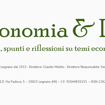
in Legnano dal 2013 - Direttore: Claudio Melillo - Direttore Responsabile: Se
S.E.D. Via Padova, 5 – 20025 Legnano (MI) – C.F. 92044830153 – ISSN 2282-