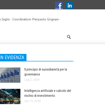
a Giglio - Coordinatore: Pierpaolo Grignani -
IN EVIDENZA
Il principio di sussidiarietà per la
governance
Lug 2, 2026
Intelligenza artificiale e calcolo del
rischio di investimento
Giu 15, 2026