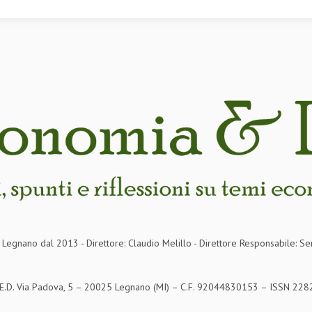
in Legnano dal 2013 - Direttore: Claudio Melillo - Direttore Responsabile: Se
S.E.D. Via Padova, 5 – 20025 Legnano (MI) – C.F. 92044830153 – ISSN 2282-