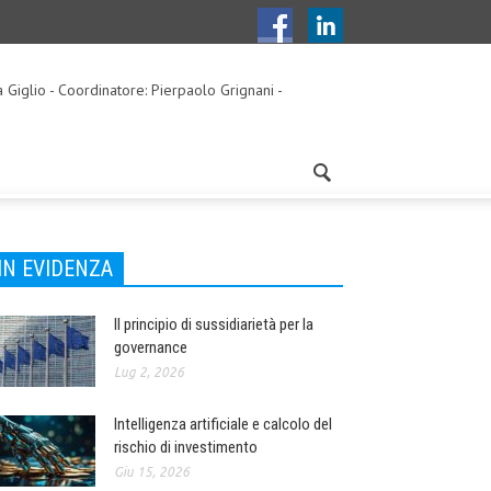
a Giglio - Coordinatore: Pierpaolo Grignani -
IN EVIDENZA
Il principio di sussidiarietà per la
governance
Lug 2, 2026
Intelligenza artificiale e calcolo del
rischio di investimento
Giu 15, 2026