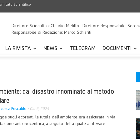
omitato Scientifico
Direttore Scientifico: Claudio Melillo - Direttore Responsabile: Seren
Responsabile di Redazione: Marco Schiariti
LA RIVISTA
NEWS
TELEGRAM
DOCUMENTI
ambiente: dal disastro innominato al metodo
lare
ncesca Fuscaldo
-
Giu 6, 2024
ge sugli ecoreati, la tutela dell'ambiente era assicurata in via
tazione antropocentrica, a seguito della quale a rilevare