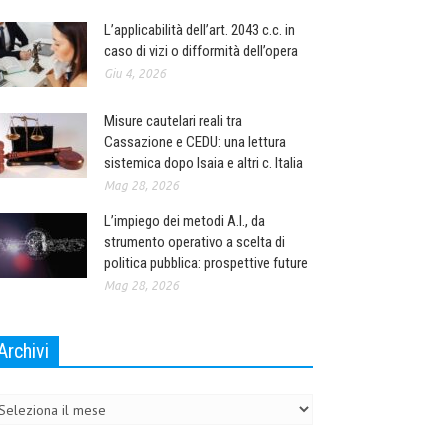
L’applicabilità dell’art. 2043 c.c. in
caso di vizi o difformità dell’opera
Giu 4, 2026
Misure cautelari reali tra
Cassazione e CEDU: una lettura
sistemica dopo Isaia e altri c. Italia
Mag 28, 2026
L’impiego dei metodi A.I., da
strumento operativo a scelta di
politica pubblica: prospettive future
Mag 28, 2026
Archivi
chivi