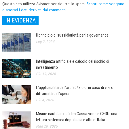
Questo sito utilizza Akismet per ridurre lo spam.
Scopri come vengono
elaborati i dati derivati dai commenti
.
IN EVIDENZA
Il principio di sussidiarietà per la governance
Lug 2, 2026
Intelligenza artificiale e calcolo del rischio di
investimento
Giu 15, 2026
L’applicabilità dell’art. 2043 c.c. in caso di vizi o
difformità dell’opera
Giu 4, 2026
Misure cautelari reali tra Cassazione e CEDU: una
lettura sistemica dopo Isaia e altri c. Italia
Mag 28, 2026