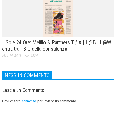
Il Sole 24 Ore: Melillo & Partners T@X | L@B | L@W
entra tra i BIG della consulenza
Mag 14, 2019
6524
NESSUN COMMENTO
Lascia un Commento
Devi essere
connesso
per inviare un commento.