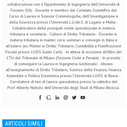
collaborazione con il Dipartimento di Ingegneria dell’Università di
Fisciano (SA). - Docente e membro del Comitato Scientifico del
Corso di Laurea in Scienze Criminologiche, dell’Investigazione e
della Sicurezza presso l’Università L.U.de.S. di Lugano e Malta. -
Collaboratore delle principali riviste specializzate in materia
tributaria e societaria. - Cultore di Diritto Tributario. - Docente in
materia tributaria in master, corsi, seminari e convegni in Italia e
all’estero (es. Master in Diritto Tributario, Contabilità e Pianificazione
Fiscale presso LUISS Guido Carli). - In attesa di iscrizione all’Albo dei
CTU del Tribunale di Milano (Sezione Civile e Penale). - In procinto
di conseguire la Laurea in Ingegneria Gestionale. - Idoneo
all’insegnamento di Diritto Tributario, Scienza delle Finanze, Finanza
Aziendale e Politica Economica presso l’Università LUISS di Roma. -
Correlatore di tesi di laurea specialistica presso la cattedra del
Prof. Alberto Nobolo dell’Università degli Studi di Milano-Bicocca.
ARTICOLI SIMILI