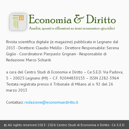
Rivista scientifica digitale (e-magazine) pubblicata in Legnano dal
2013 - Direttore: Claudio Melillo - Direttore Responsabile: Serena
Giglio - Coordinatore: Pierpaolo Grignani - Responsabile di
Redazione: Marco Schiariti
a cura del Centro Studi di Economia e Diritto – Ce.S.E.D. Via Padova,
5 – 20025 Legnano (MI) – C.F. 92044830153 – ISSN 2282-3964
Testata registrata presso il Tribunale di Milano al n. 92 del 26
marzo 2013
Contattaci:
redazione@economiaediritto.it
© All rights reserved 2013 -
2026 Centro Studi di Economia e Diritto - Ce.S.E.D.