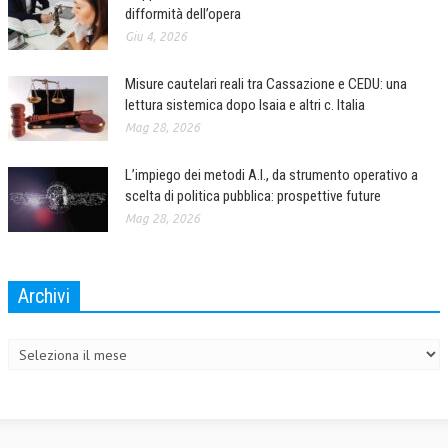
difformità dell’opera
Giu 4, 2026
Misure cautelari reali tra Cassazione e CEDU: una
lettura sistemica dopo Isaia e altri c. Italia
Mag 28, 2026
L’impiego dei metodi A.I., da strumento operativo a
scelta di politica pubblica: prospettive future
Mag 28, 2026
Archivi
Archivi