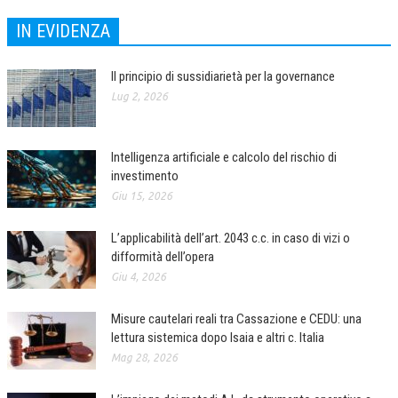
IN EVIDENZA
Il principio di sussidiarietà per la governance
Lug 2, 2026
Intelligenza artificiale e calcolo del rischio di
investimento
Giu 15, 2026
L’applicabilità dell’art. 2043 c.c. in caso di vizi o
difformità dell’opera
Giu 4, 2026
Misure cautelari reali tra Cassazione e CEDU: una
lettura sistemica dopo Isaia e altri c. Italia
Mag 28, 2026