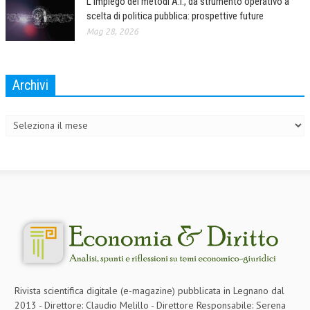
L’impiego dei metodi A.I., da strumento operativo a
scelta di politica pubblica: prospettive future
Mag 28, 2026
Archivi
Archivi
Rivista scientifica digitale (e-magazine) pubblicata in Legnano dal
2013 - Direttore: Claudio Melillo - Direttore Responsabile: Serena