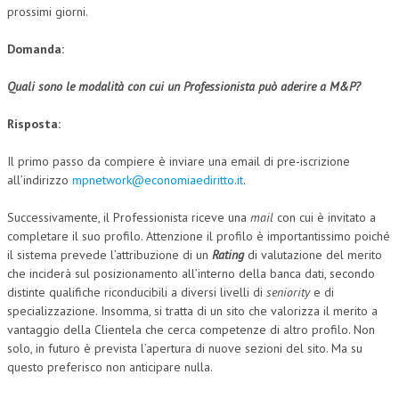
prossimi giorni.
Domanda:
Quali sono le modalità con cui un Professionista può aderire a M&P?
Risposta:
Il primo passo da compiere è inviare una email di pre-iscrizione
all’indirizzo
mpnetwork@economiaediritto.it
.
Successivamente, il Professionista riceve una
mail
con cui è invitato a
completare il suo profilo. Attenzione il profilo è importantissimo poiché
il sistema prevede l’attribuzione di un
Rating
di valutazione del merito
che inciderà sul posizionamento all’interno della banca dati, secondo
distinte qualifiche riconducibili a diversi livelli di
seniority
e di
specializzazione. Insomma, si tratta di un sito che valorizza il merito a
vantaggio della Clientela che cerca competenze di altro profilo. Non
solo, in futuro è prevista l’apertura di nuove sezioni del sito. Ma su
questo preferisco non anticipare nulla.