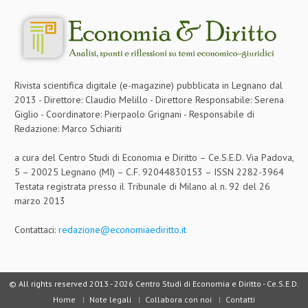
Rivista scientifica digitale (e-magazine) pubblicata in Legnano dal
2013 - Direttore: Claudio Melillo - Direttore Responsabile: Serena
Giglio - Coordinatore: Pierpaolo Grignani - Responsabile di
Redazione: Marco Schiariti
a cura del Centro Studi di Economia e Diritto – Ce.S.E.D. Via Padova,
5 – 20025 Legnano (MI) – C.F. 92044830153 – ISSN 2282-3964
Testata registrata presso il Tribunale di Milano al n. 92 del 26
marzo 2013
Contattaci:
redazione@economiaediritto.it
© All rights reserved 2013 -
2026 Centro Studi di Economia e Diritto - Ce.S.E.D.
Home
Note legali
Collabora con noi
Contatti