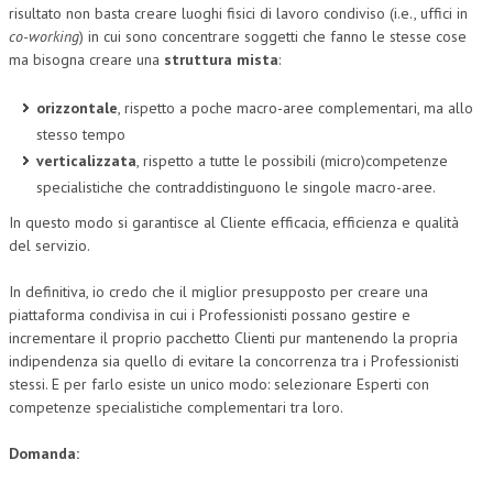
risultato non basta creare luoghi fisici di lavoro condiviso (i.e., uffici in
co-working
) in cui sono concentrare soggetti che fanno le stesse cose
ma bisogna creare una
struttura mista
:
orizzontale
, rispetto a poche macro-aree complementari, ma allo
stesso tempo
verticalizzata
, rispetto a tutte le possibili (micro)competenze
specialistiche che contraddistinguono le singole macro-aree.
In questo modo si garantisce al Cliente efficacia, efficienza e qualità
del servizio.
In definitiva, io credo che il miglior presupposto per creare una
piattaforma condivisa in cui i Professionisti possano gestire e
incrementare il proprio pacchetto Clienti pur mantenendo la propria
indipendenza sia quello di evitare la concorrenza tra i Professionisti
stessi. E per farlo esiste un unico modo: selezionare Esperti con
competenze specialistiche complementari tra loro.
Domanda: