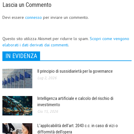
Lascia un Commento
Devi essere
connesso
per inviare un commento.
Questo sito utilizza Akismet per ridurre lo spam.
Scopri come vengono
elaborati i dati derivati dai commenti
.
IN EVIDENZA
Il principio di sussidiarietà per la governance
Lug 2, 2026
Intelligenza artificiale e calcolo del rischio di
investimento
Giu 15, 2026
L’applicabilità dell’art. 2043 c.c. in caso di vizi o
difformità dell’opera