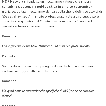
M&P Network
si fonda su un meccanismo virtuoso che integra
consulenza, docenza e pubblicistica in ambito economico-
giuridico
. Da tale meccanismo deriva quella che io definisco attività di
“
Ricerca & Sviluppo
” in ambito professionale, vale a dire quel valore
aggiunto che garantisce al Cliente la massima soddisfazione e la
concreta soluzione dei suoi problemi.
Domanda:
Che differenza c’è tra M&P Network LL ed altre reti professionali?
Risposta:
Non credo si possano fare paragoni di questo tipo in quanto non
esistono, ad oggi, realtà come la nostra.
Domanda:
Ma quali sono le caratteristiche specifiche di M&P, se ce ne può dire
alcune?
Risposta: