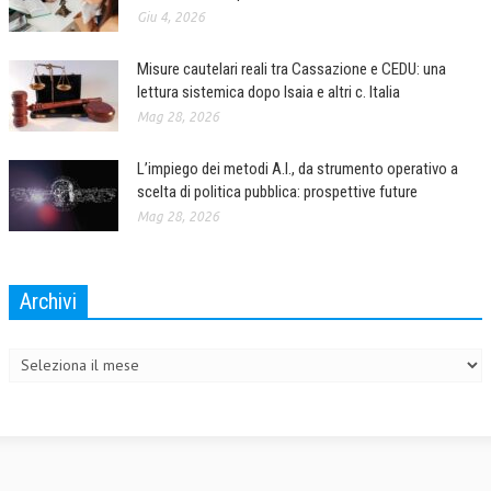
Giu 4, 2026
Misure cautelari reali tra Cassazione e CEDU: una
lettura sistemica dopo Isaia e altri c. Italia
Mag 28, 2026
L’impiego dei metodi A.I., da strumento operativo a
scelta di politica pubblica: prospettive future
Mag 28, 2026
Archivi
Archivi