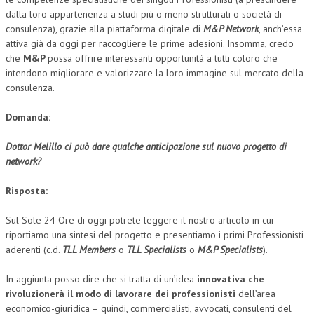
dalla loro appartenenza a studi più o meno strutturati o società di
consulenza), grazie alla piattaforma digitale di
M&P Network
, anch’essa
attiva già da oggi per raccogliere le prime adesioni. Insomma, credo
che
M&P
possa offrire interessanti opportunità a tutti coloro che
intendono migliorare e valorizzare la loro immagine sul mercato della
consulenza.
Domanda:
Dottor Melillo ci può dare qualche anticipazione sul nuovo progetto di
network
?
Risposta:
Sul Sole 24 Ore di oggi potrete leggere il nostro articolo in cui
riportiamo una sintesi del progetto e presentiamo i primi Professionisti
aderenti (c.d.
TLL Members
o
TLL Specialists
o
M&P Specialists
).
In aggiunta posso dire che si tratta di un’idea
innovativa che
rivoluzionerà il modo di lavorare dei professionisti
dell’area
economico-giuridica – quindi, commercialisti, avvocati, consulenti del