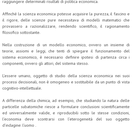
raggiungere determinati risultati di politica economica.
Affinché la scienza economica potesse acquisire la purezza, il fascino e
il rigore, delle scienze pure necessitava di modelli matematici che
provassero a razionalizzare, rendendo scientifico, il ragionamento
filosofico sottostante.
Nella costruzione di un modello economico, ovvero un insieme di
teorie, assiomi e leggi, che tenti di spiegare il funzionamento del
sistema economico, è necessario definire ipotesi di partenza circa i
componenti, ovvero gli attori, del sistema stesso.
L’essere umano, oggetto di studio della scienza economica nei suoi
processi decisionali, non è omogeneo e sostituibile da un punto di vista
cognitivo-intellettuale.
A differenza della chimica, ad esempio, che studiando la natura delle
particelle subatomiche riesce a formulare conclusioni scientificamente
ed universalmente valide, e riproducibili sotto le stesse condizioni,
l’economia deve scontrarsi con l’eterogeneità del suo oggetto
d’indagine: l’uomo .