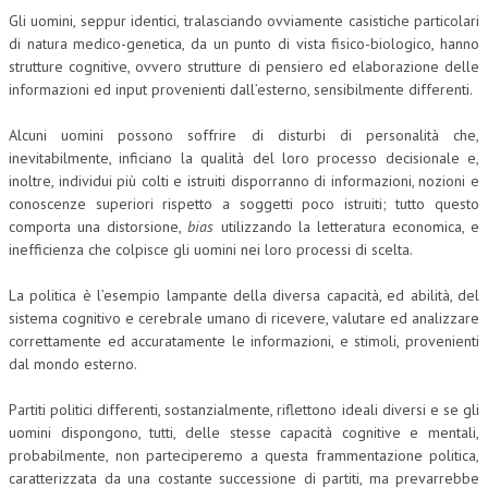
Gli uomini, seppur identici, tralasciando ovviamente casistiche particolari
di natura medico-genetica, da un punto di vista fisico-biologico, hanno
strutture cognitive, ovvero strutture di pensiero ed elaborazione delle
informazioni ed input provenienti dall’esterno, sensibilmente differenti.
Alcuni uomini possono soffrire di disturbi di personalità che,
inevitabilmente, inficiano la qualità del loro processo decisionale e,
inoltre, individui più colti e istruiti disporranno di informazioni, nozioni e
conoscenze superiori rispetto a soggetti poco istruiti; tutto questo
comporta una distorsione,
bias
utilizzando la letteratura economica, e
inefficienza che colpisce gli uomini nei loro processi di scelta.
La politica è l’esempio lampante della diversa capacità, ed abilità, del
sistema cognitivo e cerebrale umano di ricevere, valutare ed analizzare
correttamente ed accuratamente le informazioni, e stimoli, provenienti
dal mondo esterno.
Partiti politici differenti, sostanzialmente, riflettono ideali diversi e se gli
uomini dispongono, tutti, delle stesse capacità cognitive e mentali,
probabilmente, non parteciperemo a questa frammentazione politica,
caratterizzata da una costante successione di partiti, ma prevarrebbe