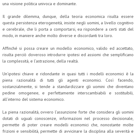
una visione politica univoca e dominante.
Il grande dilemma, dunque, della teoria economica risulta essere
questa persistenza eterogeneità, insiste negli uomini, a livello cognitivo
e cerebrale, che li porta a comportarsi, ea rispondere a certi stati del
modo, in maniere anche molto diverse e discordanti tra loro.
Affinché si possa creare un modello economico, valido ed accettato,
risulta perciò doveroso introdurre ipotesi ed assiomi che semplificano
la complessità, e l’astrazione, della realtà.
Un’ipotesi chiave e ridondante in quasi tutti i modelli economici è la
piena razionalità di tutti gli agenti economici. Così facendo,
sostanzialmente, si tende a standardizzare gli uomini che diventano
pedine omogenee, e perfettamente interscambiabili e sostituibili,
all’interno del sistema economico.
La piena razionalità, ovvero l’assunzione forte che considera gli uomini
dotati di uguali conoscenze, informazioni nel processo decisionale,
permette di poter creare modelli economici che, nonostante molte
frizioni e sensibilità, permette di avvicinare la disciplina alla severità e