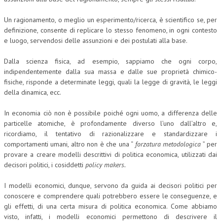
Un ragionamento, o meglio un esperimento/ricerca, è scientifico se, per
definizione, consente di replicare lo stesso fenomeno, in ogni contesto
e luogo, servendosi delle assunzioni e dei postulati alla base.
Dalla scienza fisica, ad esempio, sappiamo che ogni corpo,
indipendentemente dalla sua massa e dalle sue proprietà chimico-
fisiche, risponde a determinate leggi, quali la legge di gravità, le leggi
della dinamica, ecc.
In economia ciò non è possibile poiché ogni uomo, a differenza delle
particelle atomiche, è profondamente diverso l’uno dall’altro e,
ricordiamo, il tentativo di razionalizzare e standardizzare i
comportamenti umani, altro non è che una “
forzatura metodologica
” per
provare a creare modelli descrittivi di politica economica, utilizzati dai
decisori politici, i cosiddetti
policy makers.
I modelli economici, dunque, servono da guida ai decisori politici per
conoscere e comprendere quali potrebbero essere le conseguenze, e
gli effetti, di una certa misura di politica economica. Come abbiamo
visto, infatti, i modelli economici permettono di descrivere il