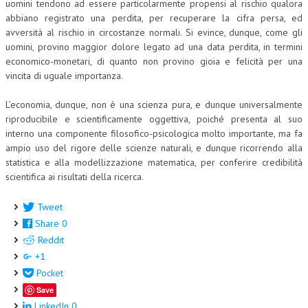
uomini tendono ad essere particolarmente propensi al rischio qualora
abbiano registrato una perdita, per recuperare la cifra persa, ed
avversità al rischio in circostanze normali. Si evince, dunque, come gli
uomini, provino maggior dolore legato ad una data perdita, in termini
economico-monetari, di quanto non provino gioia e felicità per una
vincita di uguale importanza.
L’economia, dunque, non è una scienza pura, e dunque universalmente
riproducibile e scientificamente oggettiva, poiché presenta al suo
interno una componente filosofico-psicologica molto importante, ma fa
ampio uso del rigore delle scienze naturali, e dunque ricorrendo alla
statistica e alla modellizzazione matematica, per conferire credibilità
scientifica ai risultati della ricerca.
Tweet
Share
0
Reddit
+1
Pocket
Save
LinkedIn
0