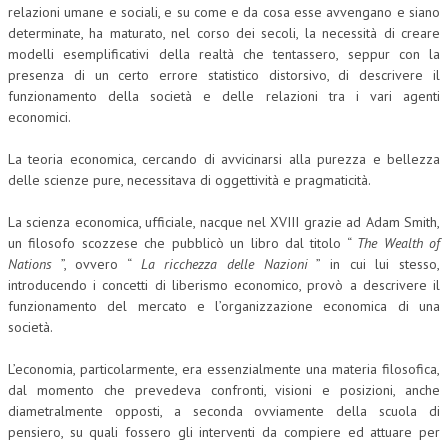
relazioni umane e sociali, e su come e da cosa esse avvengano e siano
determinate, ha maturato, nel corso dei secoli, la necessità di creare
modelli esemplificativi della realtà che tentassero, seppur con la
presenza di un certo errore statistico distorsivo, di descrivere il
funzionamento della società e delle relazioni tra i vari agenti
economici.
La teoria economica, cercando di avvicinarsi alla purezza e bellezza
delle scienze pure, necessitava di oggettività e pragmaticità.
La scienza economica, ufficiale, nacque nel XVIII grazie ad Adam Smith,
un filosofo scozzese che pubblicò un libro dal titolo “
The Wealth of
Nations
”, ovvero “
La ricchezza delle Nazioni
” in cui lui stesso,
introducendo i concetti di liberismo economico, provò a descrivere il
funzionamento del mercato e l’organizzazione economica di una
società.
L’economia, particolarmente, era essenzialmente una materia filosofica,
dal momento che prevedeva confronti, visioni e posizioni, anche
diametralmente opposti, a seconda ovviamente della scuola di
pensiero, su quali fossero gli interventi da compiere ed attuare per