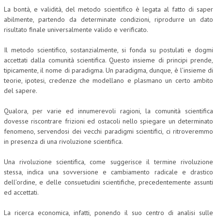
La bontà, e validità, del metodo scientifico è legata al fatto di saper
abilmente, partendo da determinate condizioni, riprodurre un dato
risultato finale universalmente valido e verificato.
Il metodo scientifico, sostanzialmente, si fonda su postulati e dogmi
accettati dalla comunità scientifica. Questo insieme di principi prende,
tipicamente, il nome di paradigma. Un paradigma, dunque, è l’insieme di
teorie, ipotesi, credenze che modellano e plasmano un certo ambito
del sapere.
Qualora, per varie ed innumerevoli ragioni, la comunità scientifica
dovesse riscontrare frizioni ed ostacoli nello spiegare un determinato
fenomeno, servendosi dei vecchi paradigmi scientifici, ci ritroveremmo
in presenza di una rivoluzione scientifica.
Una rivoluzione scientifica, come suggerisce il termine rivoluzione
stessa, indica una sovversione e cambiamento radicale e drastico
dell’ordine, e delle consuetudini scientifiche, precedentemente assunti
ed accettati.
La ricerca economica, infatti, ponendo il suo centro di analisi sulle