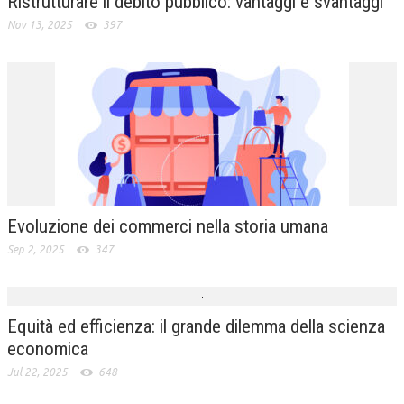
Ristrutturare il debito pubblico: vantaggi e svantaggi
Nov 13, 2025
397
Evoluzione dei commerci nella storia umana
Sep 2, 2025
347
Equità ed efficienza: il grande dilemma della scienza
economica
Jul 22, 2025
648