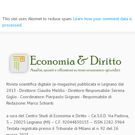
This site uses Akismet to reduce spam.
Learn how your comment data is
processed.
Rivista scientifica digitale (e-magazine) pubblicata in Legnano dal
2013 - Direttore: Claudio Melillo - Direttore Responsabile: Serena
Giglio - Coordinatore: Pierpaolo Grignani - Responsabile di
Redazione: Marco Schiariti
a cura del Centro Studi di Economia e Diritto – Ce.S.E.D. Via Padova,
5 – 20025 Legnano (MI) – C.F. 92044830153 – ISSN 2282-3964
Testata registrata presso il Tribunale di Milano al n. 92 del 26
marzo 2013