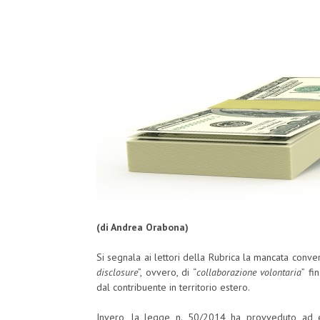
(di Andrea Orabona)
Si segnala ai lettori della Rubrica la mancata conver
disclosure
”, ovvero, di “
collaborazione volontaria
” fi
dal contribuente in territorio estero.
Invero, la legge n. 50/2014 ha provveduto ad e