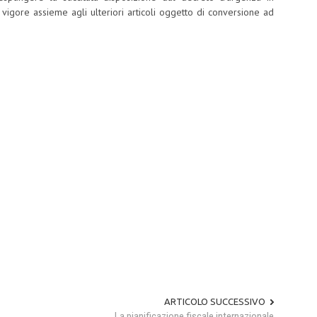
 vigore assieme agli ulteriori articoli oggetto di conversione ad
ARTICOLO SUCCESSIVO
La pianificazione fiscale internazionale