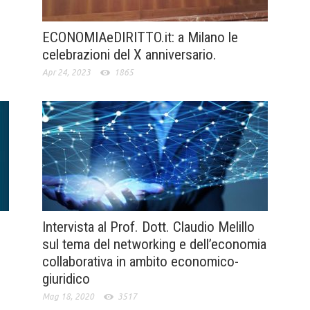
ECONOMIAeDIRITTO.it: a Milano le
celebrazioni del X anniversario.
Apr 24, 2023
1865
Intervista al Prof. Dott. Claudio Melillo
sul tema del networking e dell’economia
collaborativa in ambito economico-
giuridico
Mag 18, 2020
3517