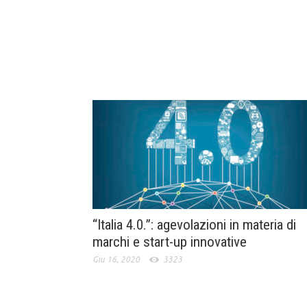
“Italia 4.0.”: agevolazioni in materia di
marchi e start-up innovative
Giu 16, 2020
3323