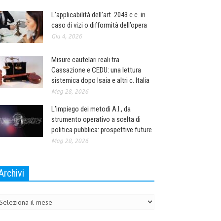
L’applicabilità dell’art. 2043 c.c. in
caso di vizi o difformità dell’opera
Giu 4, 2026
Misure cautelari reali tra
Cassazione e CEDU: una lettura
sistemica dopo Isaia e altri c. Italia
Mag 28, 2026
L’impiego dei metodi A.I., da
strumento operativo a scelta di
politica pubblica: prospettive future
Mag 28, 2026
Archivi
chivi