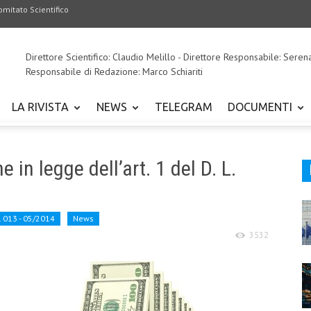
omitato Scientifico
Direttore Scientifico: Claudio Melillo - Direttore Responsabile: Seren
Responsabile di Redazione: Marco Schiariti
LA RIVISTA
NEWS
TELEGRAM
DOCUMENTI
in legge dell’art. 1 del D. L.
. 013 - 05/2014
News
3532