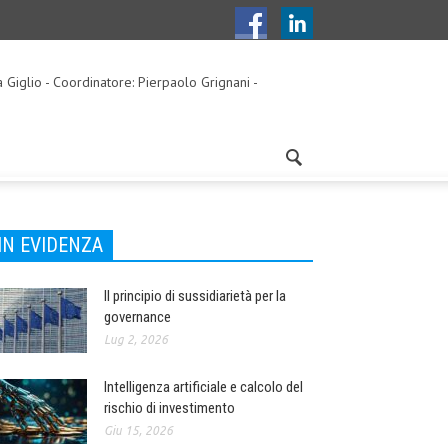
a Giglio - Coordinatore: Pierpaolo Grignani -
IN EVIDENZA
Il principio di sussidiarietà per la
governance
Lug 2, 2026
Intelligenza artificiale e calcolo del
rischio di investimento
Giu 15, 2026