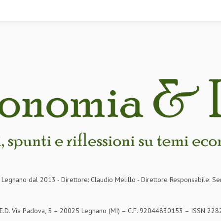
in Legnano dal 2013 - Direttore: Claudio Melillo - Direttore Responsabile: Se
S.E.D. Via Padova, 5 – 20025 Legnano (MI) – C.F. 92044830153 – ISSN 2282-