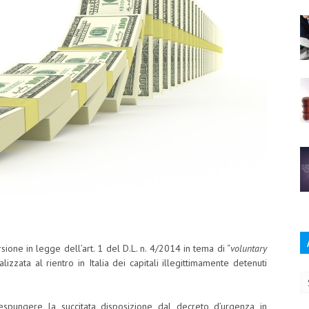
sione in legge dell’art. 1 del D.L. n. 4/2014 in tema di “
voluntary
Ar
nalizzata al rientro in Italia dei capitali illegittimamente detenuti
spungere la succitata disposizione dal decreto d’urgenza in