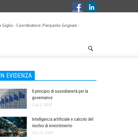
a Giglio - Coordinatore: Pierpaolo Grignani -
IN EVIDENZA
Il principio di sussidiarietà per la
governance
Lug 2, 2026
Intelligenza artificiale e calcolo del
rischio di investimento
Giu 15, 2026