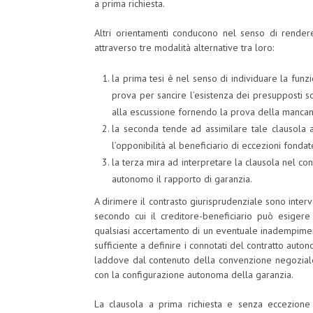
a prima richiesta.
Altri orientamenti conducono nel senso di render
attraverso tre modalità alternative tra loro:
la prima tesi è nel senso di individuare la fun
prova per sancire l’esistenza dei presupposti s
alla escussione fornendo la prova della manca
la seconda tende ad assimilare tale clausola 
l’opponibilità al beneficiario di eccezioni fonda
la terza mira ad interpretare la clausola nel con
autonomo il rapporto di garanzia.
A dirimere il contrasto giurisprudenziale sono interv
secondo cui il creditore-beneficiario può esige
qualsiasi accertamento di un eventuale inadempimen
sufficiente a definire i connotati del contratto au
laddove dal contenuto della convenzione negoziale 
con la configurazione autonoma della garanzia.
La clausola a prima richiesta e senza eccezione