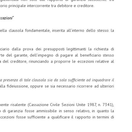
rio principale intercorrente tra debitore e creditore.
ccezioni
“
lla clausola fondamentale, inserita all’interno dello stesso: la
iario dalla prova dei presupposti legittimanti la richiesta di
e del garante, dell’impegno di pagare al beneficiario stesso
 del creditore, rinunciando a proporre le eccezioni relative al
la presenza di tale clausola sia da sola sufficiente ad inquadrare il
alla fideiussione, oppure se sia necessario ricorrere ad ulteriori
nte risalente (Cassazione Civile Sezioni Unite 1987, n. 7341),
 di garanzia fosse ammissibile in senso relativo, in quanto la
ezioni fosse sufficiente a qualificare il rapporto in termini di