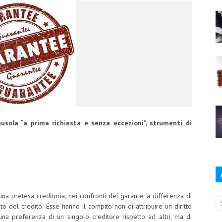
usola “a prima richiesta e senza eccezioni”, strumenti di
Ar
na pretesa creditoria, nei confronti del garante, a differenza di
o del credito. Esse hanno il compito non di attribuire un diritto
una preferenza di un singolo creditore rispetto ad altri, ma di