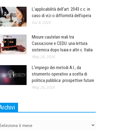
L’applicabilità dell’art. 2043 c.c. in
caso di vizi o difformità dell’opera
Giu 4, 2026
Misure cautelari reali tra
Cassazione e CEDU: una lettura
sistemica dopo Isaia e altri c. Italia
Mag 28, 2026
L’impiego dei metodi A.I., da
strumento operativo a scelta di
politica pubblica: prospettive future
Mag 28, 2026
Archivi
chivi