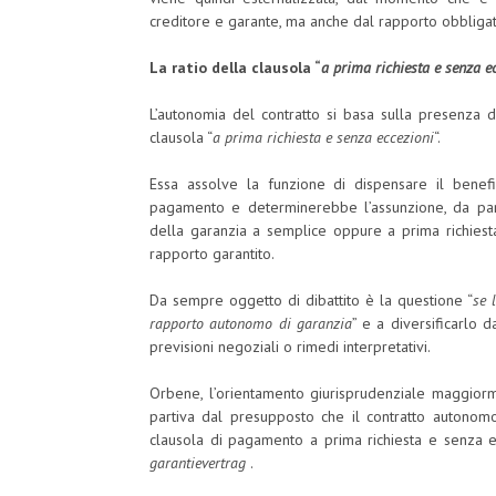
creditore e garante, ma anche dal rapporto obbligato
La ratio della clausola “
a prima richiesta e senza e
L’autonomia del contratto si basa sulla presenza de
clausola “
a prima richiesta e senza eccezioni
“.
Essa assolve la funzione di dispensare il benefic
pagamento e determinerebbe l’assunzione, da part
della garanzia a semplice oppure a prima richiesta
rapporto garantito.
Da sempre oggetto di dibattito è la questione “
se 
rapporto autonomo di garanzia
” e a diversificarlo d
previsioni negoziali o rimedi interpretativi.
Orbene, l’orientamento giurisprudenziale maggiorme
partiva dal presupposto che il contratto autonomo
clausola di pagamento a prima richiesta e senza ecc
garantievertrag
.