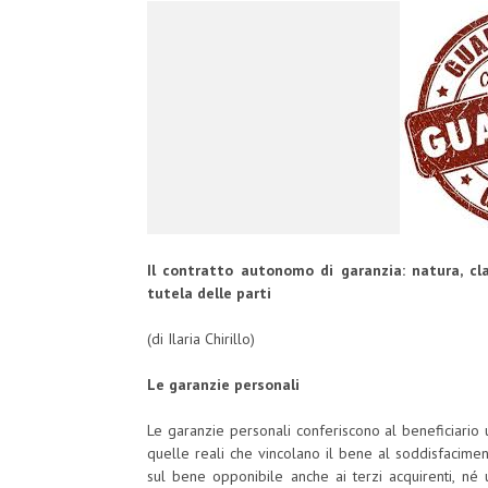
Il contratto autonomo di garanzia: natura, cla
tutela delle parti
(di Ilaria Chirillo)
Le
garanzie personali
Le garanzie personali conferiscono al beneficiario u
quelle reali che vincolano il bene al soddisfaciment
sul bene opponibile anche ai terzi acquirenti, né 