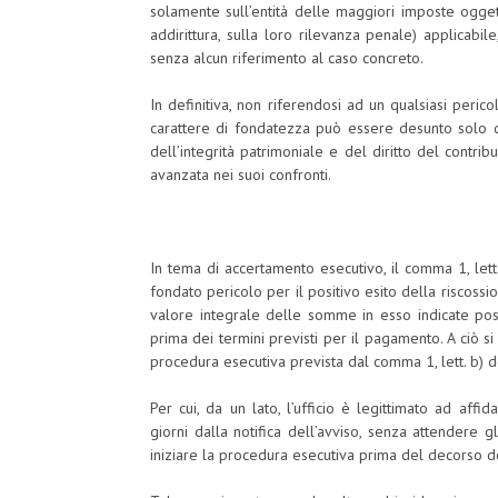
solamente sull’entità delle maggiori imposte ogget
addirittura, sulla loro rilevanza penale) applicabil
senza alcun riferimento al caso concreto.
In definitiva, non riferendosi ad un qualsiasi perico
carattere di fondatezza può essere desunto solo d
dell’integrità patrimoniale e del diritto del contri
avanzata nei suoi confronti.
In tema di accertamento esecutivo, il comma 1, lett
fondato pericolo per il positivo esito della riscossio
valore integrale delle somme in esso indicate poss
prima dei termini previsti per il pagamento. A ciò 
procedura esecutiva prevista dal comma 1, lett. b) d
Per cui, da un lato, l’ufficio è legittimato ad affi
giorni dalla notifica dell’avviso, senza attendere gl
iniziare la procedura esecutiva prima del decorso d