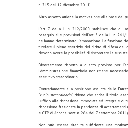
n. 715 del 12 dicembre 2011).
Altro aspetto attiene la motivazione alla base del
p
L’art. 7 della L. n. 212/2000, stabilisce che gli 
ossequio alle previsioni dell’art. 3 della L. n. 241/
ne hanno determinato l’emanazione. La funzione del
tutelare il pieno esercizio del diritto di difesa del d
devono avere la possibilità di riscontrare la sussiste
Diversamente rispetto a quanto previsto per l’a
l’Amministrazione finanziaria non ritiene necessari
esecutivo straordinario.
Contrariamente alla posizione assunta dalle Entrate
“
ruolo straordinario
”, ritiene che anche il titolo e
l’ufficio alla riscossione immediata ed integrale di
riscossione frazionata in pendenza di accertamenti 
e CTP di Ancona, sent. n. 264 del 7 settembre 2011)
Non può essere ritenuta sufficiente una motivaz