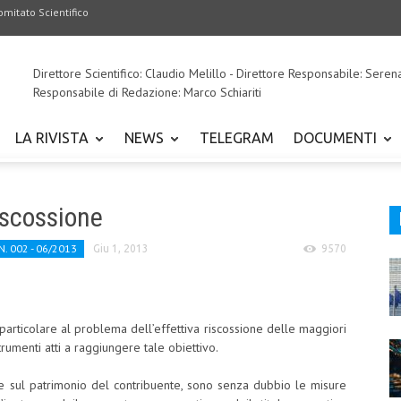
omitato Scientifico
Direttore Scientifico: Claudio Melillo - Direttore Responsabile: Seren
Responsabile di Redazione: Marco Schiariti
LA RIVISTA
NEWS
TELEGRAM
DOCUMENTI
riscossione
N. 002 - 06/2013
Giu 1, 2013
9570
particolare al problema dell’effettiva riscossione delle maggiori
rumenti atti a raggiungere tale obiettivo.
ante sul patrimonio del contribuente, sono senza dubbio le misure