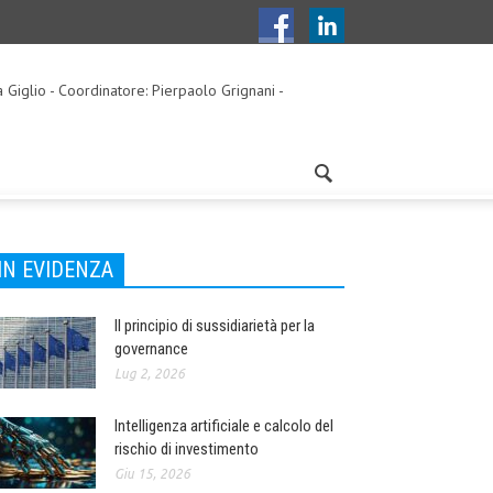
a Giglio - Coordinatore: Pierpaolo Grignani -
IN EVIDENZA
Il principio di sussidiarietà per la
governance
Lug 2, 2026
Intelligenza artificiale e calcolo del
rischio di investimento
Giu 15, 2026