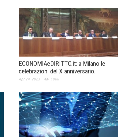
ECONOMIAeDIRITTO.it: a Milano le
celebrazioni del X anniversario.
Apr 24, 2023
1868