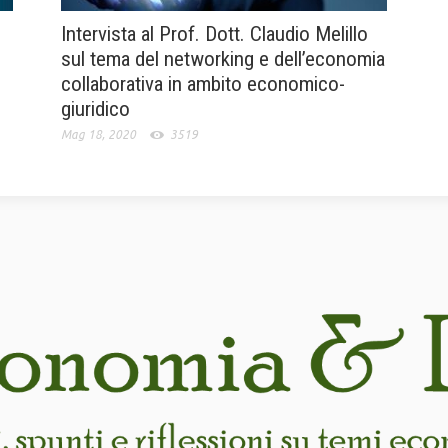
Intervista al Prof. Dott. Claudio Melillo
sul tema del networking e dell’economia
collaborativa in ambito economico-
giuridico
Mag 18, 2020
3519