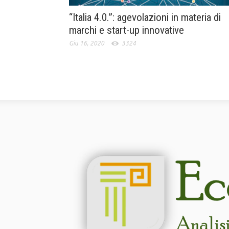
“Italia 4.0.”: agevolazioni in materia di
marchi e start-up innovative
Giu 16, 2020
3324