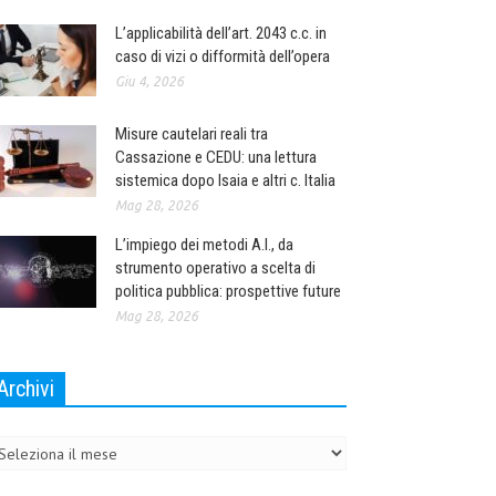
L’applicabilità dell’art. 2043 c.c. in
caso di vizi o difformità dell’opera
Giu 4, 2026
Misure cautelari reali tra
Cassazione e CEDU: una lettura
sistemica dopo Isaia e altri c. Italia
Mag 28, 2026
L’impiego dei metodi A.I., da
strumento operativo a scelta di
politica pubblica: prospettive future
Mag 28, 2026
Archivi
chivi