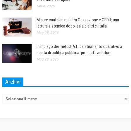
Giu 4, 2026
Misure cautelari reali tra Cassazione e CEDU: una
lettura sistemica dopo Isaia e altri c. Italia
Mag 28, 2026
L’impiego dei metodi A.I., da strumento operativo a
scelta di politica pubblica: prospettive future
Mag 28, 2026
Archivi
Archivi