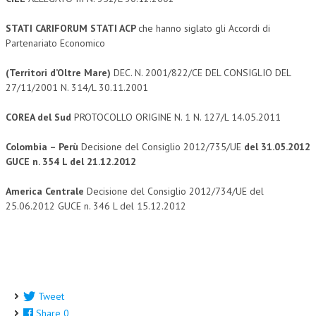
STATI CARIFORUM STATI ACP
che hanno siglato gli Accordi di
Partenariato Economico
(Territori d’Oltre Mare)
DEC. N. 2001/822/CE DEL CONSIGLIO DEL
27/11/2001 N. 314/L 30.11.2001
COREA del Sud
PROTOCOLLO ORIGINE N. 1 N. 127/L 14.05.2011
Colombia – Perù
Decisione del Consiglio 2012/735/UE
del 31.05.2012
GUCE n. 354 L del 21.12.2012
America Centrale
Decisione del Consiglio 2012/734/UE del
25.06.2012 GUCE n. 346 L del 15.12.2012
Tweet
Share
0