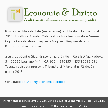
Rivista scientifica digitale (e-magazine) pubblicata in Legnano dal
2013 - Direttore: Claudio Melillo - Direttore Responsabile: Serena
Giglio - Coordinatore: Pierpaolo Grignani - Responsabile di
Redazione: Marco Schiariti
a cura del Centro Studi di Economia e Diritto – Ce.S.E.D. Via Padova,
5 – 20025 Legnano (MI) – C.F. 92044830153 – ISSN 2282-3964
Testata registrata presso il Tribunale di Milano al n. 92 del 26
marzo 2013
Contattaci:
redazione@economiaediritto.it
© All rights reserved 2013 -
2026 Centro Studi di Economia e Diritto - Ce.S.E.D.
Home
Note legali
Collabora con noi
Contatti