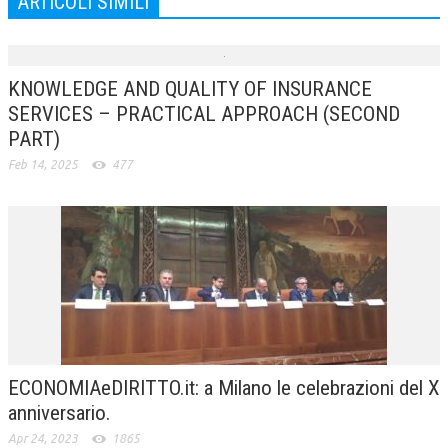
ARTICOLI SIMILI
KNOWLEDGE AND QUALITY OF INSURANCE
SERVICES – PRACTICAL APPROACH (SECOND
PART)
Feb 14, 2025
477
ECONOMIAeDIRITTO.it: a Milano le celebrazioni del X
anniversario.
Apr 24, 2023
1865