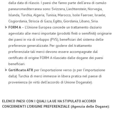
dalla data di rilascio. I paesi che fanno parte dell’area di cumulo
paneuromediterranea sono: Svizzera, Liechtenstein, Norvegia,
Islanda, Turchia, Algeria, Tunisia, Marocco, Isole Faeroer, Israele,
Cisgiordania, Striscia di Gaza, Egitto, Giordania, Libano, Siria.
FORM A
– L’Unione Europea concede un trattamento daziario
agevolato alle merci importate (prodotti finiti o semifiniti) originarie
dei paesi in via di sviluppo (PVS), beneficiari del sistema delle
preferenze generalizzate. Per godere del trattamento
preferenziale tali merci devono essere accompagnate dal
certificato di origine FORM A rilasciato dalle dogane dei paesi
beneficiari.
Certificato ATR
per l’esportazione verso (o per l’importazione
dalla) Turchia di merci immesse in libera pratica nel paese di
provenienza (in virtù dell’accordo di Unione Doganale).
ELENCO PAESI CON I QUALI LA UE HA STIPULATO ACCORDI
CONCERNENTI L’ORIGINE PREFERENZIALE (Agenzia delle Dogane):