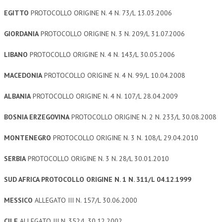
EGITTO
PROTOCOLLO ORIGINE N. 4 N. 73/L 13.03.2006
GIORDANIA
PROTOCOLLO ORIGINE N. 3 N. 209/L 31.07.2006
LIBANO
PROTOCOLLO ORIGINE N. 4 N. 143/L 30.05.2006
MACEDONIA
PROTOCOLLO ORIGINE N. 4 N. 99/L 10.04.2008
ALBANIA
PROTOCOLLO ORIGINE N. 4 N. 107/L 28.04.2009
BOSNIA ERZEGOVINA
PROTOCOLLO ORIGINE N. 2 N. 233/L 30.08.2008
MONTENEGRO
PROTOCOLLO ORIGINE N. 3 N. 108/L 29.04.2010
SERBIA
PROTOCOLLO ORIGINE N. 3 N. 28/L 30.01.2010
SUD AFRICA PROTOCOLLO ORIGINE N. 1 N. 311/L 04.12.1999
MESSICO
ALLEGATO III N. 157/L 30.06.2000
CILE
ALLEGATO III N. 352/L 30.12.2002