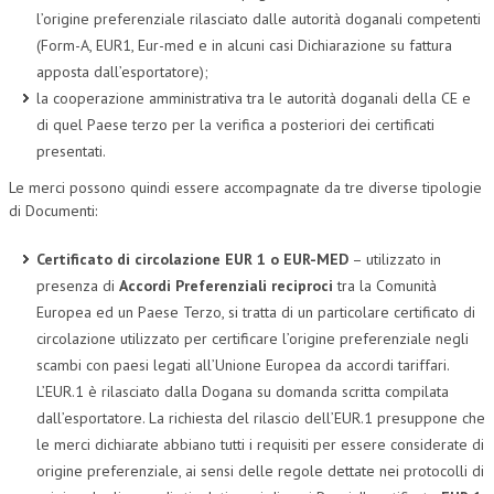
l’origine preferenziale rilasciato dalle autorità doganali competenti
(Form-A, EUR1, Eur-med e in alcuni casi Dichiarazione su fattura
apposta dall’esportatore);
la cooperazione amministrativa tra le autorità doganali della CE e
di quel Paese terzo per la verifica a posteriori dei certificati
presentati.
Le merci possono quindi essere accompagnate da tre diverse tipologie
di Documenti:
Certificato di circolazione EUR 1 o EUR-MED
– utilizzato in
presenza di
Accordi Preferenziali reciproci
tra la Comunità
Europea ed un Paese Terzo, si tratta di un particolare certificato di
circolazione utilizzato per certificare l’origine preferenziale negli
scambi con paesi legati all’Unione Europea da accordi tariffari.
L’EUR.1 è rilasciato dalla Dogana su domanda scritta compilata
dall’esportatore. La richiesta del rilascio dell’EUR.1 presuppone che
le merci dichiarate abbiano tutti i requisiti per essere considerate di
origine preferenziale, ai sensi delle regole dettate nei protocolli di