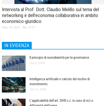
Intervista al Prof. Dott. Claudio Melillo sul tema del
networking e dell’economia collaborativa in ambito
economico-giuridico
Mag 18, 2020
3519
IN EVIDENZA
Il principio di sussidiarietà per la governance
Lug 2, 2026
Intelligenza artificiale e calcolo del rischio di
investimento
Giu 15, 2026
L’applicabilità dell’art. 2043 c.c. in caso di vizi o
difformità dell’opera