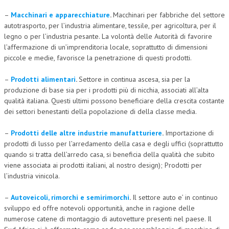
–
Macchinari e apparecchiature
.
Macchinari per fabbriche del settore
autotrasporto, per l’industria alimentare, tessile, per agricoltura, per il
legno o per l’industria pesante. La volontà delle Autorità di favorire
l’affermazione di un’imprenditoria locale, soprattutto di dimensioni
piccole e medie, favorisce la penetrazione di questi prodotti.
–
Prodotti alimentari
.
Settore in continua ascesa, sia per la
produzione di base sia per i prodotti più di nicchia, associati all’alta
qualità italiana. Questi ultimi possono beneficiare della crescita costante
dei settori benestanti della popolazione di della classe media.
–
Prodotti delle altre industrie manufatturiere
.
Importazione di
prodotti di lusso per l’arredamento della casa e degli uffici (soprattutto
quando si tratta dell’arredo casa, si beneficia della qualità che subito
viene associata ai prodotti italiani, al nostro design); Prodotti per
l’industria vinicola.
–
Autoveicoli, rimorchi e semirimorchi
.
Il settore auto e’ in continuo
sviluppo ed offre notevoli opportunità, anche in ragione delle
numerose catene di montaggio di autovetture presenti nel paese. Il