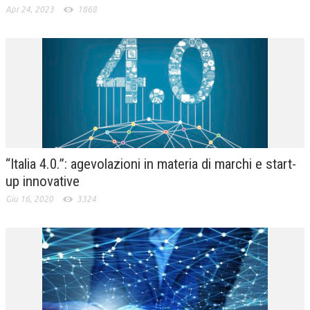
Apr 24, 2023
1868
“Italia 4.0.”: agevolazioni in materia di marchi e start-
up innovative
Giu 16, 2020
3324