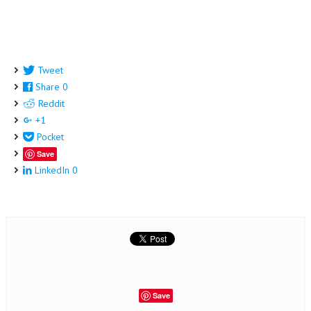
Tweet
Share
0
Reddit
+1
Pocket
Save
LinkedIn
0
Save