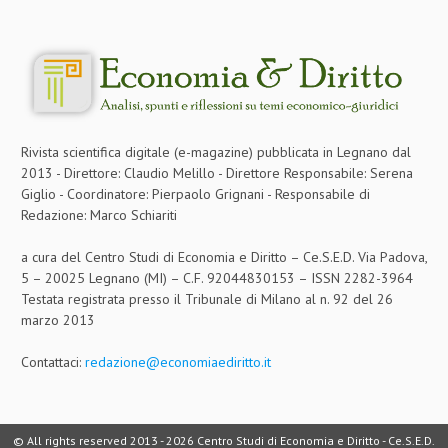
Rivista scientifica digitale (e-magazine) pubblicata in Legnano dal
2013 - Direttore: Claudio Melillo - Direttore Responsabile: Serena
Giglio - Coordinatore: Pierpaolo Grignani - Responsabile di
Redazione: Marco Schiariti
a cura del Centro Studi di Economia e Diritto – Ce.S.E.D. Via Padova,
5 – 20025 Legnano (MI) – C.F. 92044830153 – ISSN 2282-3964
Testata registrata presso il Tribunale di Milano al n. 92 del 26
marzo 2013
Contattaci:
redazione@economiaediritto.it
© All rights reserved 2013 -
2026 Centro Studi di Economia e Diritto - Ce.S.E.D.