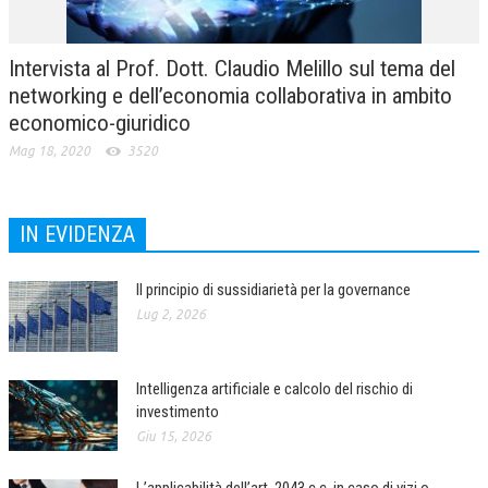
Intervista al Prof. Dott. Claudio Melillo sul tema del
networking e dell’economia collaborativa in ambito
economico-giuridico
Mag 18, 2020
3520
IN EVIDENZA
Il principio di sussidiarietà per la governance
Lug 2, 2026
Intelligenza artificiale e calcolo del rischio di
investimento
Giu 15, 2026
L’applicabilità dell’art. 2043 c.c. in caso di vizi o