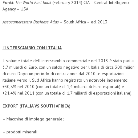
Fonti
:
The World Fact book
(February 2014) CIA – Central Intelligence
Agency – USA
Assocamerestero Business Atlas
– South Africa – ed. 2013.
L’INTERSCAMBIO CON L’ITALIA
Il volume totale dell’interscambio commerciale nel 2013 è stato pari a
3,7 miliardi di Euro, con un saldo negativo per l’Italia di circa 300 milioni
di euro. Dopo un periodo di contrazione, dal 2010 le esportazioni
italiane verso il Sud Africa hanno registrato un notevole incremento:
+30,8% nel 2010 (con un totale di 1,4 miliardi di Euro esportati) e
+21,4% nel 2011 (con un totale di 1,7 miliardi di esportazioni italiane).
EXPORT (ITALIA VS SOUTH AFRICA)
– Macchine di impiego generale;
– prodotti minerali;