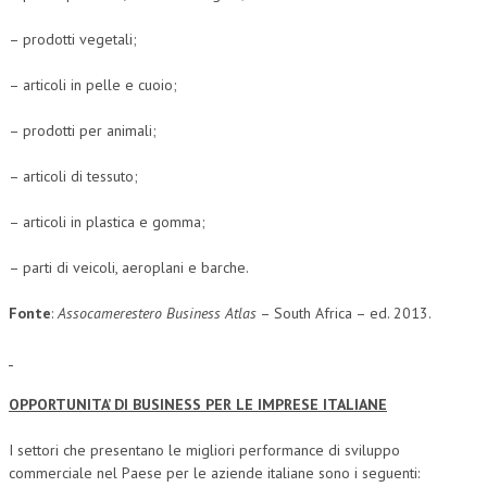
– prodotti vegetali;
– articoli in pelle e cuoio;
– prodotti per animali;
– articoli di tessuto;
– articoli in plastica e gomma;
– parti di veicoli, aeroplani e barche.
Fonte
:
Assocamerestero Business Atlas
– South Africa – ed. 2013.
OPPORTUNITA’ DI BUSINESS PER LE IMPRESE ITALIANE
I settori che presentano le migliori performance di sviluppo
commerciale nel Paese per le aziende italiane sono i seguenti: