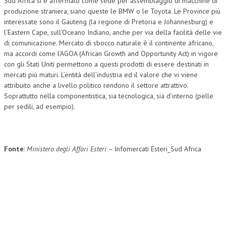
Sud Africa si è affermato come sede per assemblaggio di macchine di
produzione straniera, siano queste le BMW o le Toyota. Le Province più
interessate sono il Gauteng (la regione di Pretoria e Johannesburg) e
l’Eastern Cape, sull’Oceano Indiano, anche per via della facilità delle vie
di comunicazione. Mercato di sbocco naturale è il continente africano,
ma accordi come l’AGOA (African Growth and Opportunity Act) in vigore
con gli Stati Uniti permettono a questi prodotti di essere destinati in
mercati più maturi. L’entità dell’industria ed il valore che vi viene
attribuito anche a livello politico rendono il settore attrattivo.
Soprattutto nella componentistica, sia tecnologica, sia d’interno (pelle
per sedili, ad esempio).
Fonte
:
Ministero degli Affari Esteri
– Infomercati Esteri_Sud Africa