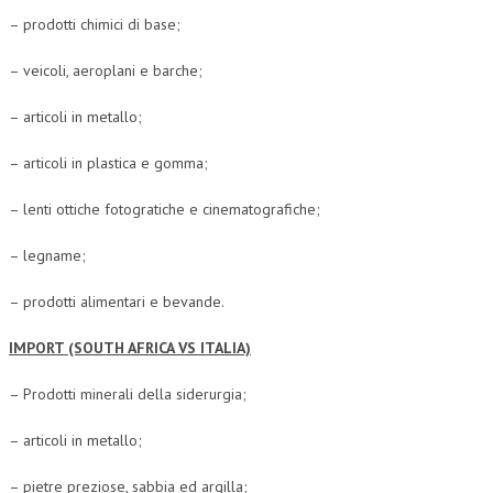
– prodotti chimici di base;
– veicoli, aeroplani e barche;
– articoli in metallo;
– articoli in plastica e gomma;
– lenti ottiche fotogratiche e cinematografiche;
– legname;
– prodotti alimentari e bevande.
IMPORT (SOUTH AFRICA VS ITALIA)
– Prodotti minerali della siderurgia;
– articoli in metallo;
– pietre preziose, sabbia ed argilla;