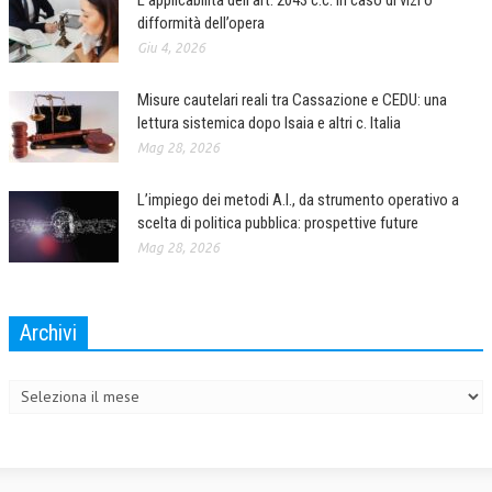
difformità dell’opera
Giu 4, 2026
Misure cautelari reali tra Cassazione e CEDU: una
lettura sistemica dopo Isaia e altri c. Italia
Mag 28, 2026
L’impiego dei metodi A.I., da strumento operativo a
scelta di politica pubblica: prospettive future
Mag 28, 2026
Archivi
Archivi