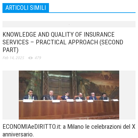
ARTICOLI SIMILI
KNOWLEDGE AND QUALITY OF INSURANCE
SERVICES – PRACTICAL APPROACH (SECOND
PART)
Feb 14, 2025
479
ECONOMIAeDIRITTO.it: a Milano le celebrazioni del X
anniversario.