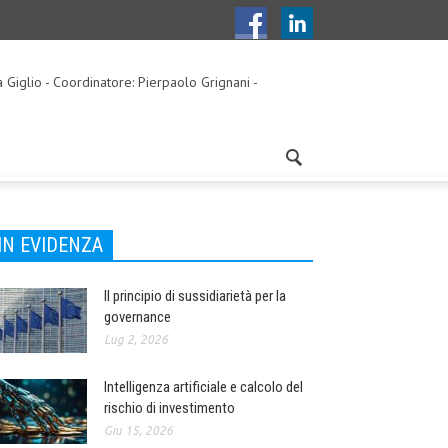
a Giglio - Coordinatore: Pierpaolo Grignani -
IN EVIDENZA
Il principio di sussidiarietà per la
governance
Lug 2, 2026
Intelligenza artificiale e calcolo del
rischio di investimento
Giu 15, 2026