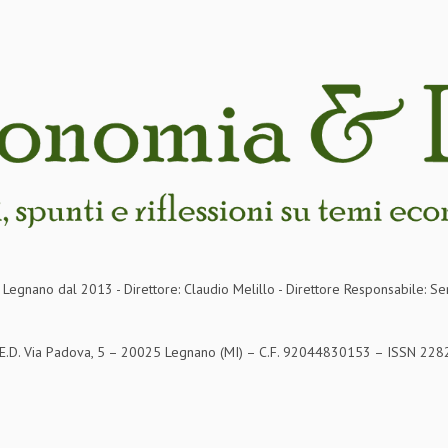
in Legnano dal 2013 - Direttore: Claudio Melillo - Direttore Responsabile: Se
S.E.D. Via Padova, 5 – 20025 Legnano (MI) – C.F. 92044830153 – ISSN 2282-