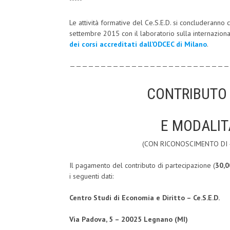
*****
Le attività formative del Ce.S.E.D. si concluderanno
settembre 2015 con il laboratorio sulla internazion
dei corsi accreditati dall’ODCEC di Milano
.
——————————————————————————
CONTRIBUTO 
E MODALIT
(CON RICONOSCIMENTO DI 4
Il pagamento del contributo di partecipazione (
30,0
i seguenti dati:
Centro Studi di Economia e Diritto – Ce.S.E.D.
Via Padova, 5 – 20025 Legnano (MI)