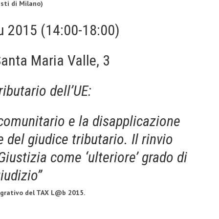
sti di Milano)
u 2015 (14:00-18:00)
Santa Maria Valle, 3
ributario dell’UE:
 comunitario e la disapplicazione
del giudice tributario. Il rinvio
Giustizia come ‘ulteriore’ grado di
iudizio”
egrativo del TAX L@b 2015.