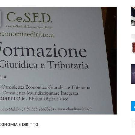
Ar
CONOMIA E DIRITTO: