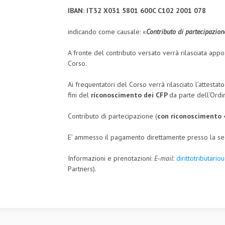
IBAN: IT32 X031 5801 600C C102 2001 078
indicando come causale: «
Contributo di partecipazion
A fronte del contributo versato verrà rilasciata app
Corso.
Ai frequentatori del Corso verrà rilasciato l’attestato
fini del
riconoscimento dei CFP
da parte dell’Ordin
Contributo di partecipazione (
con riconoscimento 4
E’ ammesso il pagamento direttamente presso la sede
Informazioni e prenotazioni:
E-mail
:
dirittotributari
Partners).