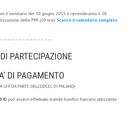
 con il seminario del 30 giugno 2015 e riprenderanno il 18
alizzazione delle PMI (20 ore):
Scarica il calendario completo
——————————————-
DI PARTECIPAZIONE
A’ DI PAGAMENTO
 CFP DA PARTE DELL’ODCEC DI MILANO)
0 €
) può essere effettuato tramite bonifico bancario utilizzando