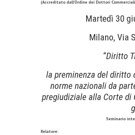
(Accreditato dall’Ordine dei Dottori Commerciali
Martedì 30 gi
Milano, Via 
“
Diritto T
la preminenza del diritto
norme nazionali da parte 
pregiudiziale alla Corte di 
g
Seminario int
Relatore: