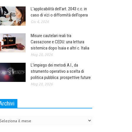
L’applicabilità dell’art. 2043 c.c. in
caso di vizi o difformità dell’opera
Giu 4, 2026
Misure cautelari reali tra
Cassazione e CEDU: una lettura
sistemica dopo Isaia e altri c. Italia
Mag 28, 2026
L’impiego dei metodi A.I., da
strumento operativo a scelta di
politica pubblica: prospettive future
Mag 28, 2026
Archivi
chivi