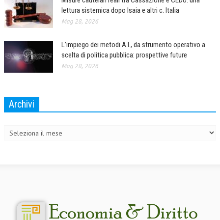
Misure cautelari reali tra Cassazione e CEDU: una
lettura sistemica dopo Isaia e altri c. Italia
Mag 28, 2026
L’impiego dei metodi A.I., da strumento operativo a
scelta di politica pubblica: prospettive future
Mag 28, 2026
Archivi
Archivi