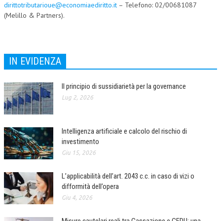
dirittotributarioue@economiaediritto.it
– Telefono: 02/00681087
(Melillo & Partners).
IN EVIDENZA
Il principio di sussidiarietà per la governance
Lug 2, 2026
Intelligenza artificiale e calcolo del rischio di
investimento
Giu 15, 2026
L’applicabilità dell’art. 2043 c.c. in caso di vizi o
difformità dell’opera
Giu 4, 2026