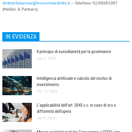
dirittotributarioue@economiaediritto.it
– Telefono: 02/00681087
(Melillo & Partners).
IN EVIDENZA
Il principio di sussidiarietà per la governance
Lug 2, 2026
Intelligenza artificiale e calcolo del rischio di
investimento
Giu 15, 2026
L’applicabilità dell’art. 2043 c.c. in caso di vizi o
difformità dell’opera
Giu 4, 2026