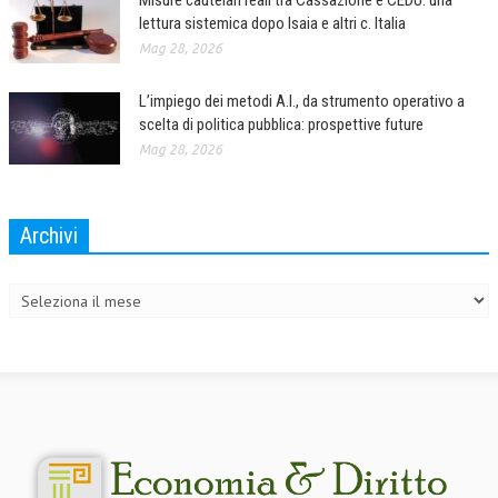
Misure cautelari reali tra Cassazione e CEDU: una
lettura sistemica dopo Isaia e altri c. Italia
Mag 28, 2026
L’impiego dei metodi A.I., da strumento operativo a
scelta di politica pubblica: prospettive future
Mag 28, 2026
Archivi
Archivi