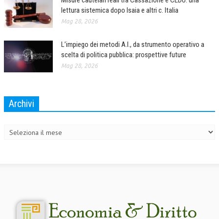
Misure cautelari reali tra Cassazione e CEDU: una
lettura sistemica dopo Isaia e altri c. Italia
Mag 28, 2026
L’impiego dei metodi A.I., da strumento operativo a
scelta di politica pubblica: prospettive future
Mag 28, 2026
Archivi
Archivi