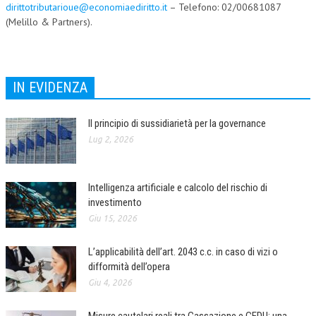
dirittotributarioue@economiaediritto.it
– Telefono: 02/00681087
(Melillo & Partners).
IN EVIDENZA
Il principio di sussidiarietà per la governance
Lug 2, 2026
Intelligenza artificiale e calcolo del rischio di
investimento
Giu 15, 2026
L’applicabilità dell’art. 2043 c.c. in caso di vizi o
difformità dell’opera
Giu 4, 2026