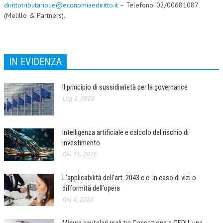
dirittotributarioue@economiaediritto.it
– Telefono: 02/00681087
(Melillo & Partners).
IN EVIDENZA
Il principio di sussidiarietà per la governance
Lug 2, 2026
Intelligenza artificiale e calcolo del rischio di
investimento
Giu 15, 2026
L’applicabilità dell’art. 2043 c.c. in caso di vizi o
difformità dell’opera
Giu 4, 2026