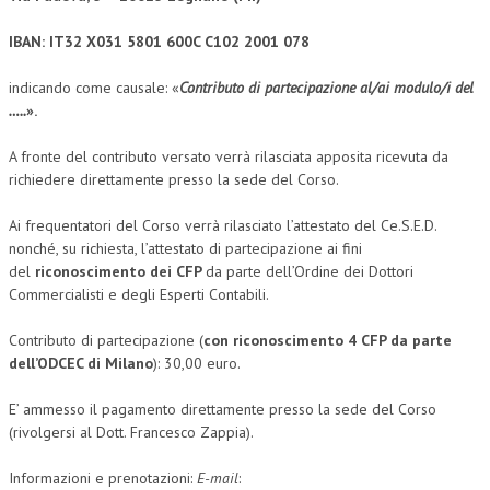
NEWS
IBAN: IT32 X031 5801 600C C102 2001 078
ARCHIVIO EVENTI (FINO AL 2022)
indicando come causale: «
Contributo di partecipazione al/ai modulo/i del
…..
».
CORSI ENTI TERZI
A fronte del contributo versato verrà rilasciata apposita ricevuta da
PUBBLICAZIONI
richiedere direttamente presso la sede del Corso.
BOLLETTINO FINANZIAMENTI
Ai frequentatori del Corso verrà rilasciato l’attestato del Ce.S.E.D.
nonché, su richiesta, l’attestato di partecipazione ai fini
TELEGRAM
del
riconoscimento dei CFP
da parte dell’Ordine dei Dottori
Commercialisti e degli Esperti Contabili.
DOCUMENTI
Contributo di partecipazione (
con riconoscimento 4 CFP da parte
MANUALI E MONOGRAFIE
dell’ODCEC di Milano
): 30,00 euro.
TESI DI LAUREA
E’ ammesso il pagamento direttamente presso la sede del Corso
MATERIALE DIDATTICO
(rivolgersi al Dott. Francesco Zappia).
INVITI E PROMOZIONI
Informazioni e prenotazioni:
E-mail
: