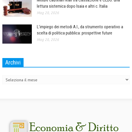
Misure cautelari reali tra Cassazione e CEDU: una
lettura sistemica dopo Isaia e altri c. Italia
Mag 28, 2026
L’impiego dei metodi A.I., da strumento operativo a
scelta di politica pubblica: prospettive future
Mag 28, 2026
Archivi
Archivi