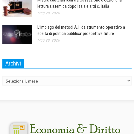
Misure cautelari reali tra Cassazione e CEDU: una
lettura sistemica dopo Isaia e altri c. Italia
Mag 28, 2026
L’impiego dei metodi A.I., da strumento operativo a
scelta di politica pubblica: prospettive future
Mag 28, 2026
Archivi
Archivi