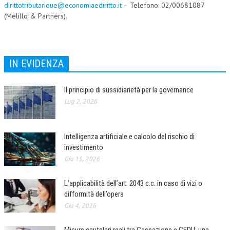
dirittotributarioue@economiaediritto.it
– Telefono: 02/00681087
(Melillo & Partners).
IN EVIDENZA
Il principio di sussidiarietà per la governance
Lug 2, 2026
Intelligenza artificiale e calcolo del rischio di
investimento
Giu 15, 2026
L’applicabilità dell’art. 2043 c.c. in caso di vizi o
difformità dell’opera
Giu 4, 2026