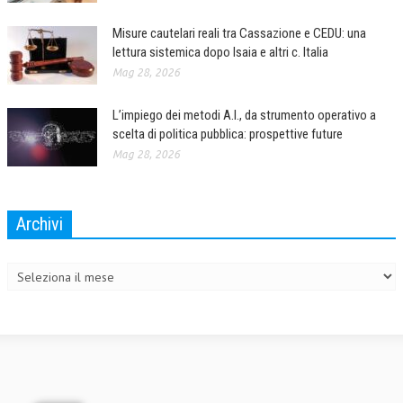
Misure cautelari reali tra Cassazione e CEDU: una
lettura sistemica dopo Isaia e altri c. Italia
Mag 28, 2026
L’impiego dei metodi A.I., da strumento operativo a
scelta di politica pubblica: prospettive future
Mag 28, 2026
Archivi
Archivi