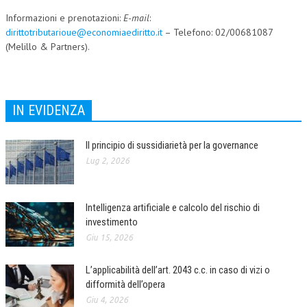
Informazioni e prenotazioni:
E-mail
:
dirittotributarioue@economiaediritto.it
– Telefono: 02/00681087
(Melillo & Partners).
IN EVIDENZA
Il principio di sussidiarietà per la governance
Lug 2, 2026
Intelligenza artificiale e calcolo del rischio di
investimento
Giu 15, 2026
L’applicabilità dell’art. 2043 c.c. in caso di vizi o
difformità dell’opera
Giu 4, 2026