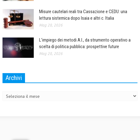
Misure cautelari reali tra Cassazione e CEDU: una
lettura sistemica dopo Isaia e altri c. Italia
Mag 28, 2026
L’impiego dei metodi A.I., da strumento operativo a
scelta di politica pubblica: prospettive future
Mag 28, 2026
Archivi
Archivi