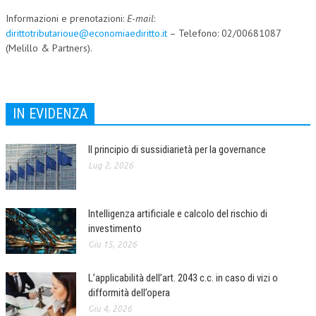
Informazioni e prenotazioni:
E-mail
:
dirittotributarioue@economiaediritto.it
– Telefono: 02/00681087
(Melillo & Partners).
IN EVIDENZA
Il principio di sussidiarietà per la governance
Lug 2, 2026
Intelligenza artificiale e calcolo del rischio di
investimento
Giu 15, 2026
L’applicabilità dell’art. 2043 c.c. in caso di vizi o
difformità dell’opera
Giu 4, 2026