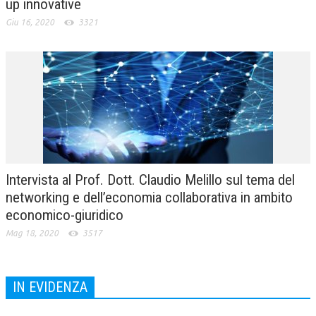
up innovative
Giu 16, 2020
3321
Intervista al Prof. Dott. Claudio Melillo sul tema del
networking e dell’economia collaborativa in ambito
economico-giuridico
Mag 18, 2020
3517
IN EVIDENZA