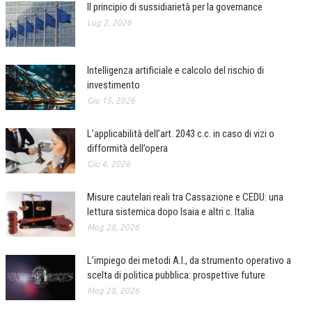
Il principio di sussidiarietà per la governance
Lug 2, 2026
Intelligenza artificiale e calcolo del rischio di
investimento
Giu 15, 2026
L’applicabilità dell’art. 2043 c.c. in caso di vizi o
difformità dell’opera
Giu 4, 2026
Misure cautelari reali tra Cassazione e CEDU: una
lettura sistemica dopo Isaia e altri c. Italia
Mag 28, 2026
L’impiego dei metodi A.I., da strumento operativo a
scelta di politica pubblica: prospettive future
Mag 28, 2026