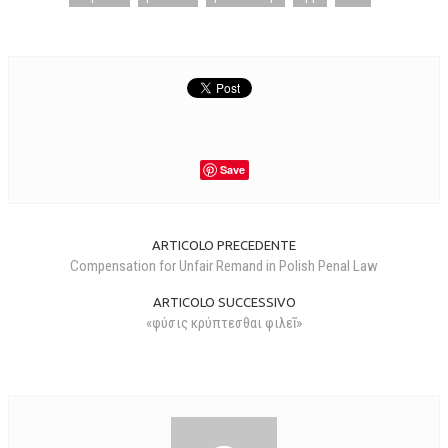
Save
ARTICOLO PRECEDENTE
Compensation for Unfair Remand in Polish Penal Law
ARTICOLO SUCCESSIVO
«φύσις κρύπτεσθαι φιλεῖ»