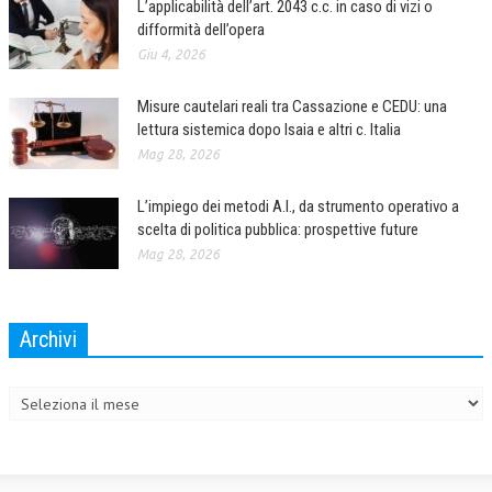
L’applicabilità dell’art. 2043 c.c. in caso di vizi o
difformità dell’opera
Giu 4, 2026
Misure cautelari reali tra Cassazione e CEDU: una
lettura sistemica dopo Isaia e altri c. Italia
Mag 28, 2026
L’impiego dei metodi A.I., da strumento operativo a
scelta di politica pubblica: prospettive future
Mag 28, 2026
Archivi
Archivi