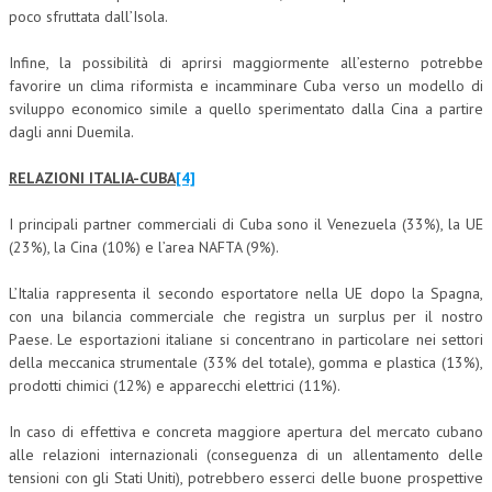
poco sfruttata dall’Isola.
Infine, la possibilità di aprirsi maggiormente all’esterno potrebbe
favorire un clima riformista e incamminare Cuba verso un modello di
sviluppo economico simile a quello sperimentato dalla Cina a partire
dagli anni Duemila.
RELAZIONI ITALIA-CUBA
[4]
I principali partner commerciali di Cuba sono il Venezuela (33%), la UE
(23%), la Cina (10%) e l’area NAFTA (9%).
L’Italia rappresenta il secondo esportatore nella UE dopo la Spagna,
con una bilancia commerciale che registra un surplus per il nostro
Paese. Le esportazioni italiane si concentrano in particolare nei settori
della meccanica strumentale (33% del totale), gomma e plastica (13%),
prodotti chimici (12%) e apparecchi elettrici (11%).
In caso di effettiva e concreta maggiore apertura del mercato cubano
alle relazioni internazionali (conseguenza di un allentamento delle
tensioni con gli Stati Uniti), potrebbero esserci delle buone prospettive