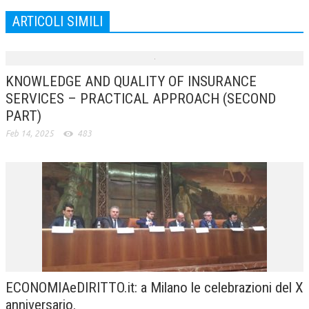
ARTICOLI SIMILI
KNOWLEDGE AND QUALITY OF INSURANCE
SERVICES – PRACTICAL APPROACH (SECOND
PART)
Feb 14, 2025
483
ECONOMIAeDIRITTO.it: a Milano le celebrazioni del X
anniversario.