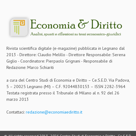
Rivista scientifica digitale (e-magazine) pubblicata in Legnano dal
2013 - Direttore: Claudio Melillo - Direttore Responsabile: Serena
Giglio - Coordinatore: Pierpaolo Grignani - Responsabile di
Redazione: Marco Schiariti
a cura del Centro Studi di Economia e Diritto – Ce.S.E.D. Via Padova,
5 – 20025 Legnano (MI) – C.F. 92044830153 – ISSN 2282-3964
Testata registrata presso il Tribunale di Milano al n. 92 del 26
marzo 2013
Contattaci:
redazione@economiaediritto.it
© All rights reserved 2013 -
2026 Centro Studi di Economia e Diritto - Ce.S.E.D.