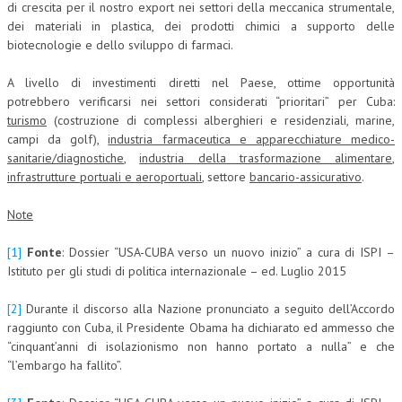
di crescita per il nostro export nei settori della meccanica strumentale,
dei materiali in plastica, dei prodotti chimici a supporto delle
biotecnologie e dello sviluppo di farmaci.
A livello di investimenti diretti nel Paese, ottime opportunità
potrebbero verificarsi nei settori considerati “prioritari” per Cuba:
turismo
(costruzione di complessi alberghieri e residenziali, marine,
campi da golf),
industria farmaceutica e apparecchiature medico-
sanitarie/diagnostiche
,
industria della trasformazione alimentare
,
infrastrutture portuali e aeroportuali
, settore
bancario-assicurativo
.
Note
[1]
Fonte
: Dossier “USA-CUBA verso un nuovo inizio” a cura di ISPI –
Istituto per gli studi di politica internazionale – ed. Luglio 2015
[2]
Durante il discorso alla Nazione pronunciato a seguito dell’Accordo
raggiunto con Cuba, il Presidente Obama ha dichiarato ed ammesso che
“cinquant’anni di isolazionismo non hanno portato a nulla” e che
“l’embargo ha fallito”.