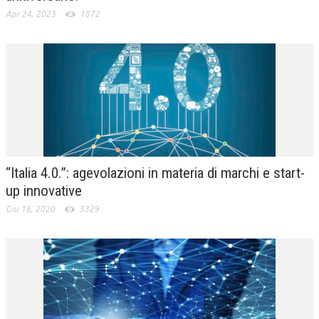
Apr 24, 2023
1872
“Italia 4.0.”: agevolazioni in materia di marchi e start-
up innovative
Giu 16, 2020
3329