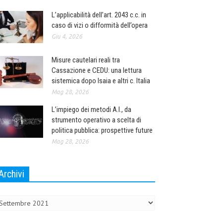
L’applicabilità dell’art. 2043 c.c. in
caso di vizi o difformità dell’opera
Giu 4, 2026
Misure cautelari reali tra
Cassazione e CEDU: una lettura
sistemica dopo Isaia e altri c. Italia
Mag 28, 2026
L’impiego dei metodi A.I., da
strumento operativo a scelta di
politica pubblica: prospettive future
Mag 28, 2026
Archivi
chivi