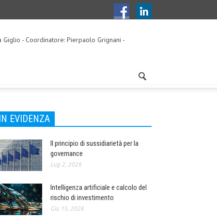
a Giglio - Coordinatore: Pierpaolo Grignani -
IN EVIDENZA
Il principio di sussidiarietà per la
governance
Lug 2, 2026
Intelligenza artificiale e calcolo del
rischio di investimento
Giu 15, 2026