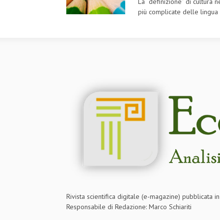
La “definizione” di cultura n
più complicate delle lingua 
Rivista scientifica digitale (e-magazine) pubblicata 
Responsabile di Redazione: Marco Schiariti