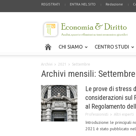
REGISTRATI
ENTRA NEL SITO
Redazione
C
CHI SIAMO
CENTRO STUDI
Archivi
2021
Settembre
Archivi mensili: Settembr
Le prove di stress d
considerazioni sul 
al Regolamento dell
Professionisti
Altri esperti
Introduzione: le principali
2021 è stato pubblicato nell