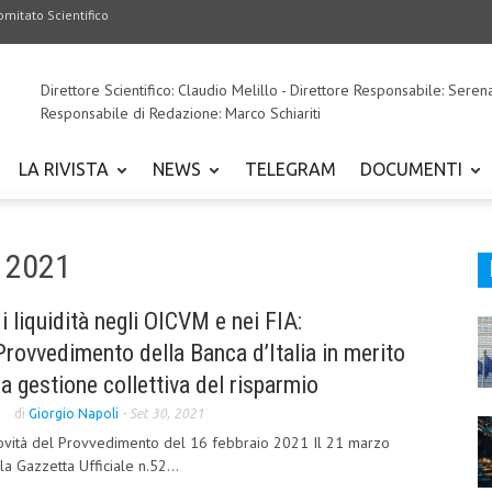
omitato Scientifico
Direttore Scientifico: Claudio Melillo - Direttore Responsabile: Seren
Responsabile di Redazione: Marco Schiariti
LA RIVISTA
NEWS
TELEGRAM
DOCUMENTI
e 2021
i liquidità negli OICVM e nei FIA:
Provvedimento della Banca d’Italia in merito
a gestione collettiva del risparmio
di
Giorgio Napoli
-
Set 30, 2021
 novità del Provvedimento del 16 febbraio 2021 Il 21 marzo
a Gazzetta Ufficiale n.52...