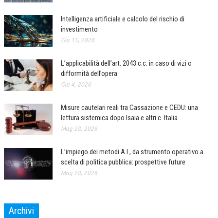
Intelligenza artificiale e calcolo del rischio di
investimento
Giu 15, 2026
L’applicabilità dell’art. 2043 c.c. in caso di vizi o
difformità dell’opera
Giu 4, 2026
Misure cautelari reali tra Cassazione e CEDU: una
lettura sistemica dopo Isaia e altri c. Italia
Mag 28, 2026
L’impiego dei metodi A.I., da strumento operativo a
scelta di politica pubblica: prospettive future
Mag 28, 2026
Archivi