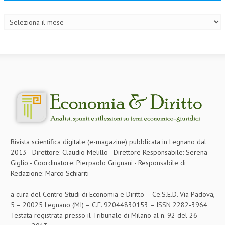
Archivi
Rivista scientifica digitale (e-magazine) pubblicata in Legnano dal
2013 - Direttore: Claudio Melillo - Direttore Responsabile: Serena
Giglio - Coordinatore: Pierpaolo Grignani - Responsabile di
Redazione: Marco Schiariti
a cura del Centro Studi di Economia e Diritto – Ce.S.E.D. Via Padova,
5 – 20025 Legnano (MI) – C.F. 92044830153 – ISSN 2282-3964
Testata registrata presso il Tribunale di Milano al n. 92 del 26