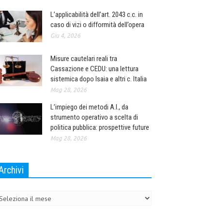
L’applicabilità dell’art. 2043 c.c. in
caso di vizi o difformità dell’opera
Giu 4, 2026
Misure cautelari reali tra
Cassazione e CEDU: una lettura
sistemica dopo Isaia e altri c. Italia
Mag 28, 2026
L’impiego dei metodi A.I., da
strumento operativo a scelta di
politica pubblica: prospettive future
Mag 28, 2026
Archivi
chivi