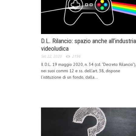
D.L. Rilancio: spazio anche all’industria
videoludica
Set 22, 2020
2196
Il D.L. 19 maggio 2020, n. 34 (cd. “Decreto Rilancio”),
nei suoi commi 12 e ss. dell’art. 38, dispone
l’istituzione di un fondo, dalla...