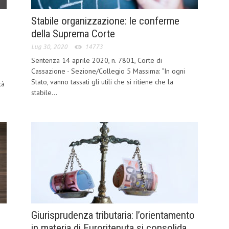
Stabile organizzazione: le conferme
della Suprema Corte
Lug 30, 2020
14773
Sentenza 14 aprile 2020, n. 7801, Corte di
Cassazione - Sezione/Collegio 5 Massima: “In ogni
Stato, vanno tassati gli utili che si ritiene che la
tà
stabile...
Giurisprudenza tributaria: l’orientamento
in materia di Euroritenuta si consolida