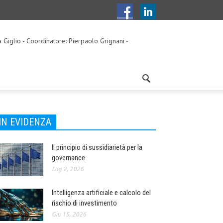
a Giglio - Coordinatore: Pierpaolo Grignani -
IN EVIDENZA
Il principio di sussidiarietà per la
governance
Lug 2, 2026
Intelligenza artificiale e calcolo del
rischio di investimento
Giu 15, 2026