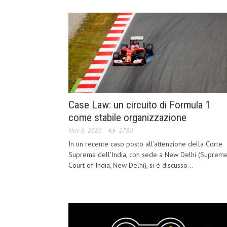
Case Law: un circuito di Formula 1
come stabile organizzazione
Nov 9, 2020
2780
In un recente caso posto all’attenzione della Corte
Suprema dell’India, con sede a New Delhi (Suprem
Court of India, New Delhi), si è discusso...