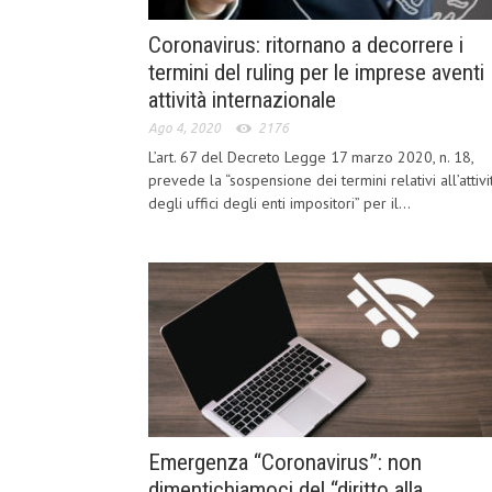
Coronavirus: ritornano a decorrere i
termini del ruling per le imprese aventi
attività internazionale
Ago 4, 2020
2176
L’art. 67 del Decreto Legge 17 marzo 2020, n. 18,
prevede la “sospensione dei termini relativi all’attivi
degli uffici degli enti impositori” per il...
Emergenza “Coronavirus”: non
dimentichiamoci del “diritto alla