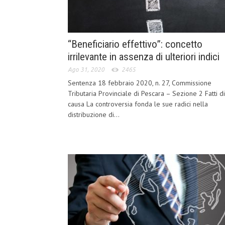
“Beneficiario effettivo”: concetto
irrilevante in assenza di ulteriori indici
Ago 31, 2020
2465
Sentenza 18 febbraio 2020, n. 27, Commissione
Tributaria Provinciale di Pescara – Sezione 2 Fatti di
causa La controversia fonda le sue radici nella
distribuzione di...