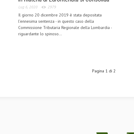
Lug 6, 2020
2979
Il giorno 20 dicembre 2019 è stata depositata
l’ennesima sentenza - in questo caso della
Commissione Tributaria Regionale della Lombardia -
riguardante lo spinoso...
e
Pagina 1 di 2