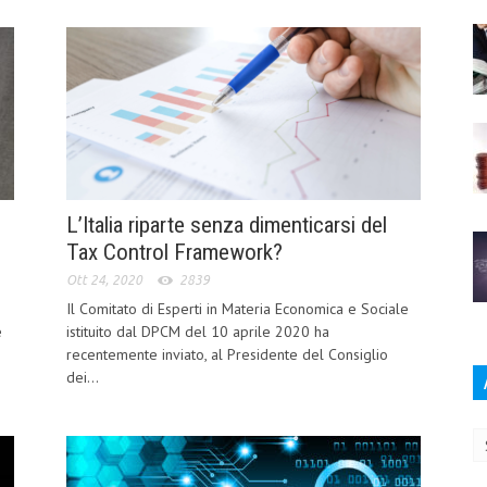
L’Italia riparte senza dimenticarsi del
Tax Control Framework?
Ott 24, 2020
2839
Il Comitato di Esperti in Materia Economica e Sociale
e
istituito dal DPCM del 10 aprile 2020 ha
recentemente inviato, al Presidente del Consiglio
dei...
Ar