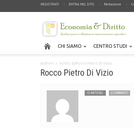
REGISTRATI
ENTRA NEL SITO
Redazione
C
CHI SIAMO
CENTRO STUDI
Authors
Scritto daRocco Pietro Di Vizio
Rocco Pietro Di Vizio
15 ARTICOLI
0 COMMENTI