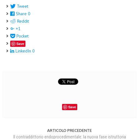
Tweet
Share
0
Reddit
+1
Pocket
Save
LinkedIn
0
Save
ARTICOLO PRECEDENTE
Il contraddittorio endoprocedimentale: la nuova fase istruttoria