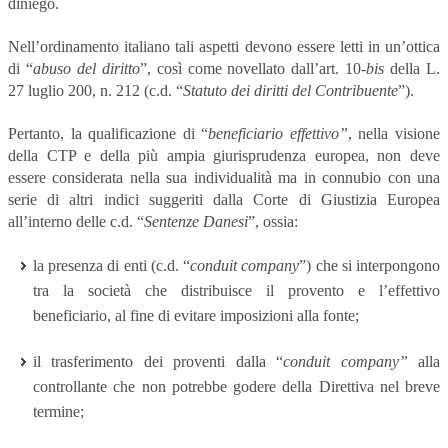
diniego.
Nell’ordinamento italiano tali aspetti devono essere letti in un’ottica
di “
abuso del diritto
”, così come novellato dall’art. 10-
bis
della L.
27 luglio 200, n. 212 (c.d. “
Statuto dei diritti del Contribuente
”).
Pertanto, la qualificazione di “
beneficiario effettivo”
, nella visione
della CTP e della più ampia giurisprudenza europea, non deve
essere considerata nella sua individualità ma in connubio con una
serie di altri indici suggeriti dalla Corte di Giustizia Europea
all’interno delle c.d. “
Sentenze Danesi
”, ossia:
la presenza di enti (c.d. “
conduit company
”) che si interpongono
tra la società che distribuisce il provento e l’effettivo
beneficiario, al fine di evitare imposizioni alla fonte;
il trasferimento dei proventi dalla “
conduit company”
alla
controllante che non potrebbe godere della Direttiva nel breve
termine;