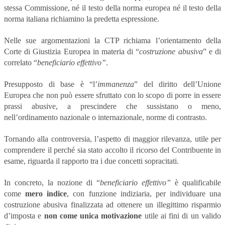
stessa Commissione, né il testo della norma europea né il testo della
norma italiana richiamino la predetta espressione.
Nelle sue argomentazioni la CTP richiama l’orientamento della
Corte di Giustizia Europea in materia di “
costruzione abusiva
” e di
correlato “
beneficiario effettivo”
.
Presupposto di base è “l’
immanenza
” del diritto dell’Unione
Europea che non può essere sfruttato con lo scopo di porre in essere
prassi abusive, a prescindere che sussistano o meno,
nell’ordinamento nazionale o internazionale, norme di contrasto.
Tornando alla controversia, l’aspetto di maggior rilevanza, utile per
comprendere il perché sia stato accolto il ricorso del Contribuente in
esame, riguarda il rapporto tra i due concetti sopracitati.
In concreto, la nozione di “
beneficiario effettivo”
è qualificabile
come
mero indice
, con funzione indiziaria, per individuare una
costruzione abusiva finalizzata ad ottenere un illegittimo risparmio
d’imposta e
non come unica motivazione
utile ai fini di un valido