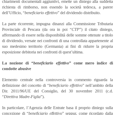
chiarimenti documentali aggiuntivi, emette un diniego alla suddetta
richiesta di rimborso, non essendo la società tedesca, a parere
dell’Ufficio, “
beneficiario effettivo
” del dividendo distribuito.
La parte ricorrente, impugna dinanzi alla Commissione Tributaria
Provinciale di Pescara (da ora in poi “
CTP
”) il citato diniego,
affermando di essere nella disponibilità delle somme ottenute a titolo
di dividendo, versate nei confronti di una controllata appartenente al
suo medesimo territorio (Germania) ai fini di ridurre la propria
esposizione debitoria nei confronti di quest’ultima.
La nozione di “
beneficiario effettivo
” come mero indice di
condotte abusive
Elemento centrale nella controversia in commento riguarda la
definizione del concetto di “
beneficiario effettivo
” nell’ambito della
Dir. 2011/96/UE del Consiglio, del 30 novembre 2011 (c.d.
“
Direttiva Madre-Figlia
”).
In particolare, l’Agenzia delle Entrate basa il proprio diniego sulla
concezione di “
beneficiario effettivo
” seppur, come ricordato dalla