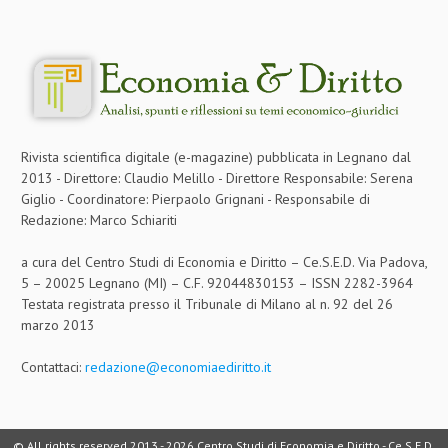
Rivista scientifica digitale (e-magazine) pubblicata in Legnano dal
2013 - Direttore: Claudio Melillo - Direttore Responsabile: Serena
Giglio - Coordinatore: Pierpaolo Grignani - Responsabile di
Redazione: Marco Schiariti
a cura del Centro Studi di Economia e Diritto – Ce.S.E.D. Via Padova,
5 – 20025 Legnano (MI) – C.F. 92044830153 – ISSN 2282-3964
Testata registrata presso il Tribunale di Milano al n. 92 del 26
marzo 2013
Contattaci:
redazione@economiaediritto.it
© All rights reserved 2013 -
2026 Centro Studi di Economia e Diritto - Ce.S.E.D.