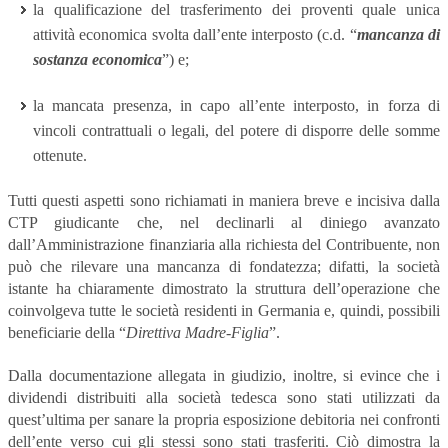
la qualificazione del trasferimento dei proventi quale unica
attività economica svolta dall’ente interposto (c.d. “
mancanza di
sostanza economica
”) e;
la mancata presenza, in capo all’ente interposto, in forza di
vincoli contrattuali o legali, del potere di disporre delle somme
ottenute.
Tutti questi aspetti sono richiamati in maniera breve e incisiva dalla
CTP giudicante che, nel declinarli al diniego avanzato
dall’Amministrazione finanziaria alla richiesta del Contribuente, non
può che rilevare una mancanza di fondatezza; difatti, la società
istante ha chiaramente dimostrato la struttura dell’operazione che
coinvolgeva tutte le società residenti in Germania e, quindi, possibili
beneficiarie della “
Direttiva Madre-Figlia
”.
Dalla documentazione allegata in giudizio, inoltre, si evince che i
dividendi distribuiti alla società tedesca sono stati utilizzati da
quest’ultima per sanare la propria esposizione debitoria nei confronti
dell’ente verso cui gli stessi sono stati trasferiti. Ciò dimostra la