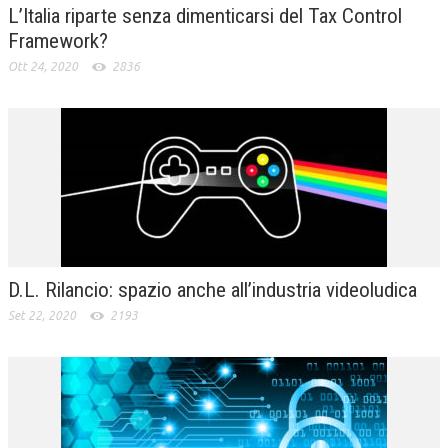
L’Italia riparte senza dimenticarsi del Tax Control
Framework?
Ott 24, 2020
2836
D.L. Rilancio: spazio anche all’industria videoludica
Set 22, 2020
2193