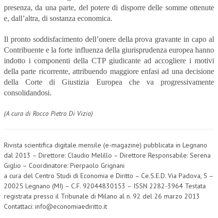
presenza, da una parte, del potere di disporre delle somme ottenute
e, dall’altra, di sostanza economica.
Il pronto soddisfacimento dell’onere della prova gravante in capo al
Contribuente e la forte influenza della giurisprudenza europea hanno
indotto i componenti della CTP giudicante ad accogliere i motivi
della parte ricorrente, attribuendo maggiore enfasi ad una decisione
della Corte di Giustizia Europea che va progressivamente
consolidandosi.
(A cura di Rocco Pietro Di Vizio)
Rivista scientifica digitale mensile (e-magazine) pubblicata in Legnano
dal 2013 – Direttore: Claudio Melillo – Direttore Responsabile: Serena
Giglio – Coordinatore: Pierpaolo Grignani
a cura del Centro Studi di Economia e Diritto – Ce.S.E.D. Via Padova, 5 –
20025 Legnano (MI) – C.F. 92044830153 – ISSN 2282-3964 Testata
registrata presso il Tribunale di Milano al n. 92 del 26 marzo 2013
Contattaci: info@economiaediritto.it