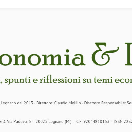
in Legnano dal 2013 - Direttore: Claudio Melillo - Direttore Responsabile: Se
S.E.D. Via Padova, 5 – 20025 Legnano (MI) – C.F. 92044830153 – ISSN 2282-