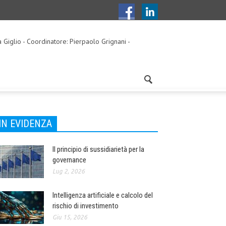
a Giglio - Coordinatore: Pierpaolo Grignani -
IN EVIDENZA
Il principio di sussidiarietà per la
governance
Lug 2, 2026
Intelligenza artificiale e calcolo del
rischio di investimento
Giu 15, 2026