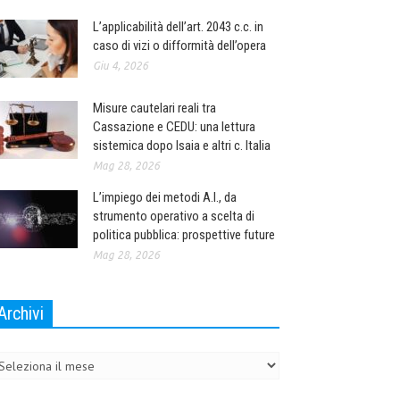
L’applicabilità dell’art. 2043 c.c. in
caso di vizi o difformità dell’opera
Giu 4, 2026
Misure cautelari reali tra
Cassazione e CEDU: una lettura
sistemica dopo Isaia e altri c. Italia
Mag 28, 2026
L’impiego dei metodi A.I., da
strumento operativo a scelta di
politica pubblica: prospettive future
Mag 28, 2026
Archivi
chivi