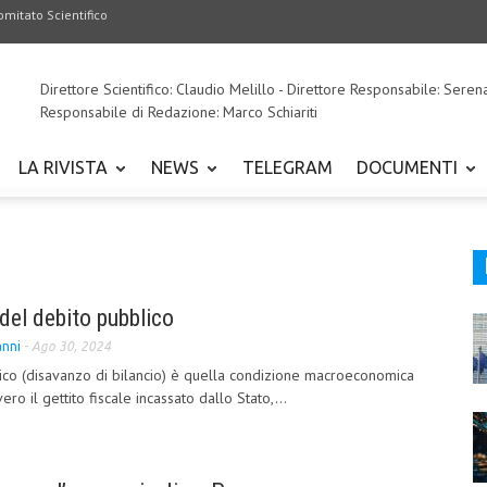
omitato Scientifico
Direttore Scientifico: Claudio Melillo - Direttore Responsabile: Seren
Responsabile di Redazione: Marco Schiariti
LA RIVISTA
NEWS
TELEGRAM
DOCUMENTI
del debito pubblico
nni
-
Ago 30, 2024
blico (disavanzo di bilancio) è quella condizione macroeconomica
vero il gettito fiscale incassato dallo Stato,...