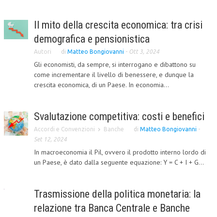
Il mito della crescita economica: tra crisi
demografica e pensionistica
Autori
di
Matteo Bongiovanni
-
Ott 3, 2024
Gli economisti, da sempre, si interrogano e dibattono su
come incrementare il livello di benessere, e dunque la
crescita economica, di un Paese. In economia...
Svalutazione competitiva: costi e benefici
Accordi e Convenzioni
Banche
di
Matteo Bongiovanni
-
Set 12, 2024
In macroeconomia il Pil, ovvero il prodotto interno lordo di
un Paese, è dato dalla seguente equazione: Y = C + I + G...
Trasmissione della politica monetaria: la
relazione tra Banca Centrale e Banche