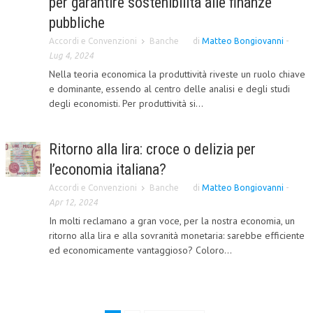
per garantire sostenibilità alle finanze
pubbliche
Accordi e Convenzioni
Banche
di
Matteo Bongiovanni
-
Lug 4, 2024
Nella teoria economica la produttività riveste un ruolo chiave
e dominante, essendo al centro delle analisi e degli studi
degli economisti. Per produttività si...
Ritorno alla lira: croce o delizia per
l’economia italiana?
Accordi e Convenzioni
Banche
di
Matteo Bongiovanni
-
Apr 12, 2024
In molti reclamano a gran voce, per la nostra economia, un
ritorno alla lira e alla sovranità monetaria: sarebbe efficiente
ed economicamente vantaggioso? Coloro...