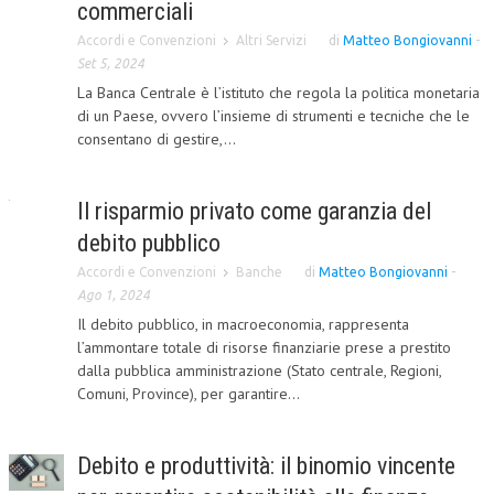
commerciali
Accordi e Convenzioni
Altri Servizi
di
Matteo Bongiovanni
-
Set 5, 2024
La Banca Centrale è l’istituto che regola la politica monetaria
di un Paese, ovvero l’insieme di strumenti e tecniche che le
consentano di gestire,...
Il risparmio privato come garanzia del
debito pubblico
Accordi e Convenzioni
Banche
di
Matteo Bongiovanni
-
Ago 1, 2024
Il debito pubblico, in macroeconomia, rappresenta
l’ammontare totale di risorse finanziarie prese a prestito
dalla pubblica amministrazione (Stato centrale, Regioni,
Comuni, Province), per garantire...
Debito e produttività: il binomio vincente