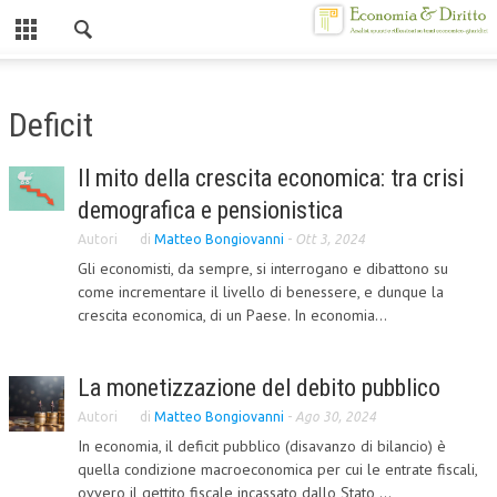
Chiuso
HOME
Deficit
CHI SIAMO
Il mito della crescita economica: tra crisi
MISSION
demografica e pensionistica
CONTATTI
Autori
di
Matteo Bongiovanni
-
Ott 3, 2024
Gli economisti, da sempre, si interrogano e dibattono su
CENTRO STUDI
come incrementare il livello di benessere, e dunque la
crescita economica, di un Paese. In economia...
ATTO COSTITUTIVO E STATUTO
ORGANIZZAZIONE
La monetizzazione del debito pubblico
OBIETTIVI
Autori
di
Matteo Bongiovanni
-
Ago 30, 2024
In economia, il deficit pubblico (disavanzo di bilancio) è
DIREZIONE SCIENTIFICA
quella condizione macroeconomica per cui le entrate fiscali,
ALTA FORMAZIONE
ovvero il gettito fiscale incassato dallo Stato,...