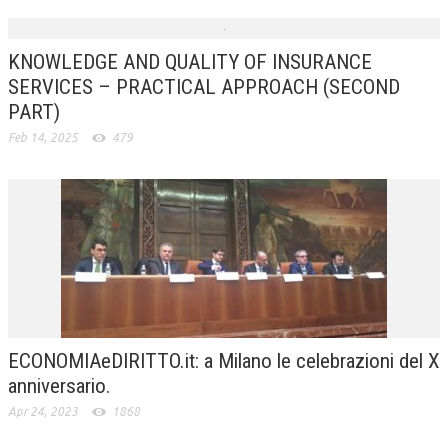
KNOWLEDGE AND QUALITY OF INSURANCE
SERVICES – PRACTICAL APPROACH (SECOND
PART)
Feb 14, 2025
479
ECONOMIAeDIRITTO.it: a Milano le celebrazioni del X
anniversario.
Apr 24, 2023
1868