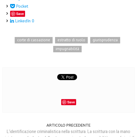
Pocket
Save
LinkedIn
0
corte di cassazione
estratto di ruolo
giurisprudenza
impugnabilità
Save
ARTICOLO PRECEDENTE
L'identificazione criminalistica nella scrittura. La scrittura con la mano