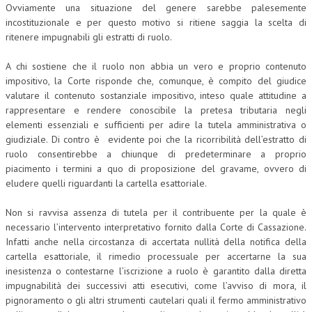
Ovviamente una situazione del genere sarebbe palesemente
incostituzionale e per questo motivo si ritiene saggia la scelta di
ritenere impugnabili gli estratti di ruolo.
A chi sostiene che il ruolo non abbia un vero e proprio contenuto
impositivo, la Corte risponde che, comunque, è compito del giudice
valutare il contenuto sostanziale impositivo, inteso quale attitudine a
rappresentare e rendere conoscibile la pretesa tributaria negli
elementi essenziali e sufficienti per adire la tutela amministrativa o
giudiziale. Di contro è evidente poi che la ricorribilità dell’estratto di
ruolo consentirebbe a chiunque di predeterminare a proprio
piacimento i termini a quo di proposizione del gravame, ovvero di
eludere quelli riguardanti la cartella esattoriale.
Non si ravvisa assenza di tutela per il contribuente per la quale è
necessario l’intervento interpretativo fornito dalla Corte di Cassazione.
Infatti anche nella circostanza di accertata nullità della notifica della
cartella esattoriale, il rimedio processuale per accertarne la sua
inesistenza o contestarne l’iscrizione a ruolo è garantito dalla diretta
impugnabilità dei successivi atti esecutivi, come l’avviso di mora, il
pignoramento o gli altri strumenti cautelari quali il fermo amministrativo