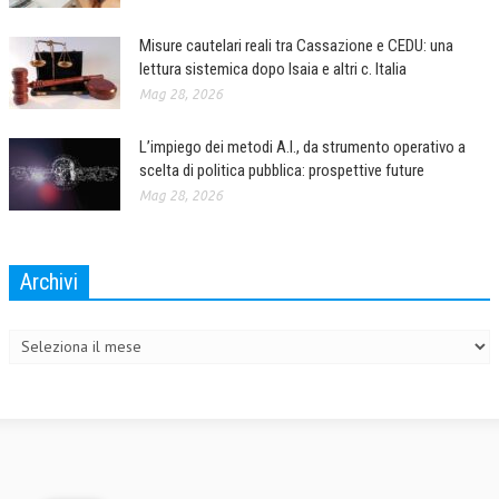
Misure cautelari reali tra Cassazione e CEDU: una
lettura sistemica dopo Isaia e altri c. Italia
Mag 28, 2026
L’impiego dei metodi A.I., da strumento operativo a
scelta di politica pubblica: prospettive future
Mag 28, 2026
Archivi
Archivi