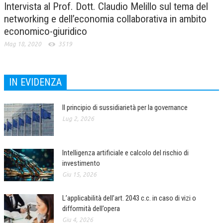
Intervista al Prof. Dott. Claudio Melillo sul tema del
networking e dell’economia collaborativa in ambito
economico-giuridico
Mag 18, 2020
3519
IN EVIDENZA
Il principio di sussidiarietà per la governance
Lug 2, 2026
Intelligenza artificiale e calcolo del rischio di
investimento
Giu 15, 2026
L’applicabilità dell’art. 2043 c.c. in caso di vizi o
difformità dell’opera
Giu 4, 2026