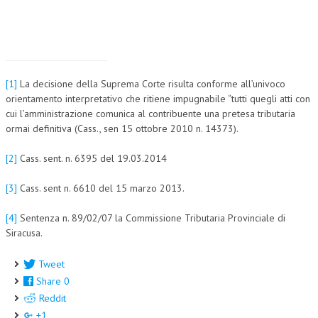
[1]
La decisione della Suprema Corte risulta conforme all’univoco
orientamento interpretativo che ritiene impugnabile “tutti quegli atti con
cui l’amministrazione comunica al contribuente una pretesa tributaria
ormai definitiva (Cass., sen 15 ottobre 2010 n. 14373).
[2]
Cass. sent. n. 6395 del 19.03.2014
[3]
Cass. sent n. 6610 del 15 marzo 2013.
[4]
Sentenza n. 89/02/07 la Commissione Tributaria Provinciale di
Siracusa.
Tweet
Share
0
Reddit
+1