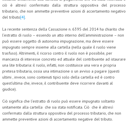
ciò è altresì confermato dalla struttura oppositiva del processo
tributario, che non ammette preventive azioni di accertamento negativo
del tributo
[4]
.
La recente sentenza della Cassazione n. 6395 del 2014 ha chiarito che
l’estratto di ruolo – essendo un atto interno dell’amministrazione – non
può essere oggetto di autonoma impugnazione, ma deve essere
impugnato sempre insieme alla cartella (nella quale il ruolo viene
trasfuso). Altrimenti, il ricorso contro il ruolo non è possibile, per
mancanza di interesse concreto ed attuale del contribuente ad istaurare
una lite tributaria: il ruolo, infatti, non costituisce una vera e propria
pretesa tributaria, ossia una intimazione o un avviso a pagare (questi
ultimi , invece, sono contenuti tipici solo della cartella ed è contro
quest’ultima che, invece, il contribuente deve ricorrere davanti al
giudice).
Ciò significa che l’estratto di ruolo può essere impugnato soltanto
unitamente alla cartella che sia stata notificata. Ciò che è altresì
confermato dalla struttura oppositiva del processo tributario, che non
ammette preventive azioni di accertamento negative del tributo.