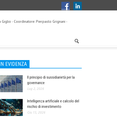
a Giglio - Coordinatore: Pierpaolo Grignani -
IN EVIDENZA
Il principio di sussidiarietà per la
governance
Lug 2, 2026
Intelligenza artificiale e calcolo del
rischio di investimento
Giu 15, 2026