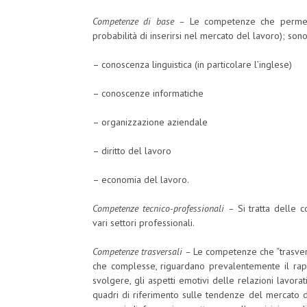
Competenze di base –
Le competenze che permett
probabilità di inserirsi nel mercato del lavoro); son
– conoscenza linguistica (in particolare l’inglese)
– conoscenze informatiche
– organizzazione aziendale
– diritto del lavoro
– economia del lavoro.
Competenze tecnico-professionali –
Si tratta delle c
vari settori professionali.
Competenze trasversali –
Le competenze che “trasver
che complesse, riguardano prevalentemente il rapp
svolgere, gli aspetti emotivi delle relazioni lavora
quadri di riferimento sulle tendenze del mercato de