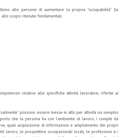
ono alle persone di aumentare la propria “occupabilità” (la
o allo scopo ritenute fondamentali:
ompetenze relative alle specifiche attività lavorative, riferite ai
salmente” possono essere messe in atto per attività sia semplici
orto che la persona ha con l’ambiente di lavoro, i compiti da
tive, quali acquisizione di informazioni e ampliamento dei propri
l lavoro, le prospettive occupazionali locali, le professioni e i