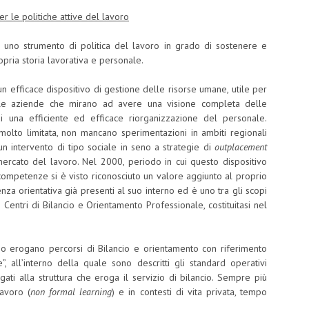
r le politiche attive del lavoro
 uno strumento di politica del lavoro in grado di sostenere e
ropria storia lavorativa e personale.
 efficace dispositivo di gestione delle risorse umane, utile per
lle aziende che mirano ad avere una visione completa delle
di una efficiente ed efficace riorganizzazione del personale.
a molto limitata, non mancano sperimentazioni in ambiti regionali
n intervento di tipo sociale in seno a strategie di
outplacement
mercato del lavoro. Nel 2000, periodo in cui questo dispositivo
i competenze si è visto riconosciuto un valore aggiunto al proprio
za orientativa già presenti al suo interno ed è uno tra gli scopi
entri di Bilancio e Orientamento Professionale, costituitasi nel
o erogano percorsi di Bilancio e orientamento con riferimento
, all’interno della quale sono descritti gli standard operativi
egati alla struttura che eroga il servizio di bilancio. Sempre più
avoro (
non formal learning
) e in contesti di vita privata, tempo