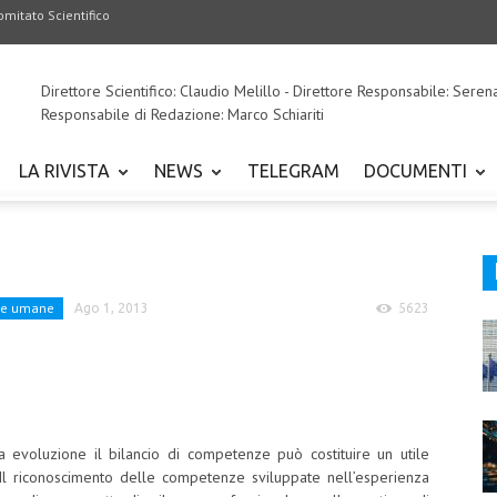
omitato Scientifico
Direttore Scientifico: Claudio Melillo - Direttore Responsabile: Seren
Responsabile di Redazione: Marco Schiariti
LA RIVISTA
NEWS
TELEGRAM
DOCUMENTI
se umane
Ago 1, 2013
5623
 evoluzione il bilancio di competenze può costituire un utile
 Il riconoscimento delle competenze sviluppate nell’esperienza