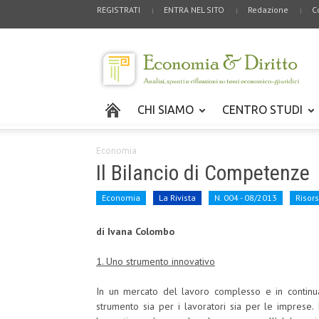
REGISTRATI
ENTRA NEL SITO
Redazione
C
CHI SIAMO
CENTRO STUDI
Economia
Il Bilancio di Competenze
Economia
La Rivista
N. 004 - 08/2013
Risor
di Ivana Colombo
1. Uno strumento innovativo
In un mercato del lavoro complesso e in continua
strumento sia per i lavoratori sia per le imprese.