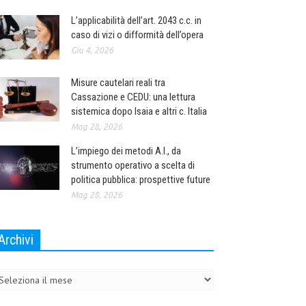
L’applicabilità dell’art. 2043 c.c. in
caso di vizi o difformità dell’opera
Giu 4, 2026
Misure cautelari reali tra
Cassazione e CEDU: una lettura
sistemica dopo Isaia e altri c. Italia
Mag 28, 2026
L’impiego dei metodi A.I., da
strumento operativo a scelta di
politica pubblica: prospettive future
Mag 28, 2026
Archivi
chivi