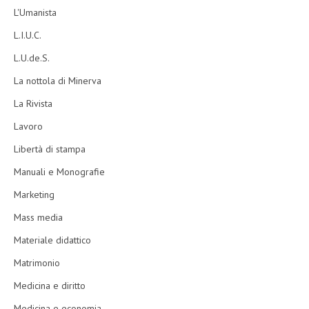
L'Umanista
L.I.U.C.
L.U.de.S.
La nottola di Minerva
La Rivista
Lavoro
Libertà di stampa
Manuali e Monografie
Marketing
Mass media
Materiale didattico
Matrimonio
Medicina e diritto
Medicina e economia