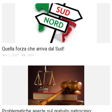
Quella forza che arriva dal Sud!
Nov 1, 2020
3088
Problematiche aperte sul gratuito patrocinio: