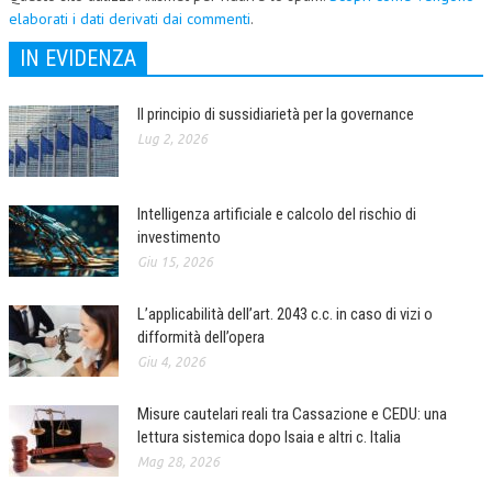
elaborati i dati derivati dai commenti
.
IN EVIDENZA
Il principio di sussidiarietà per la governance
Lug 2, 2026
Intelligenza artificiale e calcolo del rischio di
investimento
Giu 15, 2026
L’applicabilità dell’art. 2043 c.c. in caso di vizi o
difformità dell’opera
Giu 4, 2026
Misure cautelari reali tra Cassazione e CEDU: una
lettura sistemica dopo Isaia e altri c. Italia
Mag 28, 2026