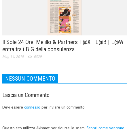
Il Sole 24 Ore: Melillo & Partners T@X | L@B | L@W
entra tra i BIG della consulenza
Mag 14, 2019
6529
NESSUN COMMENTO
Lascia un Commento
Devi essere
connesso
per inviare un commento.
Questo sito utilizza Akismet per ridurre lo spam.
Scopri come vengono