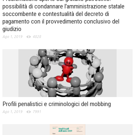
possibilità di condannare l’amministrazione statale
soccombente e contestualità del decreto di
pagamento con il provvedimento conclusivo del
giudizio
Ago 1, 2019
4828
Profili penalistici e criminologici del mobbing
Ago 1, 2019
7991