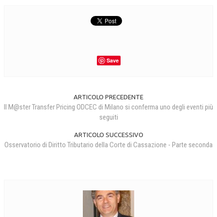
CRIMINOLOGIA TRIBUTARIA
CFC E PARADISI FISCALI
TRANSFER PRICING
Save
PRASSI
AMMINISTRATIVA
ARTICOLO PRECEDENTE
TRIBUTARIA
Il M@ster Transfer Pricing ODCEC di Milano si conferma uno degli eventi più
seguiti
GIURISPRUDENZA
ARTICOLO SUCCESSIVO
EUROPEA
Osservatorio di Diritto Tributario della Corte di Cassazione - Parte seconda
COSTITUZIONALE
CIVILE
TRIBUTARIA
PENALE