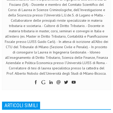
Fisciano (SA). - Docente e membro del Comitato Scientifico del
Corso di Laurea in Scienze Criminologiche, dell’Investigazione e
della Sicurezza presso l’Università L.U.de.S. di Lugano e Malta. -
Collaboratore delle principali riviste specializzate in materia
tributaria e societaria. - Cultore di Diritto Tributario. - Docente in
materia tributaria in master, corsi, seminari e convegni in Italia e
all’estero (es. Master in Diritto Tributario, Contabilità e Pianificazione
Fiscale presso LUISS Guido Carli). - In attesa di iscrizione all’Albo dei
CTU del Tribunale di Milano (Sezione Civile e Penale). - In procinto
di conseguire la Laurea in Ingegneria Gestionale. - Idoneo
all’insegnamento di Diritto Tributario, Scienza delle Finanze, Finanza
Aziendale e Politica Economica presso l’Università LUISS di Roma. -
Correlatore di tesi di laurea specialistica presso la cattedra del
Prof. Alberto Nobolo dell’Università degli Studi di Milano-Bicocca.
ARTICOLI SIMILI