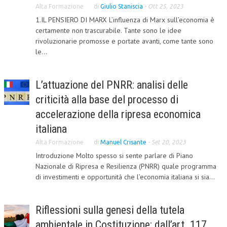
Alta Formazione
di
Giulio Staniscia
-
Ott 25, 2023
COLLABORA CON NOI
1.IL PENSIERO DI MARX L’influenza di Marx sull’economia è
certamente non trascurabile. Tante sono le idee
ECONOMIA
rivoluzionarie promosse e portate avanti, come tante sono
le...
CORPORATE SOCIAL RESPONSIBILITY
ECONOMIA DELL’ARTE
L’attuazione del PNRR: analisi delle
INTERNAZIONALIZZAZIONE
criticità alla base del processo di
accelerazione della ripresa economica
HUMAN RESOURCES
italiana
RISORSE UMANE
Alta Formazione
di
Manuel Crisante
-
Set 20, 2023
MARKETING
Introduzione Molto spesso si sente parlare di Piano
Nazionale di Ripresa e Resilienza (PNRR) quale programma
TREASURY IN FINANCIAL SERVICES
di investimenti e opportunità che l’economia italiana si sia...
RISK MANAGEMENT
SVILUPPO SOSTENIBILE
Riflessioni sulla genesi della tutela
ambientale in Costituzione: dall’art. 117
PERSONA E CITTÀ