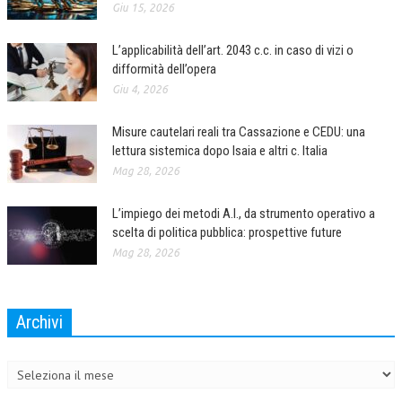
Giu 15, 2026
L’applicabilità dell’art. 2043 c.c. in caso di vizi o
difformità dell’opera
Giu 4, 2026
Misure cautelari reali tra Cassazione e CEDU: una
lettura sistemica dopo Isaia e altri c. Italia
Mag 28, 2026
L’impiego dei metodi A.I., da strumento operativo a
scelta di politica pubblica: prospettive future
Mag 28, 2026
Archivi
Archivi