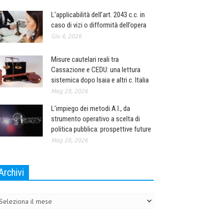
L’applicabilità dell’art. 2043 c.c. in
caso di vizi o difformità dell’opera
Giu 4, 2026
Misure cautelari reali tra
Cassazione e CEDU: una lettura
sistemica dopo Isaia e altri c. Italia
Mag 28, 2026
L’impiego dei metodi A.I., da
strumento operativo a scelta di
politica pubblica: prospettive future
Mag 28, 2026
Archivi
chivi