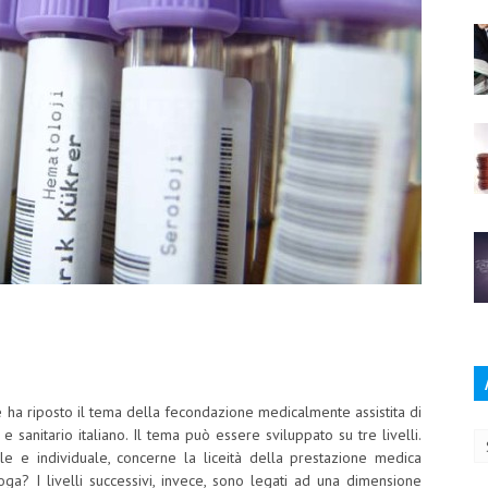
Ar
a riposto il tema della fecondazione medicalmente assistita di
 e sanitario italiano. Il tema può essere sviluppato su tre livelli.
e e individuale, concerne la liceità della prestazione medica
ga? I livelli successivi, invece, sono legati ad una dimensione