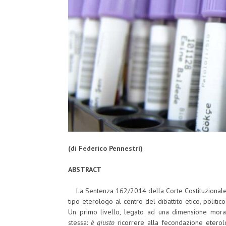
(di Federico Pennestrì)
ABSTRACT
La Sentenza 162/2014 della Corte Costituzionale h
tipo eterologo al centro del dibattito etico, politico
Un primo livello, legato ad una dimensione moral
stessa:
è giusto
ricorrere alla fecondazione eterolo