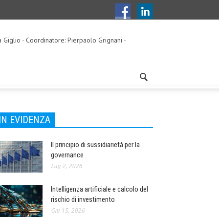
a Giglio - Coordinatore: Pierpaolo Grignani -
IN EVIDENZA
Il principio di sussidiarietà per la
governance
Lug 2, 2026
Intelligenza artificiale e calcolo del
rischio di investimento
Giu 15, 2026