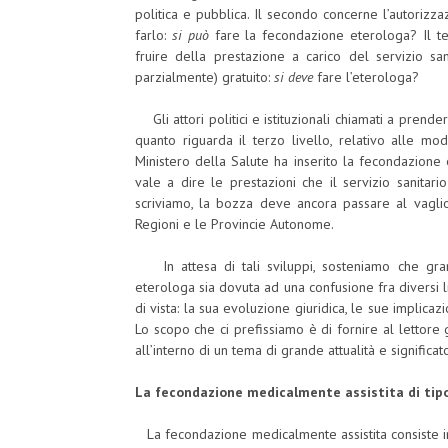
politica e pubblica. Il secondo concerne l’autorizz
farlo:
si può
fare la fecondazione eterologa? Il ter
fruire della prestazione a carico del servizio sa
parzialmente) gratuito:
si deve
fare l’eterologa?
Gli attori politici e istituzionali chiamati a prend
quanto riguarda il terzo livello, relativo alle mo
Ministero della Salute ha inserito la fecondazione 
vale a dire le prestazioni che il servizio sanitari
scriviamo, la bozza deve ancora passare al vagli
Regioni e le Provincie Autonome.
In attesa di tali sviluppi, sosteniamo che gran 
eterologa sia dovuta ad una confusione fra diversi liv
di vista: la sua evoluzione giuridica, le sue implicazi
Lo scopo che ci prefissiamo è di fornire al lettore 
all’interno di un tema di grande attualità e significa
La fecondazione medicalmente assistita di tipo e
La fecondazione medicalmente assistita consiste in u