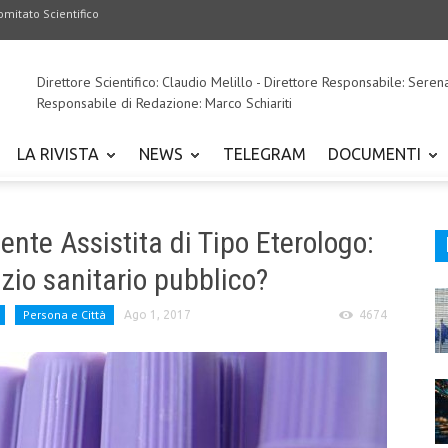
omitato Scientifico
Direttore Scientifico: Claudio Melillo - Direttore Responsabile: Seren
Responsabile di Redazione: Marco Schiariti
LA RIVISTA
NEWS
TELEGRAM
DOCUMENTI
nte Assistita di Tipo Eterologo:
izio sanitario pubblico?
Persona e Città
Ago 1, 2017
4674